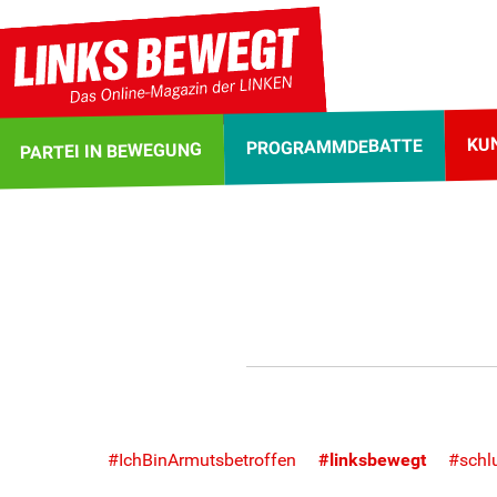
KU
PROGRAMMDEBATTE
PARTEI IN BEWEGUNG
#IchBinArmutsbetroffen
#linksbewegt
#schlu