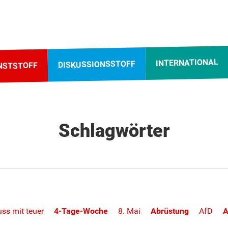
INTERNATIONAL
DISKUSSIONSSTOFF
NSTSTOFF
Schlagwörter
ss mit teuer
4-Tage-Woche
8. Mai
Abrüstung
AfD
A