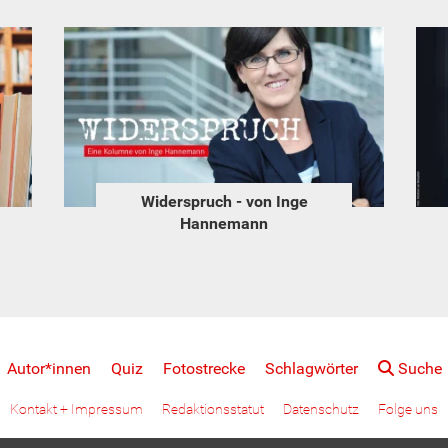
Widerspruch - von Inge
Hannemann
Autor*innen
Quiz
Fotostrecke
Schlagwörter
Suche
Kontakt + Impressum
Redaktionsstatut
Datenschutz
Folge uns