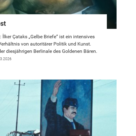
st
 İlker Çataks „Gelbe Briefe“ ist ein intensives
erhältnis von autoritärer Politik und Kunst.
 der diesjährigen Berlinale des Goldenen Bären.
03.2026