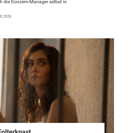
ch die Konzern-Manager selbst in
06.2026
Folterknast