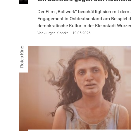
Der Film „Bollwerk“ beschäftigt sich mit dem 
Engagement in Ostdeutschland am Beispiel d
demokratische Kultur in der Kleinstadt Wurze
Jürgen Kiontke
19.05.2026
Rotes Kino