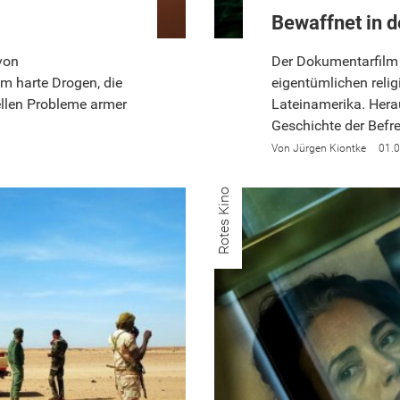
Bewaffnet in d
 von
Der Dokumentarfilm 
m harte Drogen, die
eigentümlichen reli
ellen Probleme armer
Lateinamerika. Her
Geschichte der Befr
Jürgen Kiontke
01.
Rotes Kino