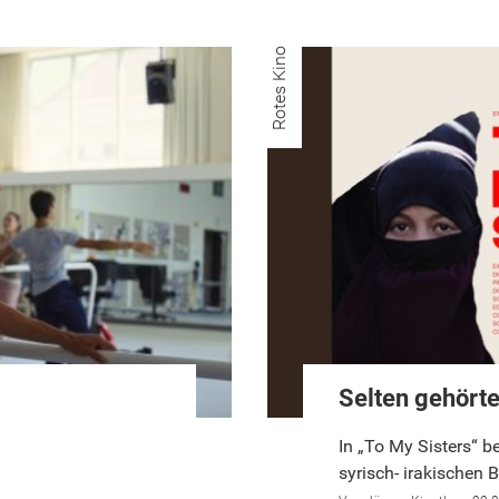
Rotes Kino
Selten gehört
In „To My Sisters“ 
syrisch- irakischen 