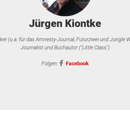
Jürgen Kiontke
iker (u.a. für
das Amnesty-Journal, Futurzwei und Jungle Wor
Journalist und Buchautor ("Little Class")
Folgen:
Facebook