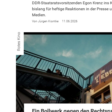
DDR-Staatsratsvorsitzenden Egon Krenz ins K
bislang für heftige Reaktionen in der Presse 
Medien.
Jürgen Kiontke
11.06.2026
Rotes Kino
Ein Bollwerk gegen den Rechtsr