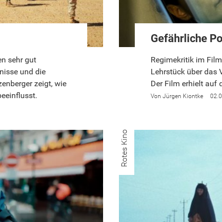
Gefährliche Po
en sehr gut
Regimekritik im Film:
tnisse und die
Lehrstück über das V
zenberger zeigt, wie
Der Film erhielt auf
eeinflusst.
Jürgen Kiontke
02.
Rotes Kino