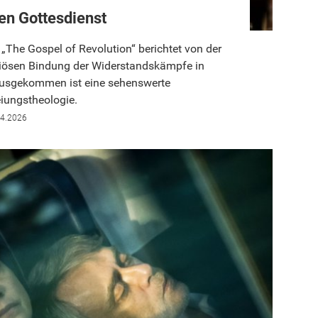
en Gottesdienst
„The Gospel of Revolution“ berichtet von der
giösen Bindung der Widerstandskämpfe in
ausgekommen ist eine sehenswerte
eiungstheologie.
04.2026