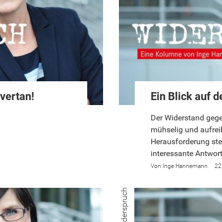
vertan!
Ein Blick auf 
Der Widerstand gege
mühselig und aufrei
Herausforderung stel
interessante Antwor
Inge Hannemann
22
Widerspruch