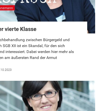
r vierte Klasse
eichbehandlung zwischen Bürgergeld und
SGB XII ist ein Skandal, für den sich
d interessiert. Dabei werden hier mehr als
hen am äußersten Rand der Armut
.10.2023