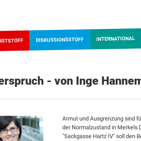
INTERNATIONAL
DISKUSSIONSSTOFF
NSTSTOFF
erspruch - von Inge Hanne
Armut und Ausgrenzung sind für
der Normalzustand in Merkels 
"Sackgasse Hartz IV" soll den 