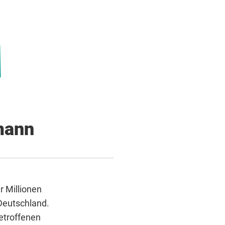
mann
 Millionen
Deutschland.
Betroffenen