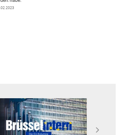
dert habe.
.02.2023