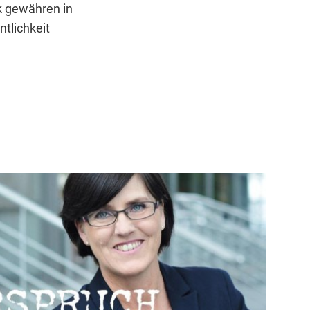
k gewähren in
ntlichkeit