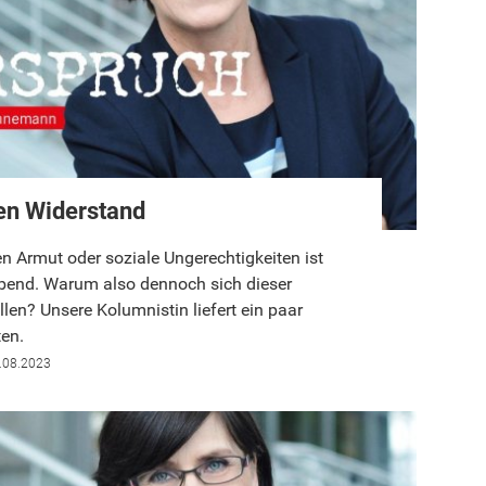
den Widerstand
n Armut oder soziale Ungerechtigkeiten ist
bend. Warum also dennoch sich dieser
len? Unsere Kolumnistin liefert ein paar
ten.
.08.2023