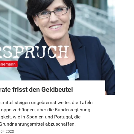
ate frisst den Geldbeutel
smittel steigen ungebremst weiter, die Tafeln
pps verhängen, aber die Bundesregierung
gkeit, wie in Spanien und Portugal, die
 Grundnahrungsmittel abzuschaffen.
.04.2023