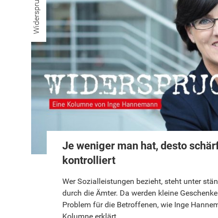
Widerspruch
Je weniger man hat, desto schär
kontrolliert
Wer Sozialleistungen bezieht, steht unter st
durch die Ämter. Da werden kleine Geschenk
Problem für die Betroffenen, wie Inge Hannem
Kolumne erklärt.