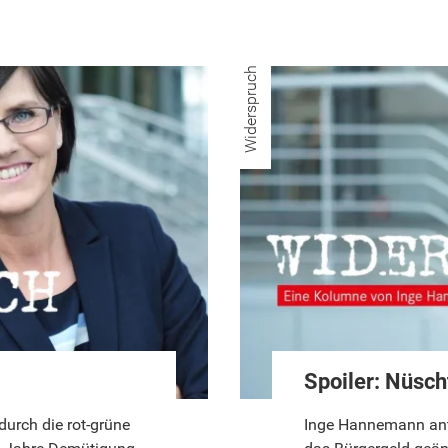
Widerspruch
Spoiler: Nüsch
durch die rot-grüne
Inge Hannemann antw