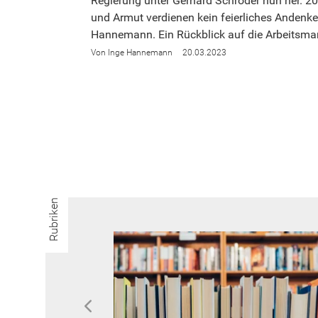
Regierung unter Gerhard Schröder nun her. 
und Armut verdienen kein feierliches Andenken
Hannemann. Ein Rückblick auf die Arbeitsma
Inge Hannemann
20.03.2023
Rubriken