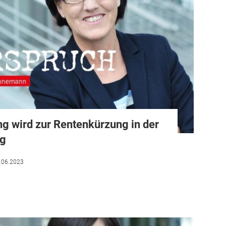
g wird zur Rentenkürzung in der
ng
.06.2023