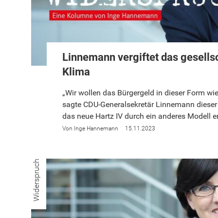
Linnemann vergiftet das gesells
Klima
„Wir wollen das Bürgergeld in dieser Form wi
sagte CDU-Generalsekretär Linnemann diese
das neue Hartz IV durch ein anderes Modell e
Inge Hannemann
15.11.2023
Widerspruch