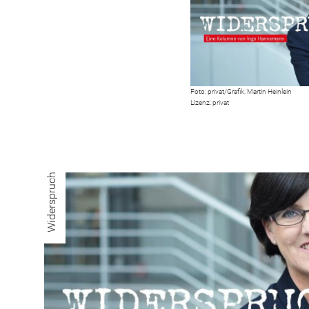
privat/Grafik: Martin Heinlein
privat
Widerspruch