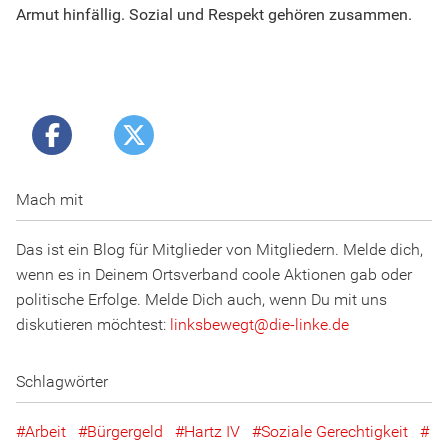
Armut hinfällig. Sozial und Respekt gehören zusammen.
Mach mit
Das ist ein Blog für Mitglieder von Mitgliedern. Melde dich,
wenn es in Deinem Ortsverband coole Aktionen gab oder
politische Erfolge. Melde Dich auch, wenn Du mit uns
diskutieren möchtest:
linksbewegt
@
d
ie
-l
inke
.
d
e
Schlagwörter
Arbeit
Bürgergeld
Hartz IV
Soziale Gerechtigkeit