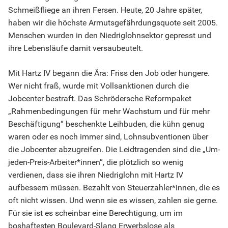
Schmeißfliege an ihren Fersen. Heute, 20 Jahre später,
haben wir die höchste Armutsgefährdungsquote seit 2005.
Menschen wurden in den Niedriglohnsektor gepresst und
ihre Lebensläufe damit versaubeutelt.
Mit Hartz IV begann die Ära: Friss den Job oder hungere.
Wer nicht fraß, wurde mit Vollsanktionen durch die
Jobcenter bestraft. Das Schrödersche Reformpaket
„Rahmenbedingungen für mehr Wachstum und für mehr
Beschäftigung“ beschenkte Leihbuden, die kühn genug
waren oder es noch immer sind, Lohnsubventionen über
die Jobcenter abzugreifen. Die Leidtragenden sind die „Um-
jeden-Preis-Arbeiter*innen“, die plötzlich so wenig
verdienen, dass sie ihren Niedriglohn mit Hartz IV
aufbessern müssen. Bezahlt von Steuerzahler*innen, die es
oft nicht wissen. Und wenn sie es wissen, zahlen sie gerne.
Für sie ist es scheinbar eine Berechtigung, um im
boshaftesten Boulevard-Slang Erwerbslose als