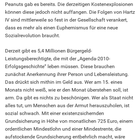
Peanuts gab es bereits. Die derzeitigen Kostenexplosionen
können diese jedoch nicht auffangen. Die Folgen von Hartz
IV sind mittlerweile so fest in der Gesellschaft verankert,
dass es mehr als einen Euphemismus für eine neue
Sozialrevolution braucht.
Derzeit gibt es 5,4 Millionen Bürgergeld-
Leistungsberechtigte, die mit der „Agenda-2010-
Erfolgsgeschichte“ leben müssen. Diese brauchen
zunächst Anerkennung ihrer Person und Lebensleistung.
Das drückt sich mithin im Geld aus. Wer am 15. eines
Monats nicht weiß, wie er den Monat überstehen soll, ist
arm. Da gibt es nichts zu beschönigen. Wer als Staat nicht
alles tut, um Menschen aus der Armut herauszuholen, ist
sozial schwach. Mit einer existenzsichernden
Grundsicherung in Höhe von monatlichen 725 Euro, einem
ordentlichen Mindestlohn und einer Mindestrente, die
aufstockende Grundsicherung entbehrlich macht, wäre