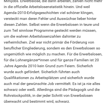
Minijobs. Erwerbslose, die darin arbeiten, zählen nicht mehr
in die offizielle Arbeitslosenstatistik hinein. Und weil
Agenda-2010-Erfolgsgeschichten viel schöner klingen,
versteckt man deren Fehler und Auswüchse lieber hinter
diesen Zahlen. Selbst wenn die Erwerbslosen in teure und
zum Teil sinnlose Programme gesteckt werden müssen,
um die wahren Arbeitslosenzahlen dahinter zu
verheimlichen. Ziel war nicht primär die Förderung von
beruflicher Eingliederung, sondern es den Erwerbslosen so
ungemütlich wie möglich zu machen. Für die Erwerbslosen,
für die Lohnergänzer*innen und für ganze Familien ist 20
Jahre Agenda 2010 kein Grund zum Feiern. Sicherlich
wurde auch gefördert. Sicherlich führten auch
Qualifikationen zu Arbeitsplätzen und sicherlich wurde
auch mal der gewünschte Job vermittelt. Es ist ja nie alles
schwarz oder weiß. Allerdings sind die Pädagogik und die
Rohrstockpolitik, in der jeder Schritt von Erwerbslosen
überwacht und bestimmt wird, schwarz.