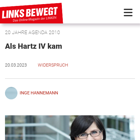
20 JAHRE AGENDA 2010
PARTEI IN BEWEGUNG
Als Hartz IV kam
PROGRAMMDEBATTE
20.03.2023
WIDERSPRUCH
KUNSTSTOFF
INGE HANNEMANN
DISKUSSIONSSTOFF
INTERNATIONAL