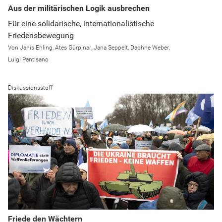
Aus der militärischen Logik ausbrechen
Für eine solidarische, internationalistische
Friedensbewegung
Janis Ehling
Ates Gürpinar
Jana Seppelt
Daphne Weber
Luigi Pantisano
Diskussionsstoff
Friede den Wächtern