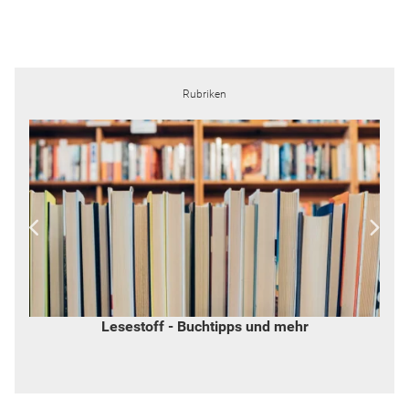
Rubriken
Lesestoff - Buchtipps und mehr