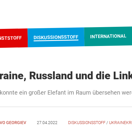
INTERNATIONAL
DISKUSSIONSSTOFF
NSTSTOFF
raine, Russland und die Lin
konnte ein großer Elefant im Raum übersehen we
IVO GEORGIEV
27.04.2022
DISKUSSIONSSTOFF
/
UKRAINEKR