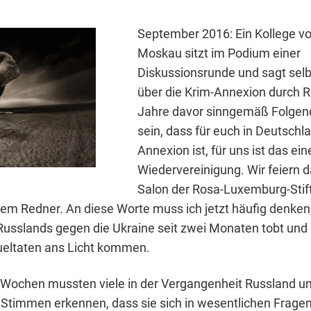
September 2016: Ein Kollege vo
Moskau sitzt im Podium einer
Diskussionsrunde und sagt sel
über die Krim-Annexion durch 
Jahre davor sinngemäß Folgen
sein, dass für euch in Deutschl
Annexion ist, für uns ist das ein
Wiedervereinigung. Wir feiern da
Salon der Rosa-Luxemburg-Stif
dem Redner. An diese Worte muss ich jetzt häufig denken
 Russlands gegen die Ukraine seit zwei Monaten tobt und
ueltaten ans Licht kommen.
n Wochen mussten viele in der Vergangenheit Russland un
 Stimmen erkennen, dass sie sich in wesentlichen Fragen 