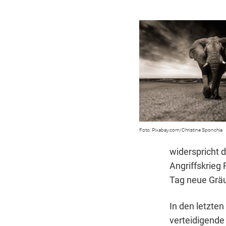
Pixabay.com/Christine Sponchia
widerspricht 
Angriffskrieg
Tag neue Grä
In den letzte
verteidigende