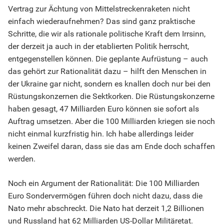
Vertrag zur Ächtung von Mittelstreckenraketen nicht
einfach wiederaufnehmen? Das sind ganz praktische
Schritte, die wir als rationale politische Kraft dem Irrsinn,
der derzeit ja auch in der etablierten Politik herrscht,
entgegenstellen können. Die geplante Aufrüstung – auch
das gehört zur Rationalität dazu – hilft den Menschen in
der Ukraine gar nicht, sondern es knallen doch nur bei den
Rüstungskonzernen die Sektkorken. Die Rüstungskonzerne
haben gesagt, 47 Milliarden Euro können sie sofort als
Auftrag umsetzen. Aber die 100 Milliarden kriegen sie noch
nicht einmal kurzfristig hin. Ich habe allerdings leider
keinen Zweifel daran, dass sie das am Ende doch schaffen
werden.
Noch ein Argument der Rationalität: Die 100 Milliarden
Euro Sondervermögen führen doch nicht dazu, dass die
Nato mehr abschreckt. Die Nato hat derzeit 1,2 Billionen
und Russland hat 62 Milliarden US-Dollar Militäretat.