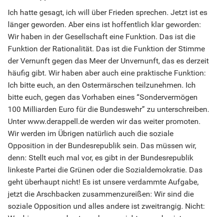
Ich hatte gesagt, ich will über Frieden sprechen. Jetzt ist es
länger geworden. Aber eins ist hoffentlich klar geworden:
Wir haben in der Gesellschaft eine Funktion. Das ist die
Funktion der Rationalität. Das ist die Funktion der Stimme
der Vernunft gegen das Meer der Unvernunft, das es derzeit
häufig gibt. Wir haben aber auch eine praktische Funktion:
Ich bitte euch, an den Ostermärschen teilzunehmen. Ich
bitte euch, gegen das Vorhaben eines “Sondervermögen
100 Milliarden Euro für die Bundeswehr” zu unterschreiben.
Unter www.derappell.de werden wir das weiter promoten.
Wir werden im Übrigen natürlich auch die soziale
Opposition in der Bundesrepublik sein. Das müssen wir,
denn: Stellt euch mal vor, es gibt in der Bundesrepublik
linkeste Partei die Grünen oder die Sozialdemokratie. Das
geht überhaupt nicht! Es ist unsere verdammte Aufgabe,
jetzt die Arschbacken zusammenzureißen: Wir sind die
soziale Opposition und alles andere ist zweitrangig. Nicht: