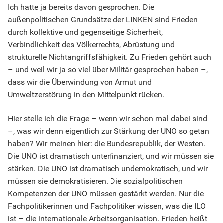
Ich hatte ja bereits davon gesprochen. Die
außenpolitischen Grundsätze der LINKEN sind Frieden
durch kollektive und gegenseitige Sicherheit,
Verbindlichkeit des Völkerrechts, Abrüstung und
strukturelle Nichtangriffsfähigkeit. Zu Frieden gehört auch
– und weil wir ja so viel über Militär gesprochen haben –,
dass wir die Überwindung von Armut und
Umweltzerstörung in den Mittelpunkt rücken.
Hier stelle ich die Frage – wenn wir schon mal dabei sind
–, was wir denn eigentlich zur Stärkung der UNO so getan
haben? Wir meinen hier: die Bundesrepublik, der Westen.
Die UNO ist dramatisch unterfinanziert, und wir müssen sie
stärken. Die UNO ist dramatisch undemokratisch, und wir
müssen sie demokratisieren. Die sozialpolitischen
Kompetenzen der UNO müssen gestärkt werden. Nur die
Fachpolitikerinnen und Fachpolitiker wissen, was die ILO
ist – die internationale Arbeitsorganisation. Frieden heißt