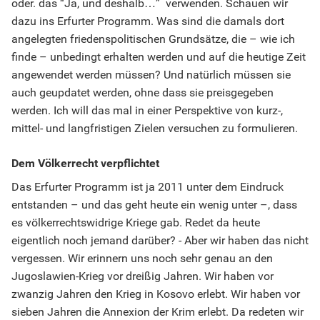
oder. das “Ja, und deshalb…” verwenden. Schauen wir
dazu ins Erfurter Programm. Was sind die damals dort
angelegten friedenspolitischen Grundsätze, die – wie ich
finde – unbedingt erhalten werden und auf die heutige Zeit
angewendet werden müssen? Und natürlich müssen sie
auch geupdatet werden, ohne dass sie preisgegeben
werden. Ich will das mal in einer Perspektive von kurz-,
mittel- und langfristigen Zielen versuchen zu formulieren.
Dem Völkerrecht verpflichtet
Das Erfurter Programm ist ja 2011 unter dem Eindruck
entstanden – und das geht heute ein wenig unter –, dass
es völkerrechtswidrige Kriege gab. Redet da heute
eigentlich noch jemand darüber? - Aber wir haben das nicht
vergessen. Wir erinnern uns noch sehr genau an den
Jugoslawien-Krieg vor dreißig Jahren. Wir haben vor
zwanzig Jahren den Krieg in Kosovo erlebt. Wir haben vor
sieben Jahren die Annexion der Krim erlebt. Da redeten wir