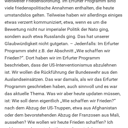
weltweiter Friedensordnung. Im Erfurter Programm sind
viele friedenspolitische Annahmen enthalten, die heute
umstandslos gelten. Teilweise haben wir allerdings einiges
etwas verzerrt kommuniziert, etwa, wenn es um die
Bewertung nicht nur imperialer Politik der Nato ging,
sondern auch etwa Russlands ging. Das hat unserer
Glaubwürdigkeit nicht gutgetan. – Jedenfalls: Im Erfurter
Programm steht z.B. der Abschnitt „Wie schaffen wir
Frieden?“. Dort haben wir im Erfurter Programm
beschrieben, dass der US-Interventionismus abzulehnen
ist. Wir wollen die Rückführung der Bundeswehr aus den
Auslandseinsätzen. Das war damals, als wir das Erfurter
Programm geschrieben haben, auch sinnvoll und es war
das aktuelle Thema. Was wir aber heute updaten müssen,
ist: Wie soll denn eigentlich „Wie schaffen wir Frieden?“
nach dem Abzug der US-Truppen, etwa aus Afghanistan
oder dem bevorstehenden Abzug der Franzosen aus Mali,
aussehen? Wie wollen wir heute Frieden schaffen? Ich