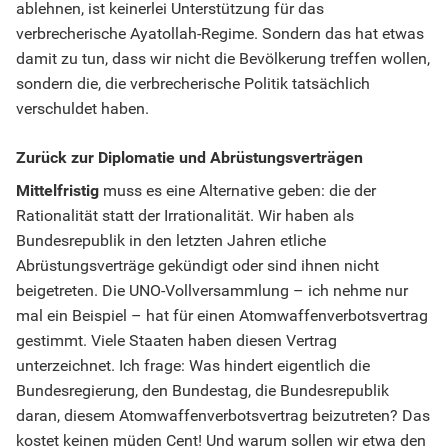
ablehnen, ist keinerlei Unterstützung für das
verbrecherische Ayatollah-Regime. Sondern das hat etwas
damit zu tun, dass wir nicht die Bevölkerung treffen wollen,
sondern die, die verbrecherische Politik tatsächlich
verschuldet haben.
Zurück zur Diplomatie und Abrüstungsverträgen
Mittelfristig
muss es eine Alternative geben: die der
Rationalität statt der Irrationalität. Wir haben als
Bundesrepublik in den letzten Jahren etliche
Abrüstungsverträge gekündigt oder sind ihnen nicht
beigetreten. Die UNO-Vollversammlung – ich nehme nur
mal ein Beispiel – hat für einen Atomwaffenverbotsvertrag
gestimmt. Viele Staaten haben diesen Vertrag
unterzeichnet. Ich frage: Was hindert eigentlich die
Bundesregierung, den Bundestag, die Bundesrepublik
daran, diesem Atomwaffenverbotsvertrag beizutreten? Das
kostet keinen müden Cent! Und warum sollen wir etwa den