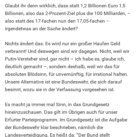
Glaubt ihr denn wirklich, dass statt 1,2 Billionen Euro 1,5
Billionen, also das 2-Prozent-Ziel plus die 100 Milliarden, –
also statt des 17-fachen nun den 17,05-fachen –
irgendetwas an der Sache ändert?
Nichts ändert das. Es wird nur ein großer Haufen Geld
verbrannt! Und deswegen sind wir dagegen. Nicht, weil wir
Putin-Versteher sind, gar nicht – ich habe es, glaube ich,
deutlich gemacht –, sondern deshalb, weil wir das für
absoluten Blödsinn, für unvernünftig, für irrational halten.
Unsere Alternative ist eine Bundeswehr, die sich darauf
besinnt, wozu sie in der Verfassung vorgesehen ist.
Es macht ja immer mal Sinn, in das Grundgesetz
hineinzuschauen. Das gilt im Übrigen auch für unser
Erfurter Parteiprogramm. Im Grundgesetz ist die Aufgabe
der Bundeswehr klar beschrieben, nämlich die
Landesverteidigung. Es heißt da: “Der Bund stellt