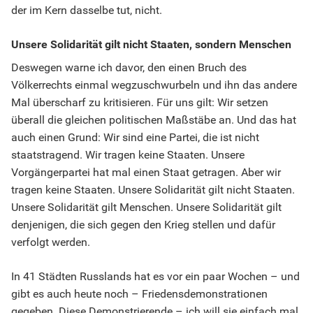
der im Kern dasselbe tut, nicht.
Unsere Solidarität gilt nicht Staaten, sondern Menschen
Deswegen warne ich davor, den einen Bruch des
Völkerrechts einmal wegzuschwurbeln und ihn das andere
Mal überscharf zu kritisieren. Für uns gilt: Wir setzen
überall die gleichen politischen Maßstäbe an. Und das hat
auch einen Grund: Wir sind eine Partei, die ist nicht
staatstragend. Wir tragen keine Staaten. Unsere
Vorgängerpartei hat mal einen Staat getragen. Aber wir
tragen keine Staaten. Unsere Solidarität gilt nicht Staaten.
Unsere Solidarität gilt Menschen. Unsere Solidarität gilt
denjenigen, die sich gegen den Krieg stellen und dafür
verfolgt werden.
In 41 Städten Russlands hat es vor ein paar Wochen – und
gibt es auch heute noch – Friedensdemonstrationen
gegeben. Diese Demonstrierende – ich will sie einfach mal