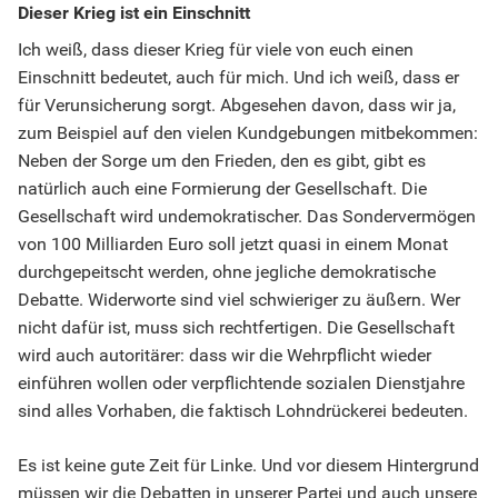
Dieser Krieg ist ein Einschnitt
Ich weiß, dass dieser Krieg für viele von euch einen
Einschnitt bedeutet, auch für mich. Und ich weiß, dass er
für Verunsicherung sorgt. Abgesehen davon, dass wir ja,
zum Beispiel auf den vielen Kundgebungen mitbekommen:
Neben der Sorge um den Frieden, den es gibt, gibt es
natürlich auch eine Formierung der Gesellschaft. Die
Gesellschaft wird undemokratischer. Das Sondervermögen
von 100 Milliarden Euro soll jetzt quasi in einem Monat
durchgepeitscht werden, ohne jegliche demokratische
Debatte. Widerworte sind viel schwieriger zu äußern. Wer
nicht dafür ist, muss sich rechtfertigen. Die Gesellschaft
wird auch autoritärer: dass wir die Wehrpflicht wieder
einführen wollen oder verpflichtende sozialen Dienstjahre
sind alles Vorhaben, die faktisch Lohndrückerei bedeuten.
Es ist keine gute Zeit für Linke. Und vor diesem Hintergrund
müssen wir die Debatten in unserer Partei und auch unsere