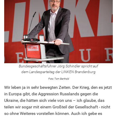
Bundesgeschäftsführer Jörg Schindler spricht auf
dem Landesparteitag der LINKEN Brandenburg
Tom Berthold
Wir leben ja in sehr bewegten Zeiten. Der Krieg, den es jetzt
in Europa gibt, die Aggression Russlands gegen die
Ukraine, die hätten sich viele von uns – ich glaube, das
teilen wir sogar mit einem Großteil der Gesellschaft - nicht
so ohne Weiteres vorstellen können. Auch ich gebe es