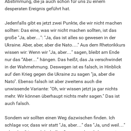
Abstimmung, die ja auch schon für uns zu einem
desperaten Ereignis geführt hat.
Jedenfalls gibt es jetzt zwei Punkte, die wir nicht machen
sollten: Das eine, was wir nicht machen sollten, ist das
große "Ja, aber…": "Ja, das ist alles so gewesen in der
Ukraine. Aber, aber, aber die Nato…." Aus dem Rhetorikkurs
wissen wir: Wenn wir "Ja, aber…" sagen, bleibt am Ende
nur das “Aber…” hängen. Das heißt, das Ja verschwindet
in der Wahrnehmung. Deswegen ist es falsch, in Hinblick
auf den Krieg gegen die Ukraine zu sagen "ja, aber die
Nato". Ebenso falsch ist aber zweitens auch die
unwissende Variante: "Oh, wir wissen jetzt ja gar nichts
mehr. Wir können überhaupt nichts mehr sagen." Das ist
auch falsch.
Sondern wir sollten einen Weg dazwischen finden. Ich
schlage vor, dass wir statt "Ja, aber…" das "Ja, und weil…"