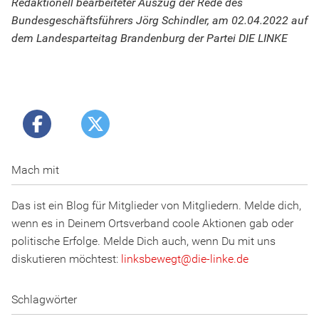
Redaktionell bearbeiteter Auszug der Rede des
Bundesgeschäftsführers Jörg Schindler, am 02.04.2022 auf
dem Landesparteitag Brandenburg der Partei DIE LINKE
Mach mit
Das ist ein Blog für Mitglieder von Mitgliedern. Melde dich,
wenn es in Deinem Ortsverband coole Aktionen gab oder
politische Erfolge. Melde Dich auch, wenn Du mit uns
diskutieren möchtest:
linksbewegt
@
d
ie
-l
inke
.
d
e
Schlagwörter