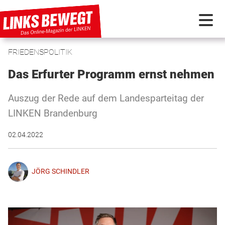
FRIEDENSPOLITIK
PARTEI IN BEWEGUNG
Das Erfurter Programm ernst nehmen
PROGRAMMDEBATTE
Auszug der Rede auf dem Landesparteitag der
LINKEN Brandenburg
KUNSTSTOFF
02.04.2022
DISKUSSIONSSTOFF
JÖRG SCHINDLER
INTERNATIONAL