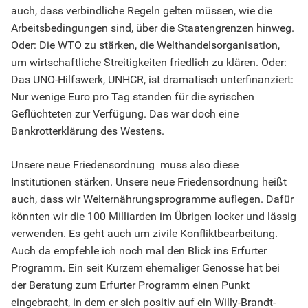
auch, dass verbindliche Regeln gelten müssen, wie die
Arbeitsbedingungen sind, über die Staatengrenzen hinweg.
Oder: Die WTO zu stärken, die Welthandelsorganisation,
um wirtschaftliche Streitigkeiten friedlich zu klären. Oder:
Das UNO-Hilfswerk, UNHCR, ist dramatisch unterfinanziert:
Nur wenige Euro pro Tag standen für die syrischen
Geflüchteten zur Verfügung. Das war doch eine
Bankrotterklärung des Westens.
Unsere neue Friedensordnung muss also diese
Institutionen stärken. Unsere neue Friedensordnung heißt
auch, dass wir Welternährungsprogramme auflegen. Dafür
könnten wir die 100 Milliarden im Übrigen locker und lässig
verwenden. Es geht auch um zivile Konfliktbearbeitung.
Auch da empfehle ich noch mal den Blick ins Erfurter
Programm. Ein seit Kurzem ehemaliger Genosse hat bei
der Beratung zum Erfurter Programm einen Punkt
eingebracht, in dem er sich positiv auf ein Willy-Brandt-