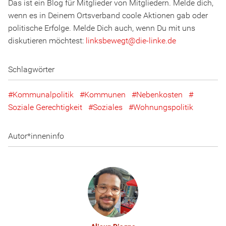
Das ist ein Blog für Mitglieder von Mitgliedern. Melde dich,
wenn es in Deinem Ortsverband coole Aktionen gab oder
politische Erfolge. Melde Dich auch, wenn Du mit uns
diskutieren möchtest:
linksbewegt
@
d
ie
-l
inke
.
d
e
Schlagwörter
Kommunalpolitik
Kommunen
Nebenkosten
Soziale Gerechtigkeit
Soziales
Wohnungspolitik
Autor*inneninfo