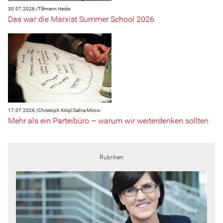
30.07.2026 /
Tillmann Heide
Das war die Marxist Summer School 2026
17.07.2026 /
Christoph Kröpl
Sahra Mirow
Mehr als ein Parteibüro – warum wir weiterdenken sollten
Rubriken