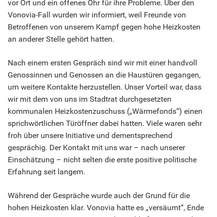
vor Ort und ein offenes Ohr für ihre Probleme. Über den
Vonovia-Fall wurden wir informiert, weil Freunde von
Betroffenen von unserem Kampf gegen hohe Heizkosten
an anderer Stelle gehört hatten.
Nach einem ersten Gespräch sind wir mit einer handvoll
Genossinnen und Genossen an die Haustüren gegangen,
um weitere Kontakte herzustellen. Unser Vorteil war, dass
wir mit dem von uns im Stadtrat durchgesetzten
kommunalen Heizkostenzuschuss („Wärmefonds“) einen
sprichwörtlichen Türöffner dabei hatten. Viele waren sehr
froh über unsere Initiative und dementsprechend
gesprächig. Der Kontakt mit uns war – nach unserer
Einschätzung – nicht selten die erste positive politische
Erfahrung seit langem.
Während der Gespräche wurde auch der Grund für die
hohen Heizkosten klar. Vonovia hatte es „versäumt“, Ende