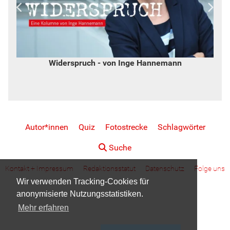
Widerspruch - von Inge Hannemann
Autor*innen
Quiz
Fotostrecke
Schlagwörter
Suche
Kontakt + Impressum
Redaktionsstatut
Datenschutz
Folge uns
Wir verwenden Tracking-Cookies für
anonymisierte Nutzungsstatistiken.
Mehr erfahren