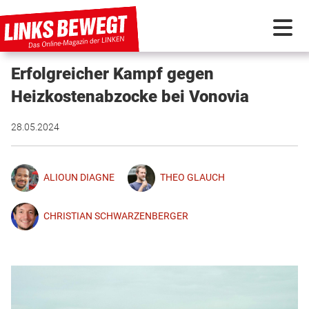
Erfolgreicher Kampf gegen
PARTEI IN BEWEGUNG
Heizkostenabzocke bei Vonovia
PROGRAMMDEBATTE
28.05.2024
KUNSTSTOFF
ALIOUN DIAGNE
THEO GLAUCH
DISKUSSIONSSTOFF
CHRISTIAN SCHWARZENBERGER
INTERNATIONAL