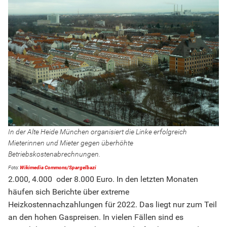
In der Alte Heide München organisiert die Linke erfolgreich
Mieterinnen und Mieter gegen überhöhte
Betriebskostenabrechnungen.
Wikimedia Commons/Spargelbazi
2.000, 4.000 oder 8.000 Euro. In den letzten Monaten
häufen sich Berichte über extreme
Heizkostennachzahlungen für 2022. Das liegt nur zum Teil
an den hohen Gaspreisen. In vielen Fällen sind es