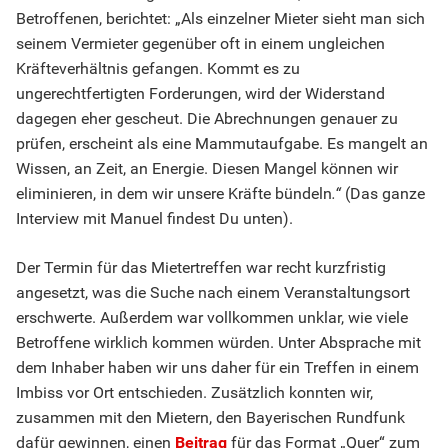
Betroffenen, berichtet: „Als einzelner Mieter sieht man sich
seinem Vermieter gegenüber oft in einem ungleichen
Kräfteverhältnis gefangen. Kommt es zu
ungerechtfertigten Forderungen, wird der Widerstand
dagegen eher gescheut. Die Abrechnungen genauer zu
prüfen, erscheint als eine Mammutaufgabe. Es mangelt an
Wissen, an Zeit, an Energie. Diesen Mangel können wir
eliminieren, in dem wir unsere Kräfte bündeln
.“
(Das ganze
Interview mit Manuel findest Du unten).
Der Termin für das Mietertreffen war recht kurzfristig
angesetzt, was die Suche nach einem Veranstaltungsort
erschwerte. Außerdem war vollkommen unklar, wie viele
Betroffene wirklich kommen würden. Unter Absprache mit
dem Inhaber haben wir uns daher für ein Treffen in einem
Imbiss vor Ort entschieden. Zusätzlich konnten wir,
zusammen mit den Mietern, den Bayerischen Rundfunk
dafür gewinnen, einen
Beitrag
für das Format „Quer“ zum