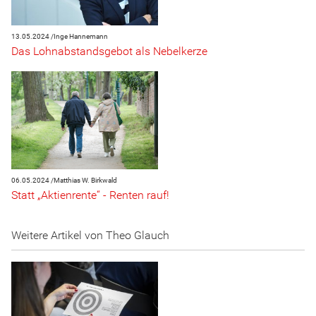
13.05.2024 /
Inge Hannemann
Das Lohnabstandsgebot als Nebelkerze
06.05.2024 /
Matthias W. Birkwald
Statt „Aktienrente“ - Renten rauf!
Weitere Artikel von Theo Glauch