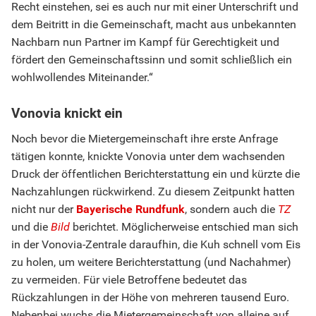
Recht einstehen, sei es auch nur mit einer Unterschrift und
dem Beitritt in die Gemeinschaft, macht aus unbekannten
Nachbarn nun Partner im Kampf für Gerechtigkeit und
fördert den Gemeinschaftssinn und somit schließlich ein
wohlwollendes Miteinander.“
Vonovia knickt ein
Noch bevor die Mietergemeinschaft ihre erste Anfrage
tätigen konnte, knickte Vonovia unter dem wachsenden
Druck der öffentlichen Berichterstattung ein und kürzte die
Nachzahlungen rückwirkend. Zu diesem Zeitpunkt hatten
nicht nur der
Bayerische Rundfunk
, sondern auch die
TZ
und die
Bild
berichtet. Möglicherweise entschied man sich
in der Vonovia-Zentrale daraufhin, die Kuh schnell vom Eis
zu holen, um weitere Berichterstattung (und Nachahmer)
zu vermeiden. Für viele Betroffene bedeutet das
Rückzahlungen in der Höhe von mehreren tausend Euro.
Nebenbei wuchs die Mietergemeinschaft von alleine auf