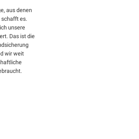
ge, aus denen
 schafft es.
 ich unsere
rt. Das ist die
undsicherung
d wir weit
haftliche
ebraucht.