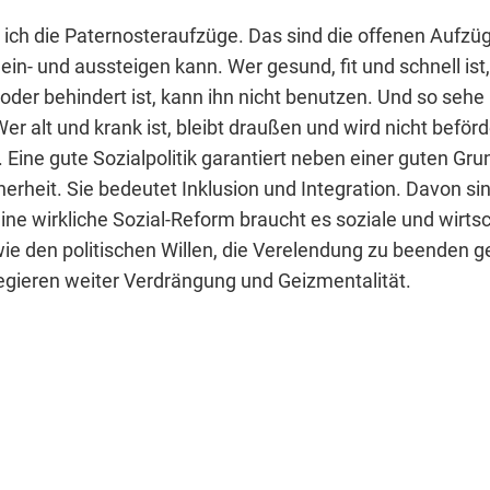
e ich die Paternosteraufzüge. Das sind die offenen Aufzü
ein- und aussteigen kann. Wer gesund, fit und schnell ist,
 oder behindert ist, kann ihn nicht benutzen. Und so sehe
Wer alt und krank ist, bleibt draußen und wird nicht beförde
k. Eine gute Sozialpolitik garantiert neben einer guten Gr
erheit. Sie bedeutet Inklusion und Integration. Davon sin
eine wirkliche Sozial-Reform braucht es soziale und wirtsc
ie den politischen Willen, die Verelendung zu beenden g
egieren weiter Verdrängung und Geizmentalität.