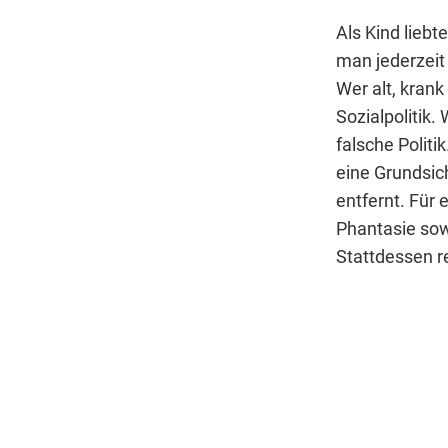
Als Kind liebt
man jederzeit 
Wer alt, krank
Sozialpolitik. 
falsche Politi
eine Grundsich
entfernt. Für 
Phantasie sow
Stattdessen r