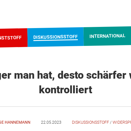
INTERNATIONAL
DISKUSSIONSSTOFF
NSTSTOFF
er man hat, desto schärfer
kontrolliert
GE HANNEMANN
22.05.2023
DISKUSSIONSSTOFF
/
WIDERSP