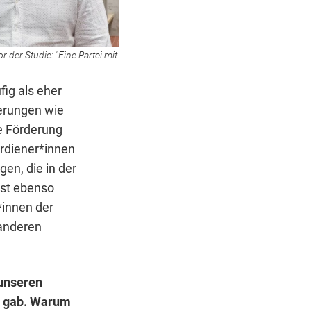
r der Studie: "Eine Partei mit
fig als eher
derungen wie
e Förderung
rdiener*innen
en, die in der
ast ebenso
*innen der
anderen
 unseren
n gab. Warum