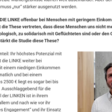
 muss „nur“ stärker ausgenutzt werden.
 DIE LINKE offenbar bei Menschen mit geringem Einkom
ft die These vertreten, dass diese Menschen uns nicht m
kologisch, zu solidarisch mit Geflüchteten sind oder den
tärkt die Studie diese These?
eil: Ihr höchstes Potenzial mit
 die LINKE weiter bei
it einem niedrigen Einkommen
natlich und bei einem
 2500 € liegt es sogar bei bis
. Ausschlaggebend für die
 der LINKEN ist in ihrem
allem und nach wie vor ihr
es Engagement“ und ihr Einsatz