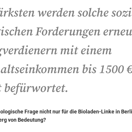
rksten werden solche sozi
ischen Forderungen erneu
gverdienern mit einem
altseinkommen bis 1500 
 befürwortet.
kologische Frage nicht nur für die Bioladen-Linke in Berl
erg von Bedeutung?