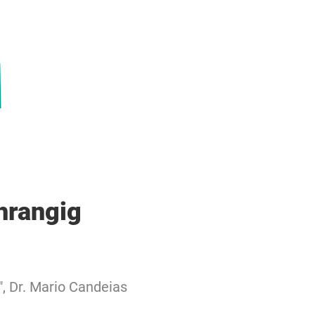
hrangig
", Dr. Mario Candeias