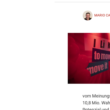
MARIO C
vom Meinungsf
10,8 Mio. Wah
Potenzial und