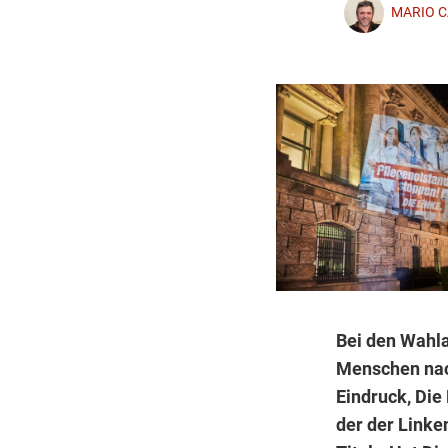
MARIO C
Bei den Wahla
Menschen nac
Eindruck, Die 
der der Linke