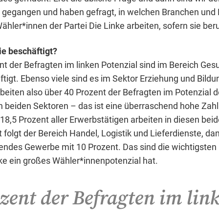
 gegangen und haben gefragt, in welchen Branchen und 
ähler*innen der Partei Die Linke arbeiten, sofern sie beru
ie beschäftigt?
nt der Befragten im linken Potenzial sind im Bereich Ges
tigt. Ebenso viele sind es im Sektor Erziehung und Bildu
iten also über 40 Prozent der Befragten im Potenzial de
en beiden Sektoren – das ist eine überraschend hohe Zah
 18,5 Prozent aller Erwerbstätigen arbeiten in diesen bei
 folgt der Bereich Handel, Logistik und Lieferdienste, da
endes Gewerbe mit 10 Prozent. Das sind die wichtigsten 
ke ein großes Wähler*innenpotenzial hat.
zent der Befragten im lin