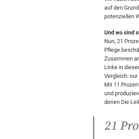
auf den Grund
potenziellen W
Und wo sind s
Nun, 21 Proze
Pflege beschäf
Zusammen arbe
Linke in dies
Vergleich: nur
Mit 11 Prozent
und produzier
denen Die Lin
21 Pro