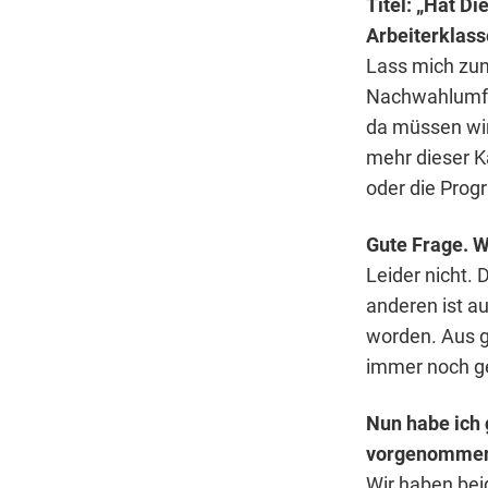
Titel: „Hat D
Arbeiterklass
Lass mich zun
Nachwahlumfr
da müssen wir
mehr dieser K
oder die Progr
Gute Frage. W
Leider nicht.
anderen ist au
worden. Aus 
immer noch ge
Nun habe ich 
vorgenommen 
Wir haben bei