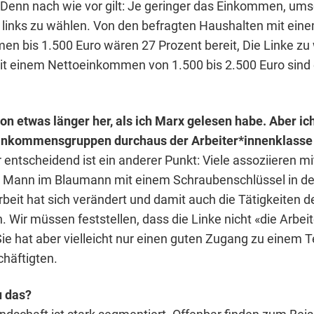
. Denn nach wie vor gilt: Je geringer das Einkommen, ums
, links zu wählen. Von den befragten Haushalten mit ein
n bis 1.500 Euro wären 27 Prozent bereit, Die Linke zu 
t einem Nettoeinkommen von 1.500 bis 2.500 Euro sind 
hon etwas länger her, als ich Marx gelesen habe. Aber ic
Einkommensgruppen durchaus der Arbeiter*innenklasse
 entscheidend ist ein anderer Punkt: Viele assoziieren m
n Mann im Blaumann mit einem Schraubenschlüssel in de
rbeit hat sich verändert und damit auch die Tätigkeiten d
. Wir müssen feststellen, dass die Linke nicht «die Arbei
Sie hat aber vielleicht nur einen guten Zugang zu einem Te
häftigten.
u das?