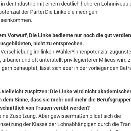
 in der Industrie mit einem deutlich höheren Lohnniveau
tenzial der Partei Die Linke die niedrigen
ltseinkommen.
em Vorwurf, Die Linke bediente nur noch die gut verdi
sgebildeten, nicht zu entsprechen.
ne Verschiebung im linken Wähler*innenpotenzial zugunste
urbaner und oft unterstellt privilegierterer Milieus wird 
 gern behauptet, lässt sich aber in der vorliegenden Bef
vielleicht zuspitzen: Die Linke wird nicht akademischer
in dem Sinne, dass sie mehr und mehr die Berufsgruppen
schnittlich von Frauen verübt werden?
deine Zuspitzung. Aber gewissermaßen bildet sich die
etzung der Klasse der Lohnabhängigen durch die Tran