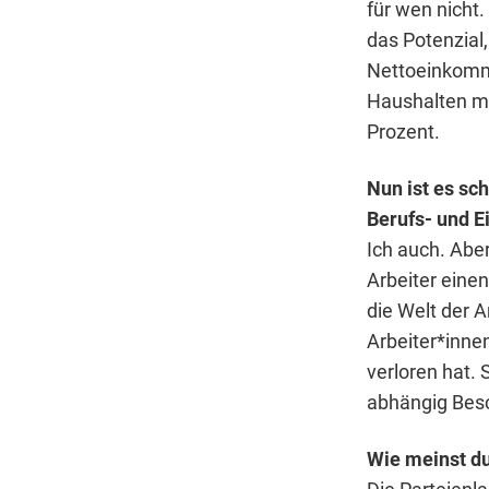
für wen nicht
das Potenzial
Nettoeinkomme
Haushalten mi
Prozent.
Nun ist es sc
Berufs- und 
Ich auch. Aber
Arbeiter eine
die Welt der A
Arbeiter*innen
verloren hat. 
abhängig Besc
Wie meinst d