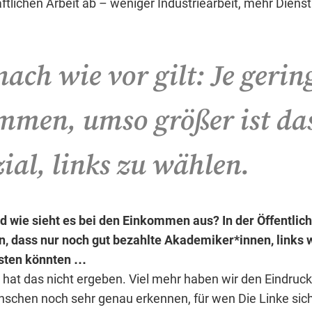
ftlichen Arbeit ab – weniger Industriearbeit, mehr Dienst
ach wie vor gilt: Je gerin
mmen, umso größer ist da
ial, links zu wählen.
 wie sieht es bei den Einkommen aus? In der Öffentlichk
n, dass nur noch gut bezahlte Akademiker*innen, links 
eisten könnten …
 hat das nicht ergeben. Viel mehr haben wir den Eindru
nschen noch sehr genau erkennen, für wen Die Linke sich