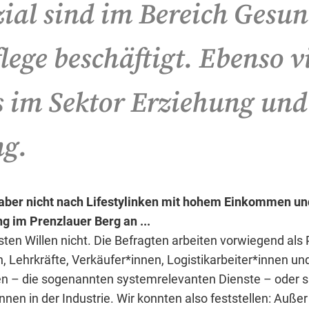
ial sind im Bereich Gesun
lege beschäftigt. Ebenso v
s im Sektor Erziehung und
ng.
 aber nicht nach Lifestylinken mit hohem Einkommen u
 im Prenzlauer Berg an ...
ten Willen nicht. Die Befragten arbeiten vorwiegend als 
, Lehrkräfte, Verkäufer*innen, Logistikarbeiter*innen un
en – die sogenannten systemrelevanten Dienste – oder s
innen in der Industrie. Wir konnten also feststellen: Außer