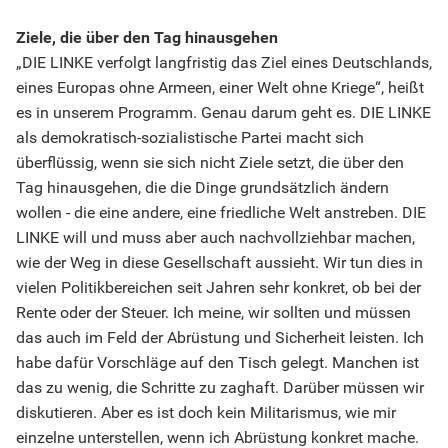
Ziele, die über den Tag hinausgehen
„DIE LINKE verfolgt langfristig das Ziel eines Deutschlands,
eines Europas ohne Armeen, einer Welt ohne Kriege“, heißt
es in unserem Programm. Genau darum geht es. DIE LINKE
als demokratisch-sozialistische Partei macht sich
überflüssig, wenn sie sich nicht Ziele setzt, die über den
Tag hinausgehen, die die Dinge grundsätzlich ändern
wollen - die eine andere, eine friedliche Welt anstreben. DIE
LINKE will und muss aber auch nachvollziehbar machen,
wie der Weg in diese Gesellschaft aussieht. Wir tun dies in
vielen Politikbereichen seit Jahren sehr konkret, ob bei der
Rente oder der Steuer. Ich meine, wir sollten und müssen
das auch im Feld der Abrüstung und Sicherheit leisten. Ich
habe dafür Vorschläge auf den Tisch gelegt. Manchen ist
das zu wenig, die Schritte zu zaghaft. Darüber müssen wir
diskutieren. Aber es ist doch kein Militarismus, wie mir
einzelne unterstellen, wenn ich Abrüstung konkret mache.