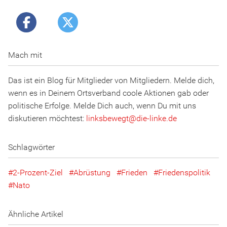
Mach mit
Das ist ein Blog für Mitglieder von Mitgliedern. Melde dich,
wenn es in Deinem Ortsverband coole Aktionen gab oder
politische Erfolge. Melde Dich auch, wenn Du mit uns
diskutieren möchtest:
linksbewegt
@
d
ie
-l
inke
.
d
e
Schlagwörter
2-Prozent-Ziel
Abrüstung
Frieden
Friedenspolitik
Nato
Ähnliche Artikel