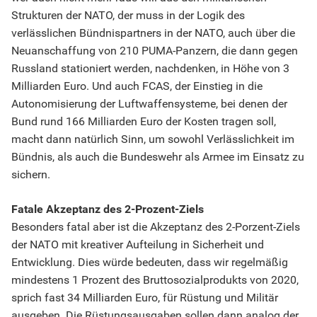
Strukturen der NATO, der muss in der Logik des
verlässlichen Bündnispartners in der NATO, auch über die
Neuanschaffung von 210 PUMA-Panzern, die dann gegen
Russland stationiert werden, nachdenken, in Höhe von 3
Milliarden Euro. Und auch FCAS, der Einstieg in die
Autonomisierung der Luftwaffensysteme, bei denen der
Bund rund 166 Milliarden Euro der Kosten tragen soll,
macht dann natürlich Sinn, um sowohl Verlässlichkeit im
Bündnis, als auch die Bundeswehr als Armee im Einsatz zu
sichern.
Fatale Akzeptanz des 2-Prozent-Ziels
Besonders fatal aber ist die Akzeptanz des 2-Porzent-Ziels
der NATO mit kreativer Aufteilung in Sicherheit und
Entwicklung. Dies würde bedeuten, dass wir regelmäßig
mindestens 1 Prozent des Bruttosozialprodukts von 2020,
sprich fast 34 Milliarden Euro, für Rüstung und Militär
ausgeben. Die Rüstungsausgaben sollen dann analog der