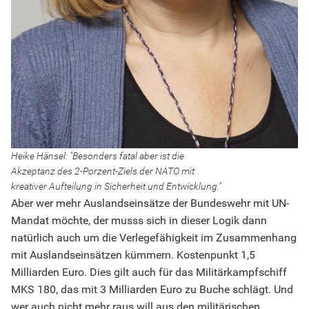
Heike Hänsel: "Besonders fatal aber ist die
Akzeptanz des 2-Porzent-Ziels der NATO mit
kreativer Aufteilung in Sicherheit und Entwicklung."
Aber wer mehr Auslandseinsätze der Bundeswehr mit UN-
Mandat möchte, der musss sich in dieser Logik dann
natürlich auch um die Verlegefähigkeit im Zusammenhang
mit Auslandseinsätzen kümmern. Kostenpunkt 1,5
Milliarden Euro. Dies gilt auch für das Militärkampfschiff
MKS 180, das mit 3 Milliarden Euro zu Buche schlägt. Und
wer auch nicht mehr raus will aus den militärischen