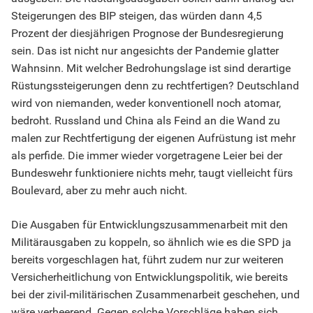
Steigerungen des BIP steigen, das würden dann 4,5
Prozent der diesjährigen Prognose der Bundesregierung
sein. Das ist nicht nur angesichts der Pandemie glatter
Wahnsinn. Mit welcher Bedrohungslage ist sind derartige
Rüstungssteigerungen denn zu rechtfertigen? Deutschland
wird von niemanden, weder konventionell noch atomar,
bedroht. Russland und China als Feind an die Wand zu
malen zur Rechtfertigung der eigenen Aufrüstung ist mehr
als perfide. Die immer wieder vorgetragene Leier bei der
Bundeswehr funktioniere nichts mehr, taugt vielleicht fürs
Boulevard, aber zu mehr auch nicht.
Die Ausgaben für Entwicklungszusammenarbeit mit den
Militärausgaben zu koppeln, so ähnlich wie es die SPD ja
bereits vorgeschlagen hat, führt zudem nur zur weiteren
Versicherheitlichung von Entwicklungspolitik, wie bereits
bei der zivil-militärischen Zusammenarbeit geschehen, und
wäre verheerend. Gegen solche Vorschläge haben sich