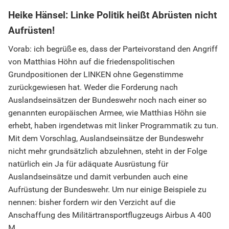
Heike Hänsel:
Linke Politik hei
ßt Abrüsten nicht
Aufrüsten!
Vorab: ich begrüße es, dass der Parteivorstand den Angriff
von Matthias Höhn auf die friedenspolitischen
Grundpositionen der LINKEN ohne Gegenstimme
zurückgewiesen hat. Weder die Forderung nach
Auslandseinsätzen der Bundeswehr noch nach einer so
genannten europäischen Armee, wie Matthias Höhn sie
erhebt, haben irgendetwas mit linker Programmatik zu tun.
Mit dem Vorschlag, Auslandseinsätze der Bundeswehr
nicht mehr grundsätzlich abzulehnen, steht in der Folge
natürlich ein Ja für adäquate Ausrüstung für
Auslandseinsätze und damit verbunden auch eine
Aufrüstung der Bundeswehr. Um nur einige Beispiele zu
nennen: bisher fordern wir den Verzicht auf die
Anschaffung des Militärtransportflugzeugs Airbus A 400
M.