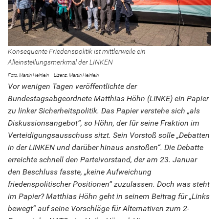
Konsequente Friedenspolitik ist mittlerweile ein
Alleinstellungsmerkmal der LINKEN
Martin Heinlein
Martin Heinlein
Vor wenigen Tagen veröffentlichte der
Bundestagsabgeordnete Matthias Höhn (LINKE) ein Papier
zu linker Sicherheitspolitik. Das Papier verstehe sich „als
Diskussionsangebot“, so Höhn, der für seine Fraktion im
Verteidigungsausschuss sitzt. Sein Vorstoß solle „Debatten
in der LINKEN und darüber hinaus anstoßen“. Die Debatte
erreichte schnell den Parteivorstand, der am 23. Januar
den Beschluss fasste, „keine Aufweichung
friedenspolitischer Positionen“ zuzulassen. Doch was steht
im Papier? Matthias Höhn geht in seinem Beitrag für „Links
bewegt“ auf seine Vorschläge für Alternativen zum 2-