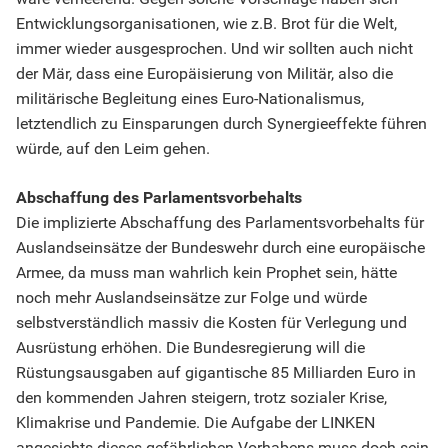
Entwicklungsorganisationen, wie z.B. Brot für die Welt,
immer wieder ausgesprochen. Und wir sollten auch nicht
der Mär, dass eine Europäisierung von Militär, also die
militärische Begleitung eines Euro-Nationalismus,
letztendlich zu Einsparungen durch Synergieeffekte führen
würde, auf den Leim gehen.
Abschaffung des Parlamentsvorbehalts
Die implizierte Abschaffung des Parlamentsvorbehalts für
Auslandseinsätze der Bundeswehr durch eine europäische
Armee, da muss man wahrlich kein Prophet sein, hätte
noch mehr Auslandseinsätze zur Folge und würde
selbstverständlich massiv die Kosten für Verlegung und
Ausrüstung erhöhen. Die Bundesregierung will die
Rüstungsausgaben auf gigantische 85 Milliarden Euro in
den kommenden Jahren steigern, trotz sozialer Krise,
Klimakrise und Pandemie. Die Aufgabe der LINKEN
angesichts dieses gefährlichen Vorhabens muss doch sein,