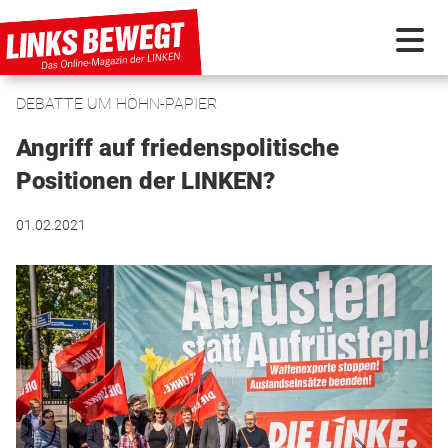
DEBATTE UM HÖHN-PAPIER
PARTEI IN BEWEGUNG
Angriff auf friedenspolitische
PROGRAMMDEBATTE
Positionen der LINKEN?
01.02.2021
KUNSTSTOFF
DISKUSSIONSSTOFF
INTERNATIONAL