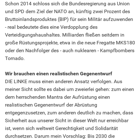
Schon 2014 schloss sich die Bundesregierung aus Union
und SPD dem Ziel der NATO an, künftig zwei Prozent des
Bruttoinlandsproduktes (BIP) für sein Militär aufzuwenden
- real bedeutete dies eine Verdopplung des
Verteidigungshaushaltes. Milliarden fließen seitdem in
große Rüstungsprojekte, etwa in die neue Fregatte MKS180
oder den Nachfolger des - auch nuklearen - Kampfbombers
Tornado.
Wir brauchen einen realistischen Gegenentwurf
DIE LINKE muss einen anderen Ansatz verfolgen. Aus
meiner Sicht sollte es dabei um zweierlei gehen: zum einen
dem herrschenden Mantra der Aufrüstung einen
realistischen Gegenentwurf der Abrüstung
entgegenzusetzen, zum anderen deutlich zu machen, dass
Sicherheit aus unserer Sicht in dieser Welt nur erreichbar
ist, wenn sich weltweit Gerechtigkeit und Solidarität
durchsetzen. Darum mein Vorschlag: Bis 2030 die