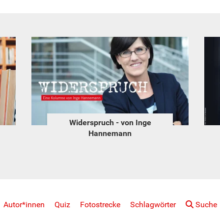
Brüssel intern
Autor*innen
Quiz
Fotostrecke
Schlagwörter
Suche