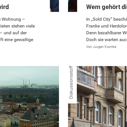
ird
Wem gehört di
ie Wohnung –
In „Sold City“ besch
ieten stehen viele
Franke und Herdolor
– und auf der
Denn bezahlbarer Wo
ft eine gewaltige
Doch sie warten auch
Jürgen Kiontke
Diskussionsstoff