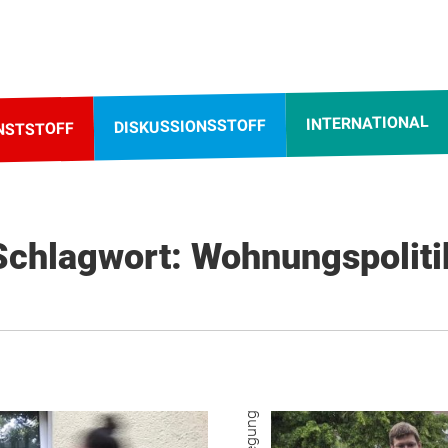
INTERNATIONAL
DISKUSSIONSSTOFF
NSTSTOFF
Schlagwort: Wohnungspoliti