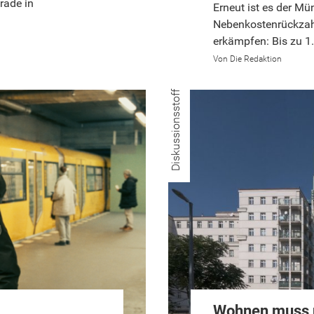
rade in
Erneut ist es der M
Nebenkostenrückzah
erkämpfen: Bis zu 1
Die Redaktion
Diskussionsstoff
Wohnen muss n