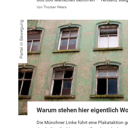
Thorben Peters
Partei in Bewegung
Warum stehen hier eigentlich W
Die Münchner Linke führt eine Plakataktion 