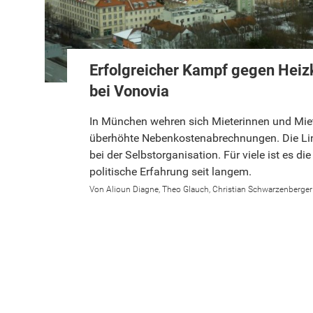
Erfolgreicher Kampf gegen Hei
bei Vonovia
In München wehren sich Mieterinnen und Miet
überhöhte Nebenkostenabrechnungen. Die Link
bei der Selbstorganisation. Für viele ist es die
politische Erfahrung seit langem.
Alioun Diagne
Theo Glauch
Christian Schwarzenberger