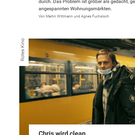
durch. Das Problem ist größer als gedacht, ge
angespannten Wohnungsmärkten.
Martin Wittmann und Agnes Fuchsloch
Rotes Kino
Chris wird clean