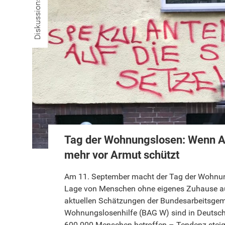
Diskussionsstoff
Tag der Wohnungslosen: Wenn Ar
mehr vor Armut schützt
Am 11. September macht der Tag der Wohnun
Lage von Menschen ohne eigenes Zuhause 
aktuellen Schätzungen der Bundesarbeitsge
Wohnungslosenhilfe (BAG W) sind in Deutsch
600.000 Menschen betroffen – Tendenz stei