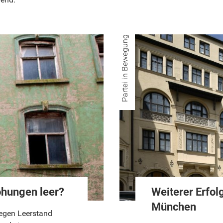
Partei in Bewegung
ohungen leer?
Weiterer Erfo
München
gegen Leerstand