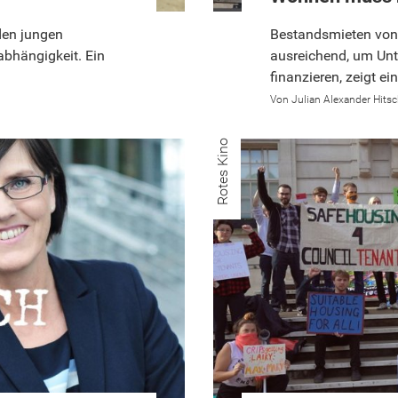
den jungen
Bestandsmieten von
bhängigkeit. Ein
ausreichend, um Un
finanzieren, zeigt e
Julian Alexander Hitsc
Rotes Kino