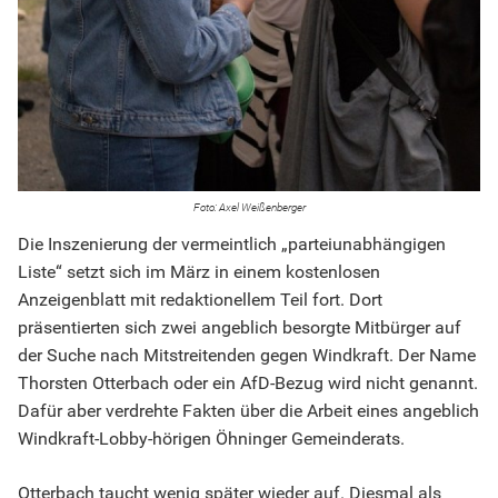
Axel Weißenberger
Die Inszenierung der vermeintlich „parteiunabhängigen
Liste“ setzt sich im März in einem kostenlosen
Anzeigenblatt mit redaktionellem Teil fort. Dort
präsentierten sich zwei angeblich besorgte Mitbürger auf
der Suche nach Mitstreitenden gegen Windkraft. Der Name
Thorsten Otterbach oder ein AfD-Bezug wird nicht genannt.
Dafür aber verdrehte Fakten über die Arbeit eines angeblich
Windkraft-Lobby-hörigen Öhninger Gemeinderats.
Otterbach taucht wenig später wieder auf. Diesmal als