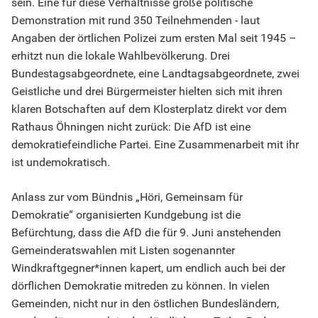
sein. Eine für diese Verhältnisse große politische
Demonstration mit rund 350 Teilnehmenden - laut
Angaben der örtlichen Polizei zum ersten Mal seit 1945 –
erhitzt nun die lokale Wahlbevölkerung. Drei
Bundestagsabgeordnete, eine Landtagsabgeordnete, zwei
Geistliche und drei Bürgermeister hielten sich mit ihren
klaren Botschaften auf dem Klosterplatz direkt vor dem
Rathaus Öhningen nicht zurück: Die AfD ist eine
demokratiefeindliche Partei. Eine Zusammenarbeit mit ihr
ist undemokratisch.
Anlass zur vom Bündnis „Höri, Gemeinsam für
Demokratie“ organisierten Kundgebung ist die
Befürchtung, dass die AfD die für 9. Juni anstehenden
Gemeinderatswahlen mit Listen sogenannter
Windkraftgegner*innen kapert, um endlich auch bei der
dörflichen Demokratie mitreden zu können. In vielen
Gemeinden, nicht nur in den östlichen Bundesländern,