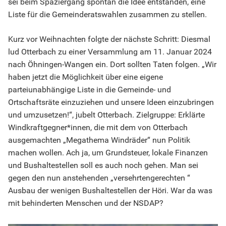
sei beim Spaziergang spontan die Idee entstanden, eine
Liste für die Gemeinderatswahlen zusammen zu stellen.
Kurz vor Weihnachten folgte der nächste Schritt: Diesmal
lud Otterbach zu einer Versammlung am 11. Januar 2024
nach Öhningen-Wangen ein. Dort sollten Taten folgen. „Wir
haben jetzt die Möglichkeit über eine eigene
parteiunabhängige Liste in die Gemeinde- und
Ortschaftsräte einzuziehen und unsere Ideen einzubringen
und umzusetzen!“, jubelt Otterbach. Zielgruppe: Erklärte
Windkraftgegner*innen, die mit dem von Otterbach
ausgemachten „Megathema Windräder“ nun Politik
machen wollen. Ach ja, um Grundsteuer, lokale Finanzen
und Bushaltestellen soll es auch noch gehen. Man sei
gegen den nun anstehenden „versehrtengerechten “
Ausbau der wenigen Bushaltestellen der Höri. War da was
mit behinderten Menschen und der NSDAP?