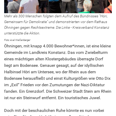
Mehr als 300 Menschen folgten dem Aufruf des Bündnisses "Höri,
Gemeinsam für Demokratie" und demonstrierten vor dem Rathaus
Öhningen gegen Rechtsextreme. Die Linke - Kreisverband Konstanz
unterstützte die Aktion.
Axel Weißenberger
Öhningen, mit knapp 4.000 Bewohner*innen, ist eine kleine
Gemeinde im Landkreis Konstanz. Das vom Zwiebelturm
eines mächtigen alten Klostergebäudes überragte Dorf
liegt am Bodensee. Genauer gesagt, auf der idyllischen
Halbinsel Höri am Untersee, wo der Rhein aus dem
Bodensee herausfließt und einst Kulturgrößen wie Otto Dix
im „Exil“ Frieden vor den Zumutungen der Nazi-Diktatur
fanden. Ein Grenzdorf. Die Schweizer Stadt Stein am Rhein
ist nur ein Steinwurf entfernt. Ein touristisches Juwel.
Doch mit der beschaulichen Ruhe könnte es nun vorbei