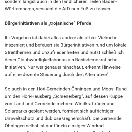
sondern längst auch in den ländlicheren Teilen Baden-
Württembergs, versucht die AfD nun Fuß zu fassen.
Bürgerinitiativen als „trojanische“ Pferde
Ihr Vorgehen ist dabei alles andere als offen. Vielmehr
inszeniert und befeuert sie Bürgerinitiativen rund um lokale
Streitthemen und Unzufriedenheiten und nutzt schließlich
deren Glaubwürdigkeitsbonus als Basisdemokratische
Initiativen. Nur wer genauer hinschaut, erkennt Hinweise
auf eine dezente Steuerung durch die „Alternative“.
So auch in den Höri-Gemeinden Öhningen und Moos. Rund
um den Höri-Hausberg „Schienerberg“, auf dessen Kuppe
von Land und Gemeinde mehrere Windkrafträder und
Solarparks geplant werden, formiert sich aufrichtiger
Umweltschutz und dubiose Gegnerschaft. Die Gemeinde
Öhningen selbst ist nur für ein einziges Windrad