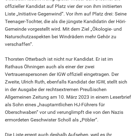
offizieller Kandidat auf Platz vier der von ihm initiierten
Liste „Initiative Gegenwind“. Vor ihm auf Platz drei: Seine
Teenager-Tochter, die als die jüngste Kandidatin der Höri-
Gemeinde vorgestellt wird. Mit dem Ziel „Ökologie- und
Naturschutzaspekten bei Windrädern mehr Gehör zu
verschaffen“.
Thorsten Otterbach ist nicht nur Kandidat. Er ist im
Rathaus Öhningen auch als einer der zwei
Vertrauenspersonen der IGW offiziell eingetragen. Der
Zweite, Ulrich Ruth, ebenfalls Kandidat der IGW, stellt sich
in der Ausgabe der rechtsextremen Preußischen
Allgemeinen Zeitung am 10. März 2023 in einem Leserbrief
als Sohn eines „hauptamtlichen HJ-Führers für
Oberschwaben“ vor und verunglimpft die von den Nazis
ermordeten Geschwister Scholl als „Pöbler“.
Die Liste erregt auch deshalb Aufsehen, weil es ihr