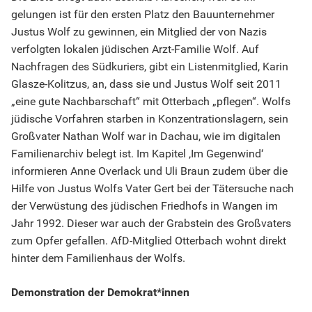
gelungen ist für den ersten Platz den Bauunternehmer
Justus Wolf zu gewinnen, ein Mitglied der von Nazis
verfolgten lokalen jüdischen Arzt-Familie Wolf. Auf
Nachfragen des Südkuriers, gibt ein Listenmitglied, Karin
Glasze-Kolitzus, an, dass sie und Justus Wolf seit 2011
„eine gute Nachbarschaft“ mit Otterbach „pflegen“. Wolfs
jüdische Vorfahren starben in Konzentrationslagern, sein
Großvater Nathan Wolf war in Dachau, wie im digitalen
Familienarchiv belegt ist. Im Kapitel ‚Im Gegenwind‘
informieren Anne Overlack und Uli Braun zudem über die
Hilfe von Justus Wolfs Vater Gert bei der Tätersuche nach
der Verwüstung des jüdischen Friedhofs in Wangen im
Jahr 1992. Dieser war auch der Grabstein des Großvaters
zum Opfer gefallen. AfD-Mitglied Otterbach wohnt direkt
hinter dem Familienhaus der Wolfs.
Demonstration der Demokrat*innen