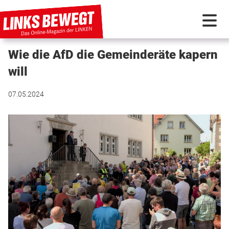
Wie die AfD die Gemeinderäte kapern
PARTEI IN BEWEGUNG
will
PROGRAMMDEBATTE
07.05.2024
KUNSTSTOFF
DISKUSSIONSSTOFF
INTERNATIONAL