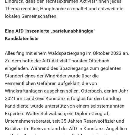
Eindruck, dass den rechtsextremen Aktivist*innen jedes
Thema recht ist, Hauptsache es spaltet und entzweit die
lokalen Gemeinschaften.
Eine AfD-inszenierte „parteiunabhängige“
Kandidatenliste
Alles fing mit einem Waldspaziergang im Oktober 2023 an.
Zu dem hatte der AfD-Aktivist Thorsten Otterbach
eingeladen. Während des Spaziergangs zum geplanten
Standort eines der Windräder wurde über die
vermeintlichen Gefahren aufgeklärt, die von
Windkraftanlagen ausgehen sollen. Otterbach, der im Jahr
2021 im Landkreis Konstanz erfolglos für den Landtag
kandidierte, wurde unterstütz von einem selbsternannten
Experten: Walter Schwäbsch, ein Diplom-Geograf,
Unternehmensberater, seit 35 Jahren Reserveoffizier und
Beisitzer im Kreisvorstand der AfD in Konstanz. Angeblich