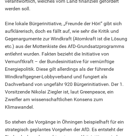
verantwortlich, welches vom Land finanziell gefördert
werden soll.
Eine lokale Bürgerinitiative, „Freunde der Höri“ gibt sich
aufklärerisch, doch es fällt auf, wie sehr die Kritik und
Gegenargumente zur Windkraft (Atomkraft ist die Lösung
etc.) aus der Mottenkiste des AfD-Grundsatzprogramms
entlehnt wurden. Fakten bezieht die Initiative von
Vernunftkraft – der Bundesinitiative für vernünftige
Energiepolitik. Diese gilt allerdings als der führende
Windkraftgegner-Lobbyverband und fungiert als
Dachverband von ungefähr 920 Bürgerinitiativen. Der 1.
Vorsitzende Nikolai Ziegler ist, laut Greenpeace, ein
Zweifler am wissenschaftlichen Konsens zum
Klimawandel.
So stehen die Vorgänge in Öhningen beispielhaft für ein
strategisch geplantes Vorgehen der AfD. Es entsteht der