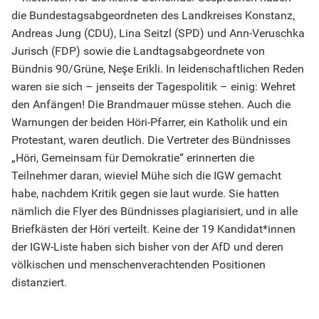
die Bundestagsabgeordneten des Landkreises Konstanz,
Andreas Jung (CDU), Lina Seitzl (SPD) und Ann-Veruschka
Jurisch (FDP) sowie die Landtagsabgeordnete von
Bündnis 90/Grüne, Neşe Erikli. In leidenschaftlichen Reden
waren sie sich – jenseits der Tagespolitik – einig: Wehret
den Anfängen! Die Brandmauer müsse stehen. Auch die
Warnungen der beiden Höri-Pfarrer, ein Katholik und ein
Protestant, waren deutlich. Die Vertreter des Bündnisses
„Höri, Gemeinsam für Demokratie“ erinnerten die
Teilnehmer daran, wieviel Mühe sich die IGW gemacht
habe, nachdem Kritik gegen sie laut wurde. Sie hatten
nämlich die Flyer des Bündnisses plagiarisiert, und in alle
Briefkästen der Höri verteilt. Keine der 19 Kandidat*innen
der IGW-Liste haben sich bisher von der AfD und deren
völkischen und menschenverachtenden Positionen
distanziert.