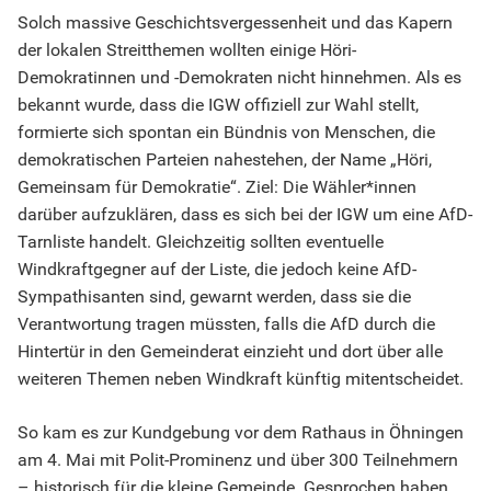
Solch massive Geschichtsvergessenheit und das Kapern
der lokalen Streitthemen wollten einige Höri-
Demokratinnen und -Demokraten nicht hinnehmen. Als es
bekannt wurde, dass die IGW offiziell zur Wahl stellt,
formierte sich spontan ein Bündnis von Menschen, die
demokratischen Parteien nahestehen, der Name „Höri,
Gemeinsam für Demokratie“. Ziel: Die Wähler*innen
darüber aufzuklären, dass es sich bei der IGW um eine AfD-
Tarnliste handelt. Gleichzeitig sollten eventuelle
Windkraftgegner auf der Liste, die jedoch keine AfD-
Sympathisanten sind, gewarnt werden, dass sie die
Verantwortung tragen müssten, falls die AfD durch die
Hintertür in den Gemeinderat einzieht und dort über alle
weiteren Themen neben Windkraft künftig mitentscheidet.
So kam es zur Kundgebung vor dem Rathaus in Öhningen
am 4. Mai mit Polit-Prominenz und über 300 Teilnehmern
– historisch für die kleine Gemeinde. Gesprochen haben