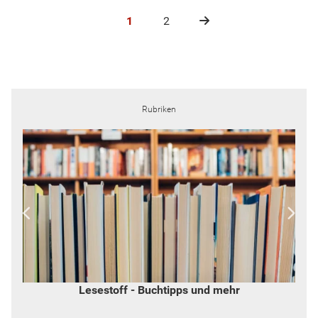
1
2
Rubriken
Widerspruch - von Inge Hannemann