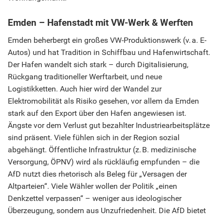
Emden – Hafenstadt mit VW-Werk & Werften
Emden beherbergt ein großes VW-Produktionswerk (v. a. E-
Autos) und hat Tradition in Schiffbau und Hafenwirtschaft.
Der Hafen wandelt sich stark – durch Digitalisierung,
Rückgang traditioneller Werftarbeit, und neue
Logistikketten. Auch hier wird der Wandel zur
Elektromobilität als Risiko gesehen, vor allem da Emden
stark auf den Export über den Hafen angewiesen ist.
Ängste vor dem Verlust gut bezahlter Industriearbeitsplätze
sind präsent. Viele fühlen sich in der Region sozial
abgehängt. Öffentliche Infrastruktur (z. B. medizinische
Versorgung, ÖPNV) wird als rückläufig empfunden – die
AfD nutzt dies rhetorisch als Beleg für „Versagen der
Altparteien“. Viele Wähler wollen der Politik „einen
Denkzettel verpassen“ – weniger aus ideologischer
Überzeugung, sondern aus Unzufriedenheit. Die AfD bietet