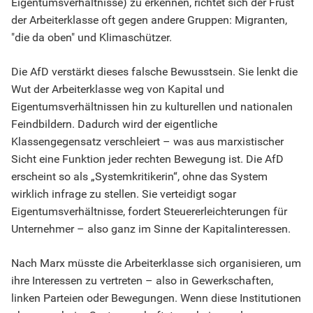
Eigentumsverhältnisse) zu erkennen, richtet sich der Frust
der Arbeiterklasse oft gegen andere Gruppen: Migranten,
"die da oben" und Klimaschützer.
Die AfD verstärkt dieses falsche Bewusstsein. Sie lenkt die
Wut der Arbeiterklasse weg von Kapital und
Eigentumsverhältnissen hin zu kulturellen und nationalen
Feindbildern. Dadurch wird der eigentliche
Klassengegensatz verschleiert – was aus marxistischer
Sicht eine Funktion jeder rechten Bewegung ist. Die AfD
erscheint so als „Systemkritikerin“, ohne das System
wirklich infrage zu stellen. Sie verteidigt sogar
Eigentumsverhältnisse, fordert Steuererleichterungen für
Unternehmer – also ganz im Sinne der Kapitalinteressen.
Nach Marx müsste die Arbeiterklasse sich organisieren, um
ihre Interessen zu vertreten – also in Gewerkschaften,
linken Parteien oder Bewegungen. Wenn diese Institutionen