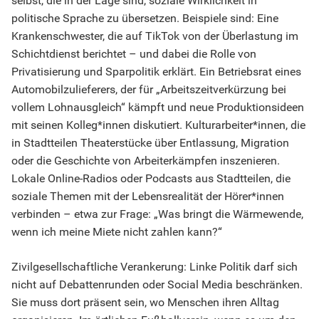
selbst, die in der Lage sind, soziale Wirklichkeit in
politische Sprache zu übersetzen. Beispiele sind: Eine
Krankenschwester, die auf TikTok von der Überlastung im
Schichtdienst berichtet – und dabei die Rolle von
Privatisierung und Sparpolitik erklärt. Ein Betriebsrat eines
Automobilzulieferers, der für „Arbeitszeitverkürzung bei
vollem Lohnausgleich“ kämpft und neue Produktionsideen
mit seinen Kolleg*innen diskutiert. Kulturarbeiter*innen, die
in Stadtteilen Theaterstücke über Entlassung, Migration
oder die Geschichte von Arbeiterkämpfen inszenieren.
Lokale Online-Radios oder Podcasts aus Stadtteilen, die
soziale Themen mit der Lebensrealität der Hörer*innen
verbinden – etwa zur Frage: „Was bringt die Wärmewende,
wenn ich meine Miete nicht zahlen kann?“
Zivilgesellschaftliche Verankerung: Linke Politik darf sich
nicht auf Debattenrunden oder Social Media beschränken.
Sie muss dort präsent sein, wo Menschen ihren Alltag