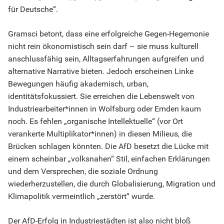
für Deutsche“.
Gramsci betont, dass eine erfolgreiche Gegen-Hegemonie
nicht rein ökonomistisch sein darf – sie muss kulturell
anschlussfähig sein, Alltagserfahrungen aufgreifen und
alternative Narrative bieten. Jedoch erscheinen Linke
Bewegungen häufig akademisch, urban,
identitätsfokussiert. Sie erreichen die Lebenswelt von
Industriearbeiter*innen in Wolfsburg oder Emden kaum
noch. Es fehlen „organische Intellektuelle“ (vor Ort
verankerte Multiplikator*innen) in diesen Milieus, die
Brücken schlagen könnten. Die AfD besetzt die Lücke mit
einem scheinbar „volksnahen“ Stil, einfachen Erklärungen
und dem Versprechen, die soziale Ordnung
wiederherzustellen, die durch Globalisierung, Migration und
Klimapolitik vermeintlich „zerstört“ wurde.
Der AfD-Erfolg in Industriestädten ist also nicht bloß