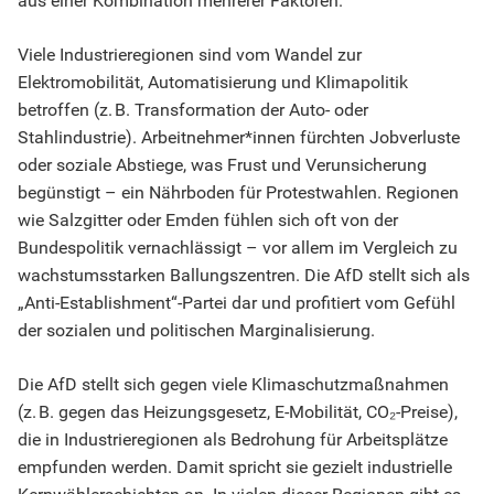
aus einer Kombination mehrerer Faktoren.
Viele Industrieregionen sind vom Wandel zur
Elektromobilität, Automatisierung und Klimapolitik
betroffen (z. B. Transformation der Auto- oder
Stahlindustrie). Arbeitnehmer*innen fürchten Jobverluste
oder soziale Abstiege, was Frust und Verunsicherung
begünstigt – ein Nährboden für Protestwahlen. Regionen
wie Salzgitter oder Emden fühlen sich oft von der
Bundespolitik vernachlässigt – vor allem im Vergleich zu
wachstumsstarken Ballungszentren. Die AfD stellt sich als
„Anti-Establishment“-Partei dar und profitiert vom Gefühl
der sozialen und politischen Marginalisierung.
Die AfD stellt sich gegen viele Klimaschutzmaßnahmen
(z. B. gegen das Heizungsgesetz, E-Mobilität, CO₂-Preise),
die in Industrieregionen als Bedrohung für Arbeitsplätze
empfunden werden. Damit spricht sie gezielt industrielle