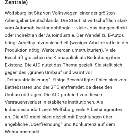
Zentrale)
Wolfsburg ist Sitz von Volkswagen, einer der größten
Arbeitgeber Deutschlands. Die Stadt ist wirtschaftlich stark
vom Automobilsektor abhängig – viele Jobs hängen direkt
oder indirekt an der Autoindustrie. Der Wandel zu E-Autos
bringt Arbeitsplatzunsicherheit (weniger Arbeitskräfte in der
Produktion nötig, Werke werden umstrukturiert). Viele
Beschäftigte sehen die Klimapolitik als Bedrohung ihrer
Existenz. Die AfD nutzt das Thema gezielt. Sie stellt sich
gegen den „grünen Umbau“ und warnt vor
„Deindustrialisierung“. Einige Beschäftigte fühlen sich von
Betriebsräten und der SPD entfremdet, da diese den
Umbau mittragen. Die AfD profitiert von diesem
Vertrauensverlust in etablierte Institutionen. Als
Industriestandort zieht Wolfsburg viele Arbeitsmigranten
an. Die AfD mobilisiert gezielt mit Erzählungen über
angebliche „Überfremdung“ und Konkurrenz auf dem
Wohnungsmarkt.