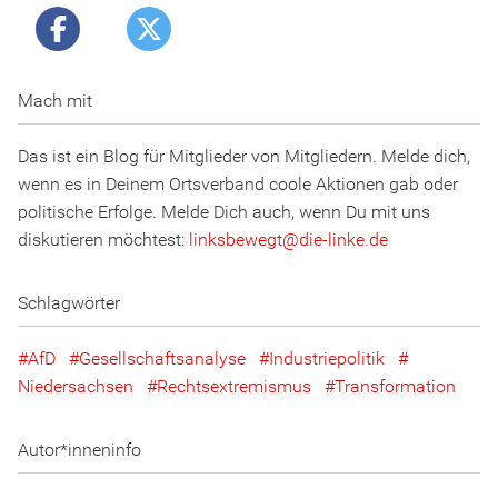
Mach mit
Das ist ein Blog für Mitglieder von Mitgliedern. Melde dich,
wenn es in Deinem Ortsverband coole Aktionen gab oder
politische Erfolge. Melde Dich auch, wenn Du mit uns
diskutieren möchtest:
linksbewegt
@
d
ie
-l
inke
.
d
e
Schlagwörter
AfD
Gesellschaftsanalyse
Industriepolitik
Niedersachsen
Rechtsextremismus
Transformation
Autor*inneninfo