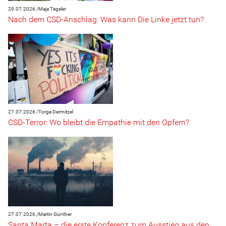
29.07.2026 /
Maja Tegeler
Nach dem CSD-Anschlag: Was kann Die Linke jetzt tun?
27.07.2026 /
Torge Dermitzel
CSD-Terror: Wo bleibt die Empathie mit den Opfern?
27.07.2026 /
Martin Günther
Santa Marta – die erste Konferenz zum Ausstieg aus den