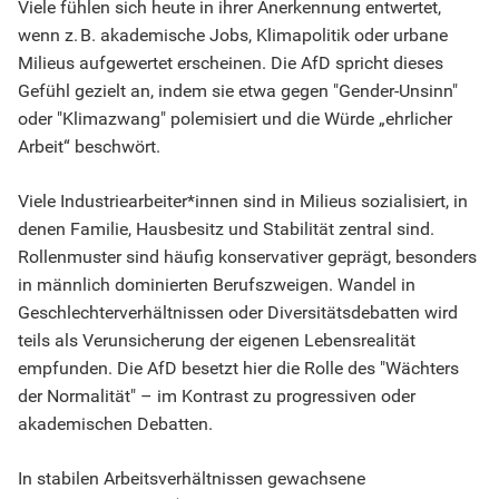
Viele fühlen sich heute in ihrer Anerkennung entwertet,
wenn z. B. akademische Jobs, Klimapolitik oder urbane
Milieus aufgewertet erscheinen. Die AfD spricht dieses
Gefühl gezielt an, indem sie etwa gegen "Gender-Unsinn"
oder "Klimazwang" polemisiert und die Würde „ehrlicher
Arbeit“ beschwört.
Viele Industriearbeiter*innen sind in Milieus sozialisiert, in
denen Familie, Hausbesitz und Stabilität zentral sind.
Rollenmuster sind häufig konservativer geprägt, besonders
in männlich dominierten Berufszweigen. Wandel in
Geschlechterverhältnissen oder Diversitätsdebatten wird
teils als Verunsicherung der eigenen Lebensrealität
empfunden. Die AfD besetzt hier die Rolle des "Wächters
der Normalität" – im Kontrast zu progressiven oder
akademischen Debatten.
In stabilen Arbeitsverhältnissen gewachsene