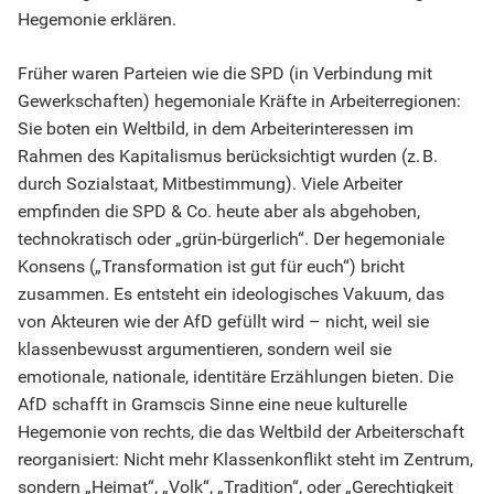
Hegemonie erklären.
Früher waren Parteien wie die SPD (in Verbindung mit
Gewerkschaften) hegemoniale Kräfte in Arbeiterregionen:
Sie boten ein Weltbild, in dem Arbeiterinteressen im
Rahmen des Kapitalismus berücksichtigt wurden (z. B.
durch Sozialstaat, Mitbestimmung). Viele Arbeiter
empfinden die SPD & Co. heute aber als abgehoben,
technokratisch oder „grün-bürgerlich“. Der hegemoniale
Konsens („Transformation ist gut für euch“) bricht
zusammen. Es entsteht ein ideologisches Vakuum, das
von Akteuren wie der AfD gefüllt wird – nicht, weil sie
klassenbewusst argumentieren, sondern weil sie
emotionale, nationale, identitäre Erzählungen bieten. Die
AfD schafft in Gramscis Sinne eine neue kulturelle
Hegemonie von rechts, die das Weltbild der Arbeiterschaft
reorganisiert: Nicht mehr Klassenkonflikt steht im Zentrum,
sondern „Heimat“, „Volk“, „Tradition“, oder „Gerechtigkeit