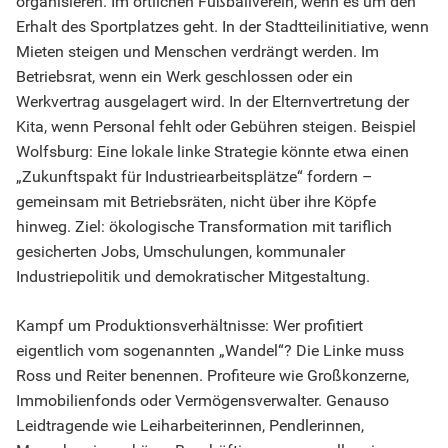
organisieren. Im örtlichen Fußballverein, wenn es um den
Erhalt des Sportplatzes geht. In der Stadtteilinitiative, wenn
Mieten steigen und Menschen verdrängt werden. Im
Betriebsrat, wenn ein Werk geschlossen oder ein
Werkvertrag ausgelagert wird. In der Elternvertretung der
Kita, wenn Personal fehlt oder Gebühren steigen. Beispiel
Wolfsburg: Eine lokale linke Strategie könnte etwa einen
„Zukunftspakt für Industriearbeitsplätze“ fordern –
gemeinsam mit Betriebsräten, nicht über ihre Köpfe
hinweg. Ziel: ökologische Transformation mit tariflich
gesicherten Jobs, Umschulungen, kommunaler
Industriepolitik und demokratischer Mitgestaltung.
Kampf um Produktionsverhältnisse: Wer profitiert
eigentlich vom sogenannten „Wandel“? Die Linke muss
Ross und Reiter benennen. Profiteure wie Großkonzerne,
Immobilienfonds oder Vermögensverwalter. Genauso
Leidtragende wie Leiharbeiterinnen, Pendlerinnen,