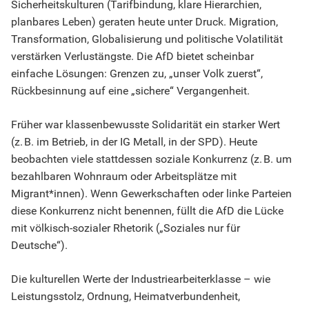
Sicherheitskulturen (Tarifbindung, klare Hierarchien,
planbares Leben) geraten heute unter Druck. Migration,
Transformation, Globalisierung und politische Volatilität
verstärken Verlustängste. Die AfD bietet scheinbar
einfache Lösungen: Grenzen zu, „unser Volk zuerst“,
Rückbesinnung auf eine „sichere“ Vergangenheit.
Früher war klassenbewusste Solidarität ein starker Wert
(z. B. im Betrieb, in der IG Metall, in der SPD). Heute
beobachten viele stattdessen soziale Konkurrenz (z. B. um
bezahlbaren Wohnraum oder Arbeitsplätze mit
Migrant*innen). Wenn Gewerkschaften oder linke Parteien
diese Konkurrenz nicht benennen, füllt die AfD die Lücke
mit völkisch-sozialer Rhetorik („Soziales nur für
Deutsche“).
Die kulturellen Werte der Industriearbeiterklasse – wie
Leistungsstolz, Ordnung, Heimatverbundenheit,