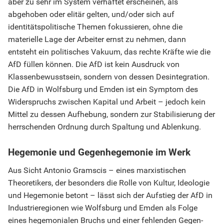
aber zu sehr im System verhaftet erscheinen, als
abgehoben oder elitär gelten, und/oder sich auf
identitätspolitische Themen fokussieren, ohne die
materielle Lage der Arbeiter ernst zu nehmen, dann
entsteht ein politisches Vakuum, das rechte Kräfte wie die
AfD füllen können. Die AfD ist kein Ausdruck von
Klassenbewusstsein, sondern von dessen Desintegration.
Die AfD in Wolfsburg und Emden ist ein Symptom des
Widerspruchs zwischen Kapital und Arbeit – jedoch kein
Mittel zu dessen Aufhebung, sondern zur Stabilisierung der
herrschenden Ordnung durch Spaltung und Ablenkung.
Hegemonie und Gegenhegemonie im Werk
Aus Sicht Antonio Gramscis – eines marxistischen
Theoretikers, der besonders die Rolle von Kultur, Ideologie
und Hegemonie betont – lässt sich der Aufstieg der AfD in
Industrieregionen wie Wolfsburg und Emden als Folge
eines hegemonialen Bruchs und einer fehlenden Gegen-