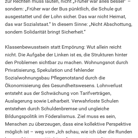
zur Rechten muss lauten, nicht „Früher war alles besser“ –
sondern: „Früher war der Bus pünktlich, die Schule gut
ausgestattet und der Lohn sicher. Das war nicht Heimat,
das war Sozialstaat.“ In diesem Sinne: „Nicht Abschottung,
sondern Solidarität bringt Sicherheit.“
Klassenbewusstsein statt Empörung: Wut allein reicht
nicht. Die Aufgabe der Linken ist es, die Strukturen hinter
den Problemen sichtbar zu machen. Wohnungsnot durch
Privatisierung, Spekulation und fehlender
Sozialwohnungsbau Pflegenotstand durch die
Ökonomisierung des Gesundheitswesens. Lohnverlust
entsteht aus der Schwächung von Tarifverträgen,
Auslagerung sowie Leiharbeit. Verwahrloste Schulen
entstehen durch Schuldenbremse und ungleiche
Bildungspolitik im Föderalismus. Ziel muss es sein,
Menschen zu überzeugen, dass eine kollektive Perspektive
möglich ist – weg vom „Ich schau, wie ich über die Runden