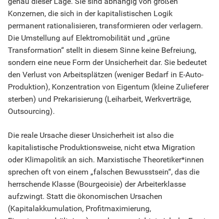
genau dieser Lage. Sie sind abhängig von großen
Konzernen, die sich in der kapitalistischen Logik
permanent rationalisieren, transformieren oder verlagern.
Die Umstellung auf Elektromobilität und „grüne
Transformation“ stellt in diesem Sinne keine Befreiung,
sondern eine neue Form der Unsicherheit dar. Sie bedeutet
den Verlust von Arbeitsplätzen (weniger Bedarf in E-Auto-
Produktion), Konzentration von Eigentum (kleine Zulieferer
sterben) und Prekarisierung (Leiharbeit, Werkverträge,
Outsourcing).
Die reale Ursache dieser Unsicherheit ist also die
kapitalistische Produktionsweise, nicht etwa Migration
oder Klimapolitik an sich. Marxistische Theoretiker*innen
sprechen oft von einem „falschen Bewusstsein“, das die
herrschende Klasse (Bourgeoisie) der Arbeiterklasse
aufzwingt. Statt die ökonomischen Ursachen
(Kapitalakkumulation, Profitmaximierung,