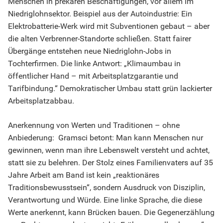
Menschen in prekären Beschäftigungen, vor allem im
Niedriglohnsektor. Beispiel aus der Autoindustrie: Ein
Elektrobatterie-Werk wird mit Subventionen gebaut – aber
die alten Verbrenner-Standorte schließen. Statt fairer
Übergänge entstehen neue Niedriglohn-Jobs in
Tochterfirmen. Die linke Antwort: „Klimaumbau in
öffentlicher Hand – mit Arbeitsplatzgarantie und
Tarifbindung.“ Demokratischer Umbau statt grün lackierter
Arbeitsplatzabbau.
Anerkennung von Werten und Traditionen – ohne
Anbiederung: Gramsci betont: Man kann Menschen nur
gewinnen, wenn man ihre Lebenswelt versteht und achtet,
statt sie zu belehren. Der Stolz eines Familienvaters auf 35
Jahre Arbeit am Band ist kein „reaktionäres
Traditionsbewusstsein“, sondern Ausdruck von Disziplin,
Verantwortung und Würde. Eine linke Sprache, die diese
Werte anerkennt, kann Brücken bauen. Die Gegenerzählung