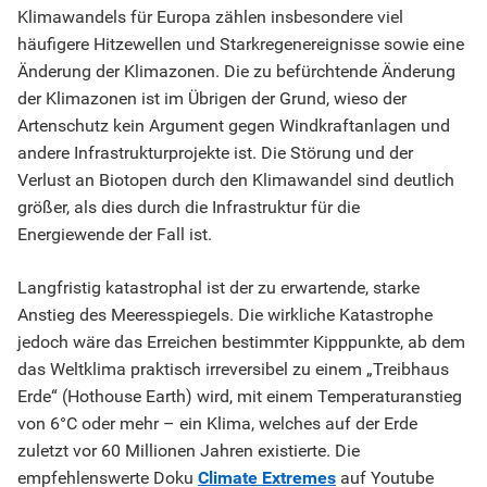
Klimawandels für Europa zählen insbesondere viel
häufigere Hitzewellen und Starkregenereignisse sowie eine
Änderung der Klimazonen. Die zu befürchtende Änderung
der Klimazonen ist im Übrigen der Grund, wieso der
Artenschutz kein Argument gegen Windkraftanlagen und
andere Infrastrukturprojekte ist. Die Störung und der
Verlust an Biotopen durch den Klimawandel sind deutlich
größer, als dies durch die Infrastruktur für die
Energiewende der Fall ist.
Langfristig katastrophal ist der zu erwartende, starke
Anstieg des Meeresspiegels. Die wirkliche Katastrophe
jedoch wäre das Erreichen bestimmter Kipppunkte, ab dem
das Weltklima praktisch irreversibel zu einem „Treibhaus
Erde“ (Hothouse Earth) wird, mit einem Temperaturanstieg
von 6°C oder mehr – ein Klima, welches auf der Erde
zuletzt vor 60 Millionen Jahren existierte. Die
empfehlenswerte Doku
Climate Extremes
auf Youtube