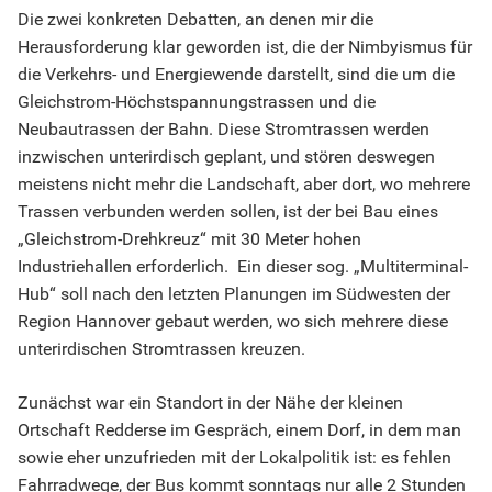
Die zwei konkreten Debatten, an denen mir die
Herausforderung klar geworden ist, die der Nimbyismus für
die Verkehrs- und Energiewende darstellt, sind die um die
Gleichstrom-Höchstspannungstrassen und die
Neubautrassen der Bahn. Diese Stromtrassen werden
inzwischen unterirdisch geplant, und stören deswegen
meistens nicht mehr die Landschaft, aber dort, wo mehrere
Trassen verbunden werden sollen, ist der bei Bau eines
„Gleichstrom-Drehkreuz“ mit 30 Meter hohen
Industriehallen erforderlich. Ein dieser sog. „Multiterminal-
Hub“ soll nach den letzten Planungen im Südwesten der
Region Hannover gebaut werden, wo sich mehrere diese
unterirdischen Stromtrassen kreuzen.
Zunächst war ein Standort in der Nähe der kleinen
Ortschaft Redderse im Gespräch, einem Dorf, in dem man
sowie eher unzufrieden mit der Lokalpolitik ist: es fehlen
Fahrradwege, der Bus kommt sonntags nur alle 2 Stunden