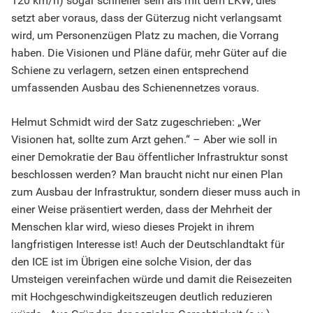
120 km/h) sogar schneller sein als mit dem LKW; dies
setzt aber voraus, dass der Güterzug nicht verlangsamt
wird, um Personenzügen Platz zu machen, die Vorrang
haben. Die Visionen und Pläne dafür, mehr Güter auf die
Schiene zu verlagern, setzen einen entsprechend
umfassenden Ausbau des Schienennetzes voraus.
Helmut Schmidt wird der Satz zugeschrieben: „Wer
Visionen hat, sollte zum Arzt gehen.“ – Aber wie soll in
einer Demokratie der Bau öffentlicher Infrastruktur sonst
beschlossen werden? Man braucht nicht nur einen Plan
zum Ausbau der Infrastruktur, sondern dieser muss auch in
einer Weise präsentiert werden, dass der Mehrheit der
Menschen klar wird, wieso dieses Projekt in ihrem
langfristigen Interesse ist! Auch der Deutschlandtakt für
den ICE ist im Übrigen eine solche Vision, der das
Umsteigen vereinfachen würde und damit die Reisezeiten
mit Hochgeschwindigkeitszeugen deutlich reduzieren