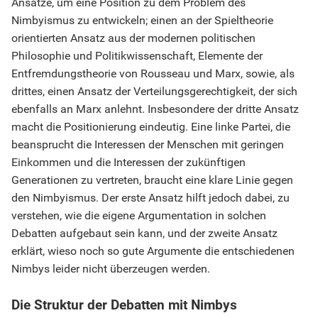
Ansätze, um eine Position zu dem Problem des
Nimbyismus zu entwickeln; einen an der Spieltheorie
orientierten Ansatz aus der modernen politischen
Philosophie und Politikwissenschaft, Elemente der
Entfremdungstheorie von Rousseau und Marx, sowie, als
drittes, einen Ansatz der Verteilungsgerechtigkeit, der sich
ebenfalls an Marx anlehnt. Insbesondere der dritte Ansatz
macht die Positionierung eindeutig. Eine linke Partei, die
beansprucht die Interessen der Menschen mit geringen
Einkommen und die Interessen der zukünftigen
Generationen zu vertreten, braucht eine klare Linie gegen
den Nimbyismus. Der erste Ansatz hilft jedoch dabei, zu
verstehen, wie die eigene Argumentation in solchen
Debatten aufgebaut sein kann, und der zweite Ansatz
erklärt, wieso noch so gute Argumente die entschiedenen
Nimbys leider nicht überzeugen werden.
Die Struktur der Debatten mit Nimbys