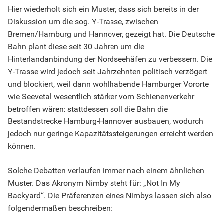
Hier wiederholt sich ein Muster, dass sich bereits in der
Diskussion um die sog. Y-Trasse, zwischen
Bremen/Hamburg und Hannover, gezeigt hat. Die Deutsche
Bahn plant diese seit 30 Jahren um die
Hinterlandanbindung der Nordseehäfen zu verbessern. Die
Y-Trasse wird jedoch seit Jahrzehnten politisch verzögert
und blockiert, weil dann wohlhabende Hamburger Vororte
wie Seevetal wesentlich stärker vom Schienenverkehr
betroffen wären; stattdessen soll die Bahn die
Bestandstrecke Hamburg-Hannover ausbauen, wodurch
jedoch nur geringe Kapazitätssteigerungen erreicht werden
können.
Solche Debatten verlaufen immer nach einem ähnlichen
Muster. Das Akronym Nimby steht für: „Not In My
Backyard“. Die Präferenzen eines Nimbys lassen sich also
folgendermaßen beschreiben: