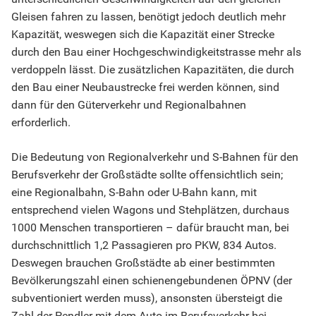
Gleisen fahren zu lassen, benötigt jedoch deutlich mehr
Kapazität, weswegen sich die Kapazität einer Strecke
durch den Bau einer Hochgeschwindigkeitstrasse mehr als
verdoppeln lässt. Die zusätzlichen Kapazitäten, die durch
den Bau einer Neubaustrecke frei werden können, sind
dann für den Güterverkehr und Regionalbahnen
erforderlich.
Die Bedeutung von Regionalverkehr und S-Bahnen für den
Berufsverkehr der Großstädte sollte offensichtlich sein;
eine Regionalbahn, S-Bahn oder U-Bahn kann, mit
entsprechend vielen Wagons und Stehplätzen, durchaus
1000 Menschen transportieren – dafür braucht man, bei
durchschnittlich 1,2 Passagieren pro PKW, 834 Autos.
Deswegen brauchen Großstädte ab einer bestimmten
Bevölkerungszahl einen schienengebundenen ÖPNV (der
subventioniert werden muss), ansonsten übersteigt die
Zahl der Pendler mit dem Auto im Berufsverkehr bei