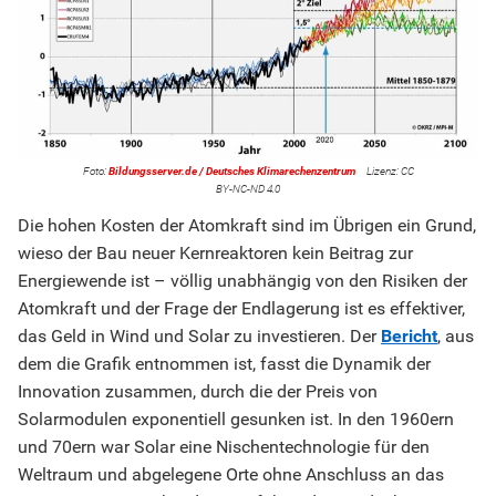
Bildungsserver.de / Deutsches Klimarechenzentrum
CC
BY-NC-ND 4.0
Die hohen Kosten der Atomkraft sind im Übrigen ein Grund,
wieso der Bau neuer Kernreaktoren kein Beitrag zur
Energiewende ist – völlig unabhängig von den Risiken der
Atomkraft und der Frage der Endlagerung ist es effektiver,
das Geld in Wind und Solar zu investieren. Der
Bericht
, aus
dem die Grafik entnommen ist, fasst die Dynamik der
Innovation zusammen, durch die der Preis von
Solarmodulen exponentiell gesunken ist. In den 1960ern
und 70ern war Solar eine Nischentechnologie für den
Weltraum und abgelegene Orte ohne Anschluss an das