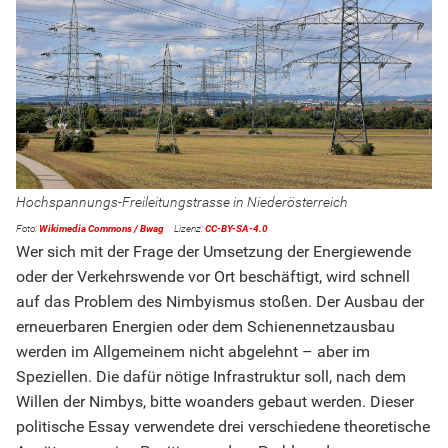
Hochspannungs-Freileitungstrasse in Niederösterreich
Wikimedia Commons / Bwag
CC-BY-SA-4.0
Wer sich mit der Frage der Umsetzung der Energiewende
oder der Verkehrswende vor Ort beschäftigt, wird schnell
auf das Problem des Nimbyismus stoßen. Der Ausbau der
erneuerbaren Energien oder dem Schienennetzausbau
werden im Allgemeinem nicht abgelehnt – aber im
Speziellen. Die dafür nötige Infrastruktur soll, nach dem
Willen der Nimbys, bitte woanders gebaut werden. Dieser
politische Essay verwendete drei verschiedene theoretische