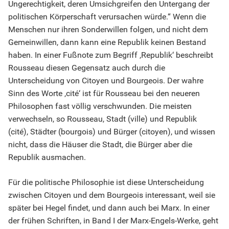
Ungerechtigkeit, deren Umsichgreifen den Untergang der
politischen Körperschaft verursachen würde.“ Wenn die
Menschen nur ihren Sonderwillen folgen, und nicht dem
Gemeinwillen, dann kann eine Republik keinen Bestand
haben. In einer Fußnote zum Begriff ‚Republik‘ beschreibt
Rousseau diesen Gegensatz auch durch die
Unterscheidung von Citoyen und Bourgeois. Der wahre
Sinn des Worte ‚cité‘ ist für Rousseau bei den neueren
Philosophen fast völlig verschwunden. Die meisten
verwechseln, so Rousseau, Stadt (ville) und Republik
(cité), Städter (bourgois) und Bürger (citoyen), und wissen
nicht, dass die Häuser die Stadt, die Bürger aber die
Republik ausmachen.
Für die politische Philosophie ist diese Unterscheidung
zwischen Citoyen und dem Bourgeois interessant, weil sie
später bei Hegel findet, und dann auch bei Marx. In einer
der frühen Schriften, in Band I der Marx-Engels-Werke, geht