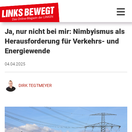
Ja, nur nicht bei mir: Nimbyismus als
PARTEI IN BEWEGUNG
Herausforderung für Verkehrs- und
Energiewende
PROGRAMMDEBATTE
04.04.2025
KUNSTSTOFF
DIRK TEGTMEYER
DISKUSSIONSSTOFF
INTERNATIONAL