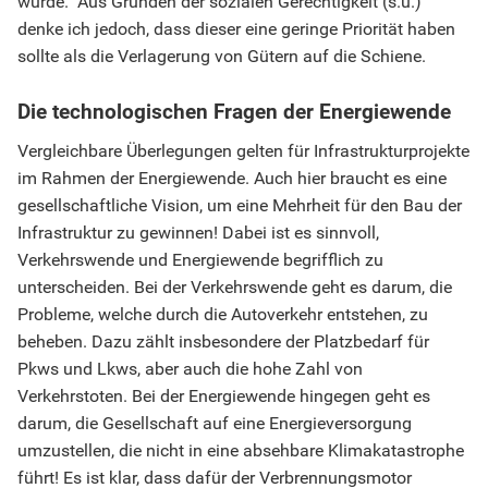
würde. Aus Gründen der sozialen Gerechtigkeit (s.u.)
denke ich jedoch, dass dieser eine geringe Priorität haben
sollte als die Verlagerung von Gütern auf die Schiene.
Die technologischen Fragen der Energiewende
Vergleichbare Überlegungen gelten für Infrastrukturprojekte
im Rahmen der Energiewende. Auch hier braucht es eine
gesellschaftliche Vision, um eine Mehrheit für den Bau der
Infrastruktur zu gewinnen! Dabei ist es sinnvoll,
Verkehrswende und Energiewende begrifflich zu
unterscheiden. Bei der Verkehrswende geht es darum, die
Probleme, welche durch die Autoverkehr entstehen, zu
beheben. Dazu zählt insbesondere der Platzbedarf für
Pkws und Lkws, aber auch die hohe Zahl von
Verkehrstoten. Bei der Energiewende hingegen geht es
darum, die Gesellschaft auf eine Energieversorgung
umzustellen, die nicht in eine absehbare Klimakatastrophe
führt! Es ist klar, dass dafür der Verbrennungsmotor