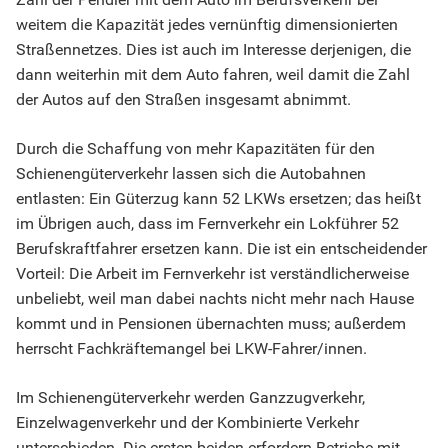
weitem die Kapazität jedes vernünftig dimensionierten
Straßennetzes. Dies ist auch im Interesse derjenigen, die
dann weiterhin mit dem Auto fahren, weil damit die Zahl
der Autos auf den Straßen insgesamt abnimmt.
Durch die Schaffung von mehr Kapazitäten für den
Schienengüterverkehr lassen sich die Autobahnen
entlasten: Ein Güterzug kann 52 LKWs ersetzen; das heißt
im Übrigen auch, dass im Fernverkehr ein Lokführer 52
Berufskraftfahrer ersetzen kann. Die ist ein entscheidender
Vorteil: Die Arbeit im Fernverkehr ist verständlicherweise
unbeliebt, weil man dabei nachts nicht mehr nach Hause
kommt und in Pensionen übernachten muss; außerdem
herrscht Fachkräftemangel bei LKW-Fahrer/innen.
Im Schienengüterverkehr werden Ganzzugverkehr,
Einzelwagenverkehr und der Kombinierte Verkehr
unterschieden. Die ersten beiden erfordern Betriebe mit