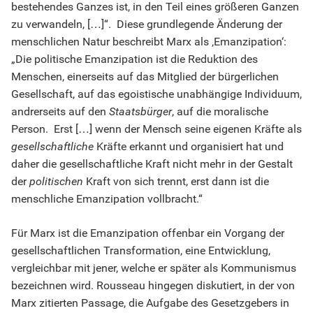
bestehendes Ganzes ist, in den Teil eines größeren Ganzen
zu verwandeln, […]“. Diese grundlegende Änderung der
menschlichen Natur beschreibt Marx als ‚Emanzipation‘:
„Die politische Emanzipation ist die Reduktion des
Menschen, einerseits auf das Mitglied der bürgerlichen
Gesellschaft, auf das egoistische unabhängige Individuum,
andrerseits auf den
Staatsbürger
, auf die moralische
Person. Erst […] wenn der Mensch seine eigenen Kräfte als
gesellschaftliche
Kräfte erkannt und organisiert hat und
daher die gesellschaftliche Kraft nicht mehr in der Gestalt
der
politischen
Kraft von sich trennt, erst dann ist die
menschliche Emanzipation vollbracht.“
Für Marx ist die Emanzipation offenbar ein Vorgang der
gesellschaftlichen Transformation, eine Entwicklung,
vergleichbar mit jener, welche er später als Kommunismus
bezeichnen wird. Rousseau hingegen diskutiert, in der von
Marx zitierten Passage, die Aufgabe des Gesetzgebers in