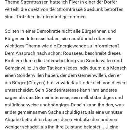
Thema Stromtrassen hatte ich Flyer in einer der Dörfer
verteilt, die direkt von der Stromtrasse SuedLink betroffen
sind. Trotzdem ist niemand gekommen.
Sollten in einer Demokratie nicht alle Bürgerinnen und
Bürger ein Interesse haben, sich ausführlich über ein
wichtiges Thema wie die Energiewende zu informieren?
Dem Anspruch nach schon: Rousseau beschreibt dieses
Problem durch die Unterscheidung von Sonderwillen und
Gemeinwille: „In der Tat kann jedes Individuum als Mensch
einen Sonderwillen haben, der dem Gemeinwillen, den er
als Bürger (Citoyen) hat, zuwiderläuft oder sich von diesem
unterscheidet. Sein Sonderinteresse kann ihm anderes
sagen als das Gemeininteresse; sein selbstständiges und
natürlicherweise unabhängiges Dasein kann ihn das, was
er der gemeinsamen Sache schuldig ist, als eine unnütze
Abgabe betrachten lassen, deren Einbuße den anderen
weniger schadet, als ihn ihre Leistung belastet […] eine