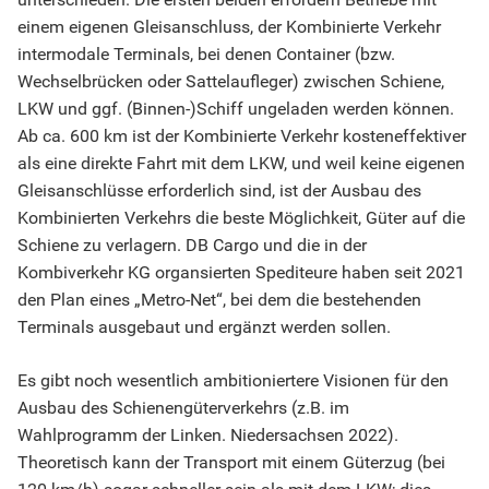
einem eigenen Gleisanschluss, der Kombinierte Verkehr
intermodale Terminals, bei denen Container (bzw.
Wechselbrücken oder Sattelaufleger) zwischen Schiene,
LKW und ggf. (Binnen-)Schiff ungeladen werden können.
Ab ca. 600 km ist der Kombinierte Verkehr kosteneffektiver
als eine direkte Fahrt mit dem LKW, und weil keine eigenen
Gleisanschlüsse erforderlich sind, ist der Ausbau des
Kombinierten Verkehrs die beste Möglichkeit, Güter auf die
Schiene zu verlagern. DB Cargo und die in der
Kombiverkehr KG organsierten Spediteure haben seit 2021
den Plan eines „Metro-Net“, bei dem die bestehenden
Terminals ausgebaut und ergänzt werden sollen.
Es gibt noch wesentlich ambitioniertere Visionen für den
Ausbau des Schienengüterverkehrs (z.B. im
Wahlprogramm der Linken. Niedersachsen 2022).
Theoretisch kann der Transport mit einem Güterzug (bei