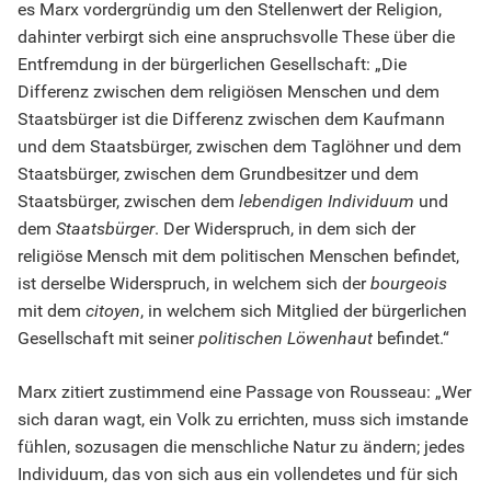
es Marx vordergründig um den Stellenwert der Religion,
dahinter verbirgt sich eine anspruchsvolle These über die
Entfremdung in der bürgerlichen Gesellschaft: „Die
Differenz zwischen dem religiösen Menschen und dem
Staatsbürger ist die Differenz zwischen dem Kaufmann
und dem Staatsbürger, zwischen dem Taglöhner und dem
Staatsbürger, zwischen dem Grundbesitzer und dem
Staatsbürger, zwischen dem
lebendigen Individuum
und
dem
Staatsbürger
. Der Widerspruch, in dem sich der
religiöse Mensch mit dem politischen Menschen befindet,
ist derselbe Widerspruch, in welchem sich der
bourgeois
mit dem
citoyen
, in welchem sich Mitglied der bürgerlichen
Gesellschaft mit seiner
politischen Löwenhaut
befindet.“
Marx zitiert zustimmend eine Passage von Rousseau: „Wer
sich daran wagt, ein Volk zu errichten, muss sich imstande
fühlen, sozusagen die menschliche Natur zu ändern; jedes
Individuum, das von sich aus ein vollendetes und für sich