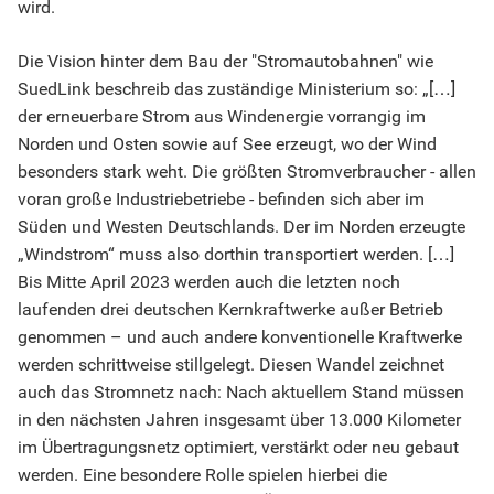
wird.
Die Vision hinter dem Bau der "Stromautobahnen" wie
SuedLink beschreib das zuständige Ministerium so: „[…]
der erneuerbare Strom aus Windenergie vorrangig im
Norden und Osten sowie auf See erzeugt, wo der Wind
besonders stark weht. Die größten Stromverbraucher - allen
voran große Industriebetriebe - befinden sich aber im
Süden und Westen Deutschlands. Der im Norden erzeugte
„Windstrom“ muss also dorthin transportiert werden. […]
Bis Mitte April 2023 werden auch die letzten noch
laufenden drei deutschen Kernkraftwerke außer Betrieb
genommen – und auch andere konventionelle Kraftwerke
werden schrittweise stillgelegt. Diesen Wandel zeichnet
auch das Stromnetz nach: Nach aktuellem Stand müssen
in den nächsten Jahren insgesamt über 13.000 Kilometer
im Übertragungsnetz optimiert, verstärkt oder neu gebaut
werden. Eine besondere Rolle spielen hierbei die