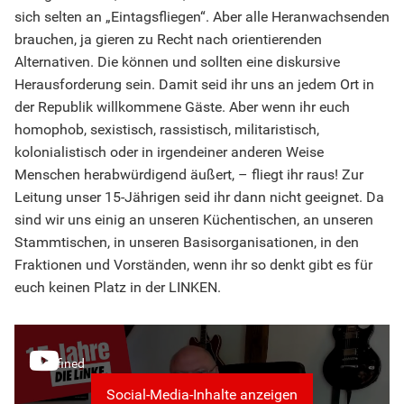
sich selten an „Eintagsfliegen“. Aber alle Heranwachsenden
brauchen, ja gieren zu Recht nach orientierenden
Alternativen. Die können und sollten eine diskursive
Herausforderung sein. Damit seid ihr uns an jedem Ort in
der Republik willkommene Gäste. Aber wenn ihr euch
homophob, sexistisch, rassistisch, militaristisch,
kolonialistisch oder in irgendeiner anderen Weise
Menschen herabwürdigend äußert, – fliegt ihr raus! Zur
Leitung unser 15-Jährigen seid ihr dann nicht geeignet. Da
sind wir uns einig an unseren Küchentischen, an unseren
Stammtischen, in unseren Basisorganisationen, in den
Fraktionen und Vorständen, wenn ihr so denkt gibt es für
euch keinen Platz in der LINKEN.
undefined
Social-Media-Inhalte anzeigen