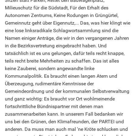
Sitzen statt Parken, Rettet den Bauwagenplatz,
Milieuschutz für die Südstadt, Für den Erhalt des
Autonomen Zentrums, Keine Rodungen in Grüngürtel,
Gemeinnutz geht über Eigennutz,... Das, was hier klingt wie
eine lose linksradikale Schlagwortsammlung sind die
Namen einiger Anträge, die wir in den vergangenen Jahren
in die Bezirksvertretung eingebracht haben. Und
tatsächlich ist es uns gelungen, dafür teils recht knappe,
teils recht breite Mehrheiten zu schaffen. Das ist alles
keine Zauberei, sondern angewandte linke
Kommunalpolitik. Es braucht einen langen Atem und
Überzeugung, rudimentäre Kenntnisse der
Gemeindeordnung und der kommunalen Selbstverwaltung
und ganz wichtig: Es braucht vor Ort wohlmeinende
fortschrittliche Bündnispartner mit denen man
zusammenarbeiten kann. In unserem Fall bedanken wir
uns bei den Grünen, den Klimafreunden, der PARTEI und
anderen. Da muss man auch mal 'ne Kröte schlucken und