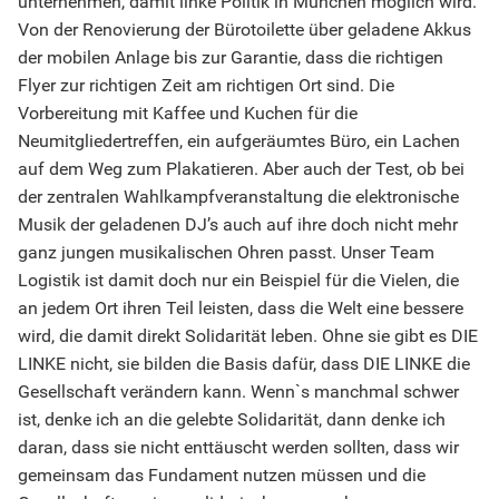
unternehmen, damit linke Politik in München möglich wird.
Von der Renovierung der Bürotoilette über geladene Akkus
der mobilen Anlage bis zur Garantie, dass die richtigen
Flyer zur richtigen Zeit am richtigen Ort sind. Die
Vorbereitung mit Kaffee und Kuchen für die
Neumitgliedertreffen, ein aufgeräumtes Büro, ein Lachen
auf dem Weg zum Plakatieren. Aber auch der Test, ob bei
der zentralen Wahlkampfveranstaltung die elektronische
Musik der geladenen DJ’s auch auf ihre doch nicht mehr
ganz jungen musikalischen Ohren passt. Unser Team
Logistik ist damit doch nur ein Beispiel für die Vielen, die
an jedem Ort ihren Teil leisten, dass die Welt eine bessere
wird, die damit direkt Solidarität leben. Ohne sie gibt es DIE
LINKE nicht, sie bilden die Basis dafür, dass DIE LINKE die
Gesellschaft verändern kann. Wenn`s manchmal schwer
ist, denke ich an die gelebte Solidarität, dann denke ich
daran, dass sie nicht enttäuscht werden sollten, dass wir
gemeinsam das Fundament nutzen müssen und die