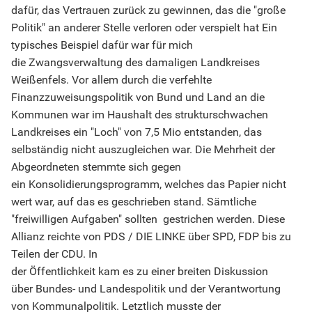
dafür, das Vertrauen zurück zu gewinnen, das die "große
Politik" an anderer Stelle verloren oder verspielt hat Ein
typisches Beispiel dafür war für mich
die Zwangsverwaltung des damaligen Landkreises
Weißenfels. Vor allem durch die verfehlte
Finanzzuweisungspolitik von Bund und Land an die
Kommunen war im Haushalt des strukturschwachen
Landkreises ein "Loch" von 7,5 Mio entstanden, das
selbständig nicht auszugleichen war. Die Mehrheit der
Abgeordneten stemmte sich gegen
ein Konsolidierungsprogramm, welches das Papier nicht
wert war, auf das es geschrieben stand. Sämtliche
"freiwilligen Aufgaben" sollten gestrichen werden. Diese
Allianz reichte von PDS / DIE LINKE über SPD, FDP bis zu
Teilen der CDU. In
der Öffentlichkeit kam es zu einer breiten Diskussion
über Bundes- und Landespolitik und der Verantwortung
von Kommunalpolitik. Letztlich musste der