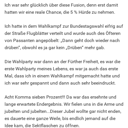
Ich war sehr glücklich über diese Fusion, denn erst damit
hatten wir eine reale Chance, die 5 % Hürde zu nehmen.
Ich hatte in dem Wahlkampf zur Bundestagswahl eifrig auf
der Straße Flugblätter verteilt und wurde auch des Öfteren
von Passanten angepöbelt: „Dann geht doch wieder nach
drüben“, obwohl es ja gar kein „Drüben“ mehr gab.
Die Wahlparty war dann an der Fürther Freiheit, es war die
erste Wahlparty meines Lebens, es war ja auch das erste
Mal, dass ich in einem Wahlkampf mitgemacht hatte und
ich war sehr gespannt und dann auch sehr beeindruckt.
Acht Komma sieben Prozent!!! Da war das ersehnte und
lange erwartete Endergebnis. Wir fielen uns in die Arme und
jubelten und jubelten...Dieser Jubel wollte gar nicht enden,
es dauerte eine ganze Weile, bis endlich jemand auf die
Idee kam, die Sektflaschen zu öffnen.