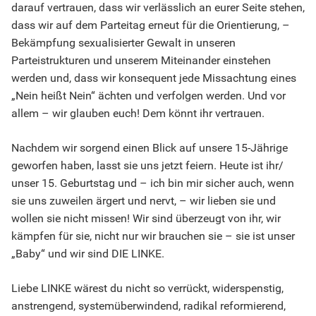
darauf vertrauen, dass wir verlässlich an eurer Seite stehen,
dass wir auf dem Parteitag erneut für die Orientierung, –
Bekämpfung sexualisierter Gewalt in unseren
Parteistrukturen und unserem Miteinander einstehen
werden und, dass wir konsequent jede Missachtung eines
„Nein heißt Nein“ ächten und verfolgen werden. Und vor
allem – wir glauben euch! Dem könnt ihr vertrauen.
Nachdem wir sorgend einen Blick auf unsere 15-Jährige
geworfen haben, lasst sie uns jetzt feiern. Heute ist ihr/
unser 15. Geburtstag und – ich bin mir sicher auch, wenn
sie uns zuweilen ärgert und nervt, – wir lieben sie und
wollen sie nicht missen! Wir sind überzeugt von ihr, wir
kämpfen für sie, nicht nur wir brauchen sie – sie ist unser
„Baby“ und wir sind DIE LINKE.
Liebe LINKE wärest du nicht so verrückt, widerspenstig,
anstrengend, systemüberwindend, radikal reformierend,