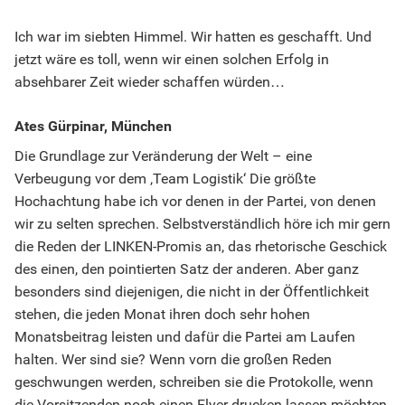
Ich war im siebten Himmel. Wir hatten es geschafft. Und
jetzt wäre es toll, wenn wir einen solchen Erfolg in
absehbarer Zeit wieder schaffen würden…
Ates Gürpinar, München
Die Grundlage zur Veränderung der Welt – eine
Verbeugung vor dem ‚Team Logistik‘ Die größte
Hochachtung habe ich vor denen in der Partei, von denen
wir zu selten sprechen. Selbstverständlich höre ich mir gern
die Reden der LINKEN-Promis an, das rhetorische Geschick
des einen, den pointierten Satz der anderen. Aber ganz
besonders sind diejenigen, die nicht in der Öffentlichkeit
stehen, die jeden Monat ihren doch sehr hohen
Monatsbeitrag leisten und dafür die Partei am Laufen
halten. Wer sind sie? Wenn vorn die großen Reden
geschwungen werden, schreiben sie die Protokolle, wenn
die Vorsitzenden noch einen Flyer drucken lassen möchten,