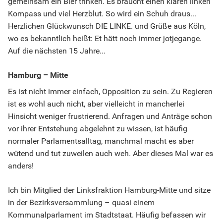
gemeinsam ein Bier trinken. Es braucht einen klaren linken
Kompass und viel Herzblut. So wird ein Schuh draus...
Herzlichen Glückwunsch DIE LINKE. und Grüße aus Köln,
wo es bekanntlich heißt: Et hätt noch immer jotjegange.
Auf die nächsten 15 Jahre...
Hamburg – Mitte
Es ist nicht immer einfach, Opposition zu sein. Zu Regieren
ist es wohl auch nicht, aber vielleicht in mancherlei
Hinsicht weniger frustrierend. Anfragen und Anträge schon
vor ihrer Entstehung abgelehnt zu wissen, ist häufig
normaler Parlamentsalltag, manchmal macht es aber
wütend und tut zuweilen auch weh. Aber dieses Mal war es
anders!
Ich bin Mitglied der Linksfraktion Hamburg-Mitte und sitze
in der Bezirksversammlung – quasi einem
Kommunalparlament im Stadtstaat. Häufig befassen wir