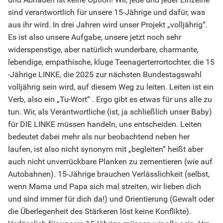
sind verantwortlich für unsere 15-Jährige und dafür, was
aus ihr wird. In drei Jahren wird unser Projekt „volljährig“.
Es ist also unsere Aufgabe, unsere jetzt noch sehr
widerspenstige, aber natürlich wunderbare, charmante,
lebendige, empathische, kluge Teenagerterrortochter, die 15
-Jährige LINKE, die 2025 zur nächsten Bundestagswahl
volljährig sein wird, auf diesem Weg zu leiten. Leiten ist ein
Verb, also ein „Tu-Wort“ . Ergo gibt es etwas für uns alle zu
tun. Wir, als Verantwortliche (ist, ja schließlich unser Baby)
für DIE LINKE müssen handeln, uns entscheiden. Leiten
bedeutet dabei mehr als nur beobachtend neben her
laufen, ist also nicht synonym mit „begleiten“ heißt aber
auch nicht unverrückbare Planken zu zementieren (wie auf
Autobahnen). 15-Jährige brauchen Verlässlichkeit (selbst,
wenn Mama und Papa sich mal streiten, wir lieben dich
und sind immer für dich da!) und Orientierung (Gewalt oder
die Überlegenheit des Stärkeren löst keine Konflikte).