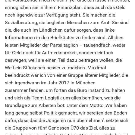
ermöglichen sie in ihrem Finanzplan, dass auch das Geld
noch irgendwie zur Verfügung steht. Sie machen die
Sozialberatung, sie begleiten Menschen zum Amt. Sie sind
die, die auch im Ländlichen dafür sorgen, dass linke
Informationen in den Briefkästen zu finden sind. All dies
leisten Mitglieder der Partei täglich – tausendfach, weder
für Geld noch für Aufmerksamkeit, sondern einfach
deswegen, weil sie einen Teil dazu beitragen wollen, die
Welt ein Stückchen besser zu machen. Maximal
beeindruckt war ich von einer Gruppe älterer Mitglieder, die
sich irgendwann im Jahr 2017 in München
zusammenfanden, um fortan das Büro instand zu halten
und sich als Team Logistik um alles bemühen, was die
Grundlage zum Arbeiten bot: Unter dem Motto: ‚Wir haben
lang genug selbst Politik gemacht, wir bereiten den Boden
dafür, dass das die Jüngeren nun übernehmen‘, setzte sich
die Gruppe von fünf Genossen Ü70 das Ziel, alles zu