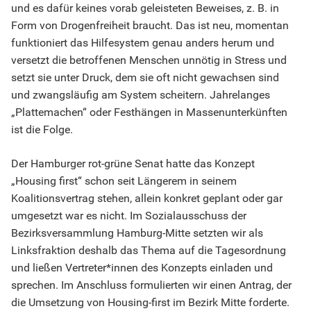
und es dafür keines vorab geleisteten Beweises, z. B. in
Form von Drogenfreiheit braucht. Das ist neu, momentan
funktioniert das Hilfesystem genau anders herum und
versetzt die betroffenen Menschen unnötig in Stress und
setzt sie unter Druck, dem sie oft nicht gewachsen sind
und zwangsläufig am System scheitern. Jahrelanges
„Plattemachen“ oder Festhängen in Massenunterkünften
ist die Folge.
Der Hamburger rot-grüne Senat hatte das Konzept
„Housing first“ schon seit Längerem in seinem
Koalitionsvertrag stehen, allein konkret geplant oder gar
umgesetzt war es nicht. Im Sozialausschuss der
Bezirksversammlung Hamburg-Mitte setzten wir als
Linksfraktion deshalb das Thema auf die Tagesordnung
und ließen Vertreter*innen des Konzepts einladen und
sprechen. Im Anschluss formulierten wir einen Antrag, der
die Umsetzung von Housing-first im Bezirk Mitte forderte.