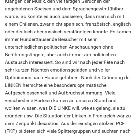
Klängen der Musik, den vielfältigen Gerüchen der
angebotenen Speisen und dem Sprachengewirr fühlbar
wurde. So konnte es auch passieren, dass man sich mit
einem Chilenen, zwar nicht spanisch, französisch, englisch
oder deutsch aber russisch verständigen konnte. Es kamen
immer Hunderttausende Besucher mit sehr
unterschiedlichen politischen Anschauungen ohne
Berührungsängste, aber auch immer am politischen
Austausch interessiert. So sind wir nach jeder Fête nach
sehr kurzen Nächten emotionsgeladen und voller
Optimismus nach Hause gefahren. Nach der Gründung der
LINKEN herrschte eine besonders optimistische
Aufgeschlossenheit und Aufbruchsstimmung. Viele
verschiedene Parteien kamen an unseren Stand und
wollten wissen, was DIE LINKE will, wie es gelang, sie zu
gründen usw. Die Situation der Linken in Frankreich war zu
dem Zeitpunkt desaströs. Aus der einstigen stolzen PCF
(FKP) bildeten sich viele Splittergruppen und suchten nach