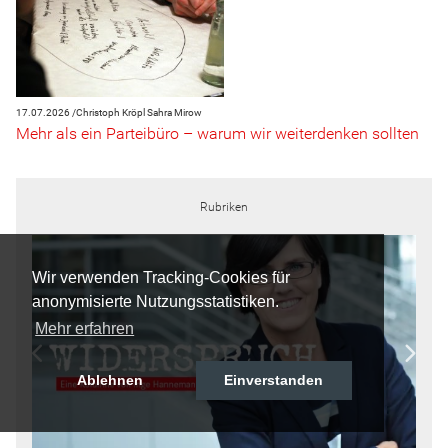
17.07.2026 /
Christoph Kröpl
Sahra Mirow
Mehr als ein Parteibüro – warum wir weiterdenken sollten
Rubriken
Wir verwenden Tracking-Cookies für
anonymisierte Nutzungsstatistiken.
Mehr erfahren
Ablehnen
Einverstanden