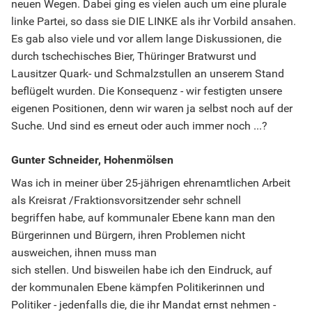
neuen Wegen. Dabei ging es vielen auch um eine plurale
linke Partei, so dass sie DIE LINKE als ihr Vorbild ansahen.
Es gab also viele und vor allem lange Diskussionen, die
durch tschechisches Bier, Thüringer Bratwurst und
Lausitzer Quark- und Schmalzstullen an unserem Stand
beflügelt wurden. Die Konsequenz - wir festigten unsere
eigenen Positionen, denn wir waren ja selbst noch auf der
Suche. Und sind es erneut oder auch immer noch ...?
Gunter Schneider, Hohenmölsen
Was ich in meiner über 25-jährigen ehrenamtlichen Arbeit
als Kreisrat /Fraktionsvorsitzender sehr schnell
begriffen habe, auf kommunaler Ebene kann man den
Bürgerinnen und Bürgern, ihren Problemen nicht
ausweichen, ihnen muss man
sich stellen. Und bisweilen habe ich den Eindruck, auf
der kommunalen Ebene kämpfen Politikerinnen und
Politiker - jedenfalls die, die ihr Mandat ernst nehmen -