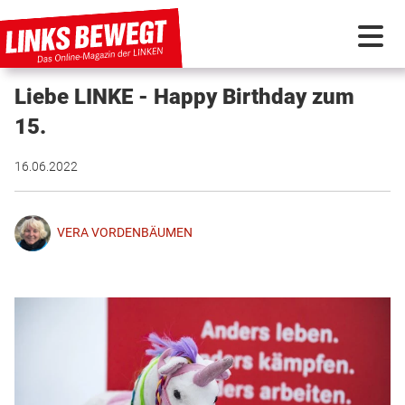
Liebe LINKE - Happy Birthday zum
PARTEI IN BEWEGUNG
15.
PROGRAMMDEBATTE
16.06.2022
KUNSTSTOFF
VERA VORDENBÄUMEN
DISKUSSIONSSTOFF
INTERNATIONAL