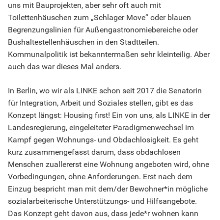
uns mit Bauprojekten, aber sehr oft auch mit
Toilettenhäuschen zum „Schlager Move“ oder blauen
Begrenzungslinien für Außengastronomiebereiche oder
Bushaltestellenhäuschen in den Stadtteilen.
Kommunalpolitik ist bekanntermaßen sehr kleinteilig. Aber
auch das war dieses Mal anders.
In Berlin, wo wir als LINKE schon seit 2017 die Senatorin
für Integration, Arbeit und Soziales stellen, gibt es das
Konzept längst: Housing first! Ein von uns, als LINKE in der
Landesregierung, eingeleiteter Paradigmenwechsel im
Kampf gegen Wohnungs- und Obdachlosigkeit. Es geht
kurz zusammengefasst darum, dass obdachlosen
Menschen zuallererst eine Wohnung angeboten wird, ohne
Vorbedingungen, ohne Anforderungen. Erst nach dem
Einzug bespricht man mit dem/der Bewohner*in mögliche
sozialarbeiterische Unterstützungs- und Hilfsangebote.
Das Konzept geht davon aus, dass jede*r wohnen kann