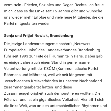
vermitteln - Frieden, Soziales und Gegen Rechts. Ich freue
mich, dass es die Linke seit 15 Jahren gibt und wünsche
uns wieder mehr Erfolge und viele neue Mitglieder, die die
Partei mitgestalten werden.
Sonja und Fritjof Newiak, Brandenburg
Die jetzige Landesarbeitsgemeinschaft „Netzwerk
Europäische Linke“ des Landesverbandes Brandenburg
fuhr seit 1993 zur Fête de l´Humanité in Paris. Dabei gab
es einige Jahre auch einen Stand in gemeinsamer
Verantwortung mit der KSČM (Kommunistische Partei
Böhmens und Mährens), weil wir seit längerem mit
verschiedenen Kreisverbänden in unserem Nachbarland
zusammengearbeitet hatten und diese
Zusammengehörigkeit auch demonstrieren wollten. Die
Fête war und ist ein gigantisches Volksfest. Hier trifft sich
die linke Welt, was an den unterschiedlichen Rhythmen und