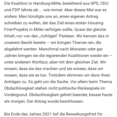
Die Koalition in Hamburg-Mitte, bestehend aus SPD, CDU
und FDP lehnte ab… wie immer. Aber dieses Mal war es
anders: Man kündigte uns an, einen eigenen Antrag
schreiben zu wollen, der das Ziel eines ersten Housing-
First-Projekts in Mitte verfolgen sollte. Quasi der gleiche
Inhalt, nur von den „richtigen“ Parteien. Wir kennen das in
unserem Bezirk bereits – wir bringen Themen ein, die
abgelehnt werden. Manchmal nach Monaten oder gar
Jahren bringen sie die regierenden Koalitionen wieder ein –
unter anderem Wortlaut, aber mit dem gleichen Ziel. Wir
wissen, dass sie das machen und sie wissen, dass wir
wissen, dass sie es tun. Trotzdem stimmen wir dann ihren
Anträgen zu. Es geht um die Sache. Vor allem beim Thema
Obdachlosigkeit stehen nicht politische Ränkespiele im
Vordergrund. Obdachlosigkeit gehört beendet, besser heute
als morgen. Der Antrag wurde beschlossen.
Bis Ende des Jahres 2021 lief die Bewerbungsfrist für