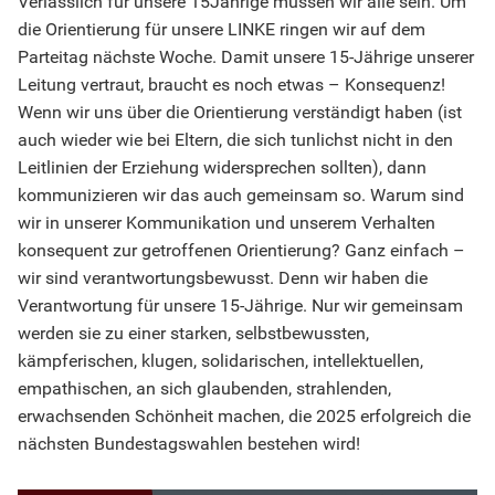
Verlässlich für unsere 15Jährige müssen wir alle sein. Um
die Orientierung für unsere LINKE ringen wir auf dem
Parteitag nächste Woche. Damit unsere 15-Jährige unserer
Leitung vertraut, braucht es noch etwas – Konsequenz!
Wenn wir uns über die Orientierung verständigt haben (ist
auch wieder wie bei Eltern, die sich tunlichst nicht in den
Leitlinien der Erziehung widersprechen sollten), dann
kommunizieren wir das auch gemeinsam so. Warum sind
wir in unserer Kommunikation und unserem Verhalten
konsequent zur getroffenen Orientierung? Ganz einfach –
wir sind verantwortungsbewusst. Denn wir haben die
Verantwortung für unsere 15-Jährige. Nur wir gemeinsam
werden sie zu einer starken, selbstbewussten,
kämpferischen, klugen, solidarischen, intellektuellen,
empathischen, an sich glaubenden, strahlenden,
erwachsenden Schönheit machen, die 2025 erfolgreich die
nächsten Bundestagswahlen bestehen wird!