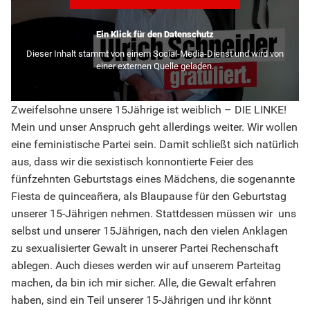
Ein Klick für den Datenschutz
Dieser Inhalt stammt von einem Social-Media-Dienst und wird von
einer externen Quelle geladen.
Zweifelsohne unsere 15Jährige ist weiblich – DIE LINKE!
Mein und unser Anspruch geht allerdings weiter. Wir wollen
eine feministische Partei sein. Damit schließt sich natürlich
aus, dass wir die sexistisch konnontierte Feier des
fünfzehnten Geburtstags eines Mädchens, die sogenannte
Fiesta de quinceañera, als Blaupause für den Geburtstag
unserer 15-Jährigen nehmen. Stattdessen müssen wir uns
selbst und unserer 15Jährigen, nach den vielen Anklagen
zu sexualisierter Gewalt in unserer Partei Rechenschaft
ablegen. Auch dieses werden wir auf unserem Parteitag
machen, da bin ich mir sicher. Alle, die Gewalt erfahren
haben, sind ein Teil unserer 15-Jährigen und ihr könnt