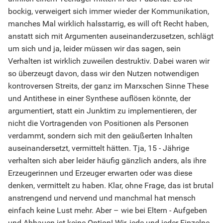
bockig, verweigert sich immer wieder der Kommunikation,
manches Mal wirklich halsstarrig, es will oft Recht haben,
anstatt sich mit Argumenten auseinanderzusetzen, schlägt
um sich und ja, leider müssen wir das sagen, sein
Verhalten ist wirklich zuweilen destruktiv. Dabei waren wir
so überzeugt davon, dass wir den Nutzen notwendigen
kontroversen Streits, der ganz im Marxschen Sinne These
und Antithese in einer Synthese auflösen könnte, der
argumentiert, statt ein Junktim zu implementieren, der
nicht die Vortragenden von Positionen als Personen
verdammt, sondern sich mit den geäußerten Inhalten
auseinandersetzt, vermittelt hätten. Tja, 15 - Jährige
verhalten sich aber leider häufig gänzlich anders, als ihre
Erzeugerinnen und Erzeuger erwarten oder was diese
denken, vermittelt zu haben. Klar, ohne Frage, das ist brutal
anstrengend und nervend und manchmal hat mensch
einfach keine Lust mehr. Aber – wie bei Eltern - Aufgeben
und Abhauen ist keine Option! Wir, jede und jeder Einzelne