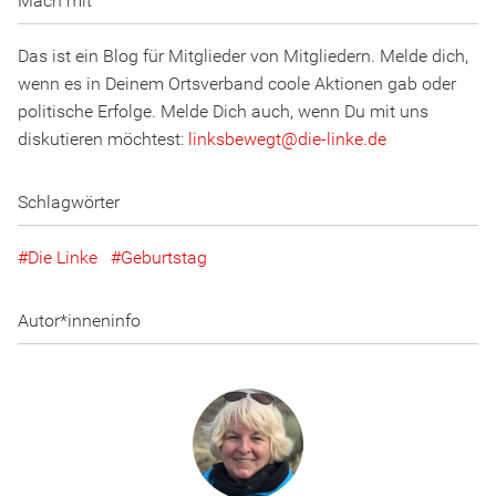
Mach mit
Das ist ein Blog für Mitglieder von Mitgliedern. Melde dich,
wenn es in Deinem Ortsverband coole Aktionen gab oder
politische Erfolge. Melde Dich auch, wenn Du mit uns
diskutieren möchtest:
linksbewegt
@
d
ie
-l
inke
.
d
e
Schlagwörter
Die Linke
Geburtstag
Autor*inneninfo