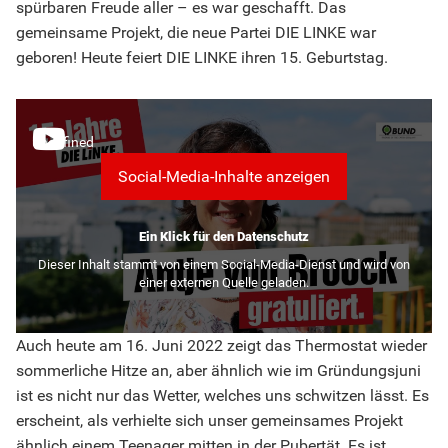
spürbaren Freude aller – es war geschafft. Das
gemeinsame Projekt, die neue Partei DIE LINKE war
geboren! Heute feiert DIE LINKE ihren 15. Geburtstag.
undefined
Social-Media-Inhalte anzeigen
Ein Klick für den Datenschutz
Dieser Inhalt stammt von einem Social-Media-Dienst und wird von
einer externen Quelle geladen.
Auch heute am 16. Juni 2022 zeigt das Thermostat wieder
sommerliche Hitze an, aber ähnlich wie im Gründungsjuni
ist es nicht nur das Wetter, welches uns schwitzen lässt. Es
erscheint, als verhielte sich unser gemeinsames Projekt
ähnlich einem Teenager mitten in der Pubertät. Es ist