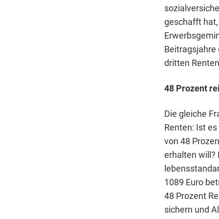
sozialversiche
geschafft hat
Erwerbsgemind
Beitragsjahre 
dritten Rentene
48 Prozent re
Die gleiche Fr
Renten: Ist e
von 48 Prozen
erhalten will?
lebensstandar
1089 Euro bet
48 Prozent Re
sichern und A