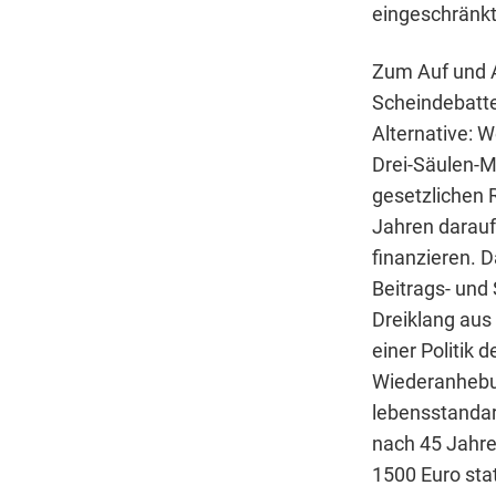
eingeschränkt
Zum Auf und 
Scheindebatte
Alternative: W
Drei-Säulen-Mo
gesetzlichen 
Jahren darauf 
finanzieren. D
Beitrags- und
Dreiklang aus
einer Politik 
Wiederanhebun
lebensstandar
nach 45 Jahre
1500 Euro sta