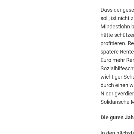
Dass der gese
soll, ist nicht
Mindestlohn b
hätte schütze
profitieren. R
spätere Rente
Euro mehr Ren
Sozialhilfesch
wichtiger Sch
durch einen w
Niedrigverdi
Solidarische 
Die guten Jah
In den nächst