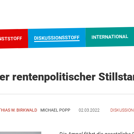
INTERNATIONAL
DISKUSSIONSSTOFF
NSTSTOFF
er rentenpolitischer Stillsta
HIAS W. BIRKWALD
MICHAEL POPP
02.03.2022
DISKUSSIO