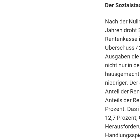
Der Sozialstaa
Nach der Nul
Jahren droht 2
Rentenkasse i
Überschuss / 2
Ausgaben die 
nicht nur in 
hausgemacht: 
niedriger. Der
Anteil der Re
Anteils der R
Prozent. Das i
12,7 Prozent;
Herausforderu
Handlungsspie