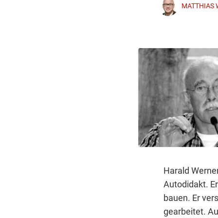
MATTHIAS 
Harald Werner 
Autodidakt. E
bauen. Er ver
gearbeitet. A