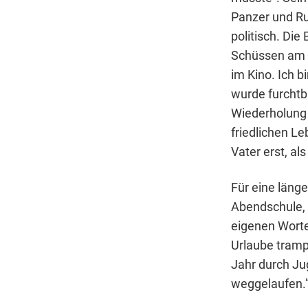
Panzer und Ru
politisch. Die
Schüssen am Po
im Kino. Ich 
wurde furchtb
Wiederholung d
friedlichen L
Vater erst, a
Für eine läng
Abendschule, 
eigenen Worte
Urlaube tramp
Jahr durch Ju
weggelaufen.