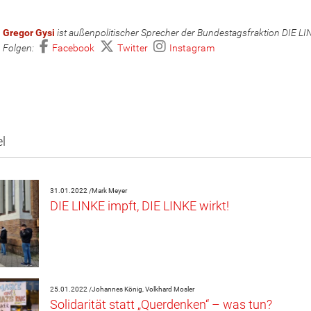
Gregor Gysi
ist außenpolitischer Sprecher der Bundestagsfraktion DIE LI
Folgen:
Facebook
Twitter
Instagram
el
31.01.2022 /
Mark Meyer
DIE LINKE impft, DIE LINKE wirkt!
25.01.2022 /
Johannes König, Volkhard Mosler
Solidarität statt „Querdenken“ – was tun?