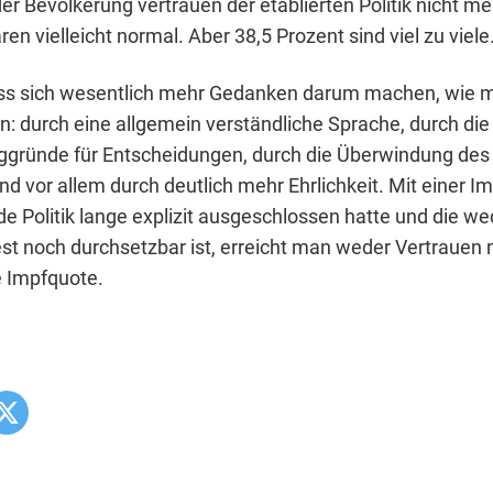
er Bevölkerung vertrauen der etablierten Politik nicht meh
en vielleicht normal. Aber 38,5 Prozent sind viel zu viele
uss sich wesentlich mehr Gedanken darum machen, wie 
nn: durch eine allgemein verständliche Sprache, durch di
gründe für Entscheidungen, durch die Überwindung de
 vor allem durch deutlich mehr Ehrlichkeit. Mit einer Imp
e Politik lange explizit ausgeschlossen hatte und die we
st noch durchsetzbar ist, erreicht man weder Vertrauen 
 Impfquote.