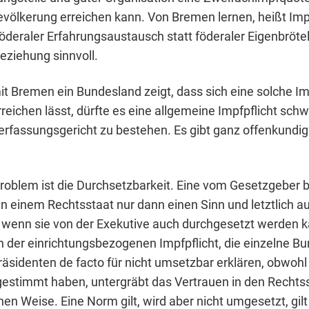
evölkerung erreichen kann. Von Bremen lernen, heißt Imp
öderaler Erfahrungsaustausch statt föderaler Eigenbrötel
Beziehung sinnvoll.
it Bremen ein Bundesland zeigt, dass sich eine solche I
rreichen lässt, dürfte es eine allgemeine Impfpflicht sch
fassungsgericht zu bestehen. Es gibt ganz offenkundig
Problem ist die Durchsetzbarkeit. Eine vom Gesetzgeber
in einem Rechtsstaat nur dann einen Sinn und letztlich a
 wenn sie von der Exekutive auch durchgesetzt werden 
n der einrichtungsbezogenen Impfpflicht, die einzelne B
äsidenten de facto für nicht umsetzbar erklären, obwohl 
estimmt haben, untergräbt das Vertrauen in den Rechtsst
hen Weise. Eine Norm gilt, wird aber nicht umgesetzt, gil