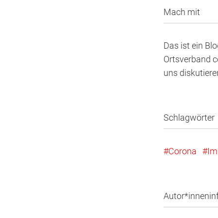
Mach mit
Das ist ein Bl
Ortsverband co
uns diskutier
Schlagwörter
Corona
Im
Autor*innenin