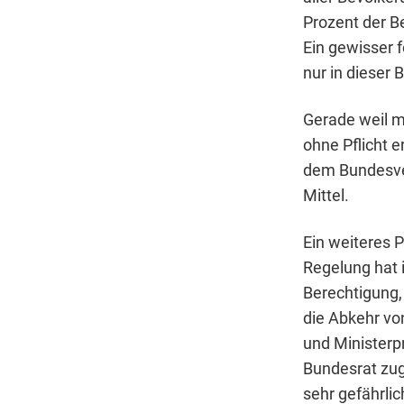
Prozent der B
Ein gewisser f
nur in dieser 
Gerade weil m
ohne Pflicht e
dem Bundesver
Mittel.
Ein weiteres 
Regelung hat 
Berechtigung,
die Abkehr vo
und Ministerpr
Bundesrat zug
sehr gefährlic