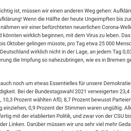
ichtig ist, müssen wir einen anderen Weg gehen: Aufklär
ufklärung! Wenn die Hälfte der heute Ungeimpften bis z
 nähmen wir einer befürchteten neuerlichen Corona-Well
 könnten wirklich beginnen, mit dem Virus zu leben. Da
 bis Oktober gelingen müsste, pro Tag etwa 25 000 Mens
 Deutschland wirklich nicht in der Lage, an jedem Tag 0,
erung die Impfung so nahezubringen, wie es in Bremen g
 auch noch um etwas Essentielles für unsere Demokratie
igkeit. Bei der Bundestagswahl 2021 verweigerten 23,4 
10,3 Prozent wählten AfD, 8,7 Prozent bewusst Parteien, 
 einziehen, 0,9 Prozent der Stimmen waren ungültig. All
ertig mit der etablierten Politik, und zwar von der CSU bi
h der Linken. Darüber müssen wir uns sehr viel mehr Ge