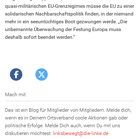
quasi-militärischen EU-Grenzregimes müsse die EU zu einer
solidarischen Nachbarschaftspolitik finden, in der niemand
mehr in ein seeuntüchtiges Boot gezwungen werde. „Die
unbemannte Überwachung der Festung Europa muss
deshalb sofort beendet werden.“
Mach mit
Das ist ein Blog für Mitglieder von Mitgliedern. Melde dich,
wenn es in Deinem Ortsverband coole Aktionen gab oder
politische Erfolge. Melde Dich auch, wenn Du mit uns
diskutieren möchtest:
linksbewegt
@
d
ie
-l
inke
.
d
e