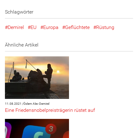
Schlagwörter
Demirel
EU
Europa
Geflüchtete
Rüstung
Ähnliche Artikel
11.08.2021 /
Özlem Alev Demirel
Eine Friedensnobelpreisträgerin rüstet auf