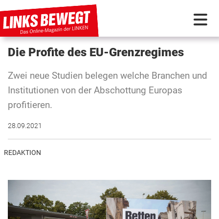
Die Profite des EU-Grenzregimes
PARTEI IN BEWEGUNG
Zwei neue Studien belegen welche Branchen und
PROGRAMMDEBATTE
Institutionen von der Abschottung Europas
profitieren.
KUNSTSTOFF
28.09.2021
DISKUSSIONSSTOFF
REDAKTION
INTERNATIONAL