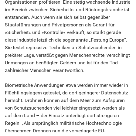
Organisationen profitieren. Eine stetig wachsende Industrie
im Bereich zwischen Sicherheits- und Rüstungsbranche ist
entstanden. Auch wenn sie sich selbst gegenüber
Staatsführungen und Privatpersonen als Garant für
»Sicherheit« und »Kontrolle« verkauft, so stärkt gerade
diese Industrie letztlich die sogenannte „Festung Europa“.
Sie testet repressive Techniken an Schutzsuchenden in
prekärer Lage, verstößt gegen Menschenrechte, verschlingt
Unmengen an benötigten Geldern und ist für den Tod
zahlreicher Menschen verantwortlich.
Biometrische Anwendungen etwa werden immer wieder in
Flüchtlingslagern getestet, da dort geringerer Datenschutz
herrscht. Drohnen können auf dem Meer zum Aufspüren
von Schutzsuchenden viel leichter eingesetzt werden als
auf dem Land – der Einsatz unterliegt dort strengeren
Regeln. „Als ursprünglich militärische Hochtechnologie
übernehmen Drohnen nun die vorverlagerte EU-