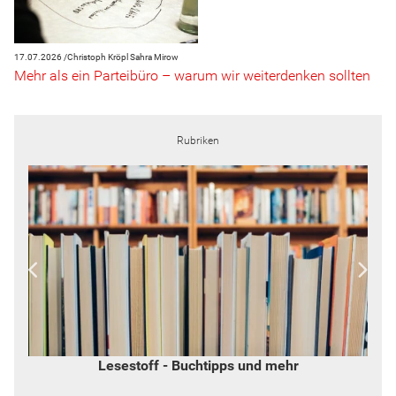
17.07.2026 /
Christoph Kröpl
Sahra Mirow
Mehr als ein Parteibüro – warum wir weiterdenken sollten
Rubriken
Lesestoff - Buchtipps und mehr