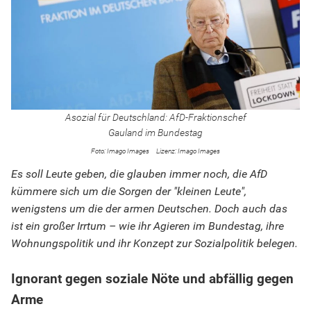
Asozial für Deutschland: AfD-Fraktionschef
Gauland im Bundestag
Imago Images
Imago Images
Es soll Leute geben, die glauben immer noch, die AfD
kümmere sich um die Sorgen der "kleinen Leute",
wenigstens um die der armen Deutschen. Doch auch das
ist ein großer Irrtum – wie ihr Agieren im Bundestag, ihre
Wohnungspolitik und ihr Konzept zur Sozialpolitik belegen.
Ignorant gegen soziale Nöte und abfällig gegen
Arme