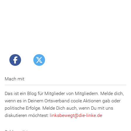
Mach mit
Das ist ein Blog für Mitglieder von Mitgliedern. Melde dich,
wenn es in Deinem Ortsverband coole Aktionen gab oder
politische Erfolge. Melde Dich auch, wenn Du mit uns
diskutieren möchtest:
linksbewegt
@
d
ie
-l
inke
.
d
e