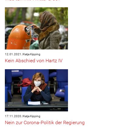
12.01.2021 /
Katja Kipping
Kein Abschied von Hartz IV
17.11.2020 /
Katja Kipping
Nein zur Corona-Politik der Regierung