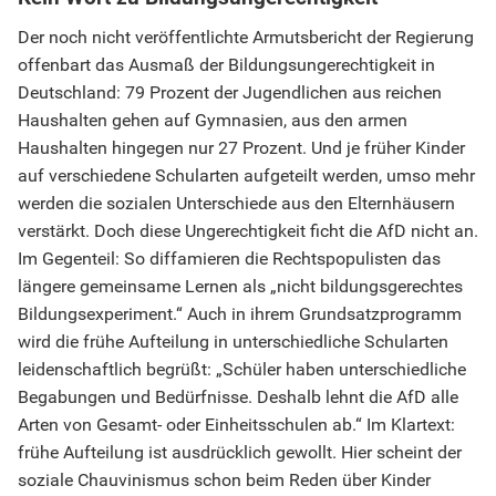
Der noch nicht veröffentlichte Armutsbericht der Regierung
offenbart das Ausmaß der Bildungsungerechtigkeit in
Deutschland: 79 Prozent der Jugendlichen aus reichen
Haushalten gehen auf Gymnasien, aus den armen
Haushalten hingegen nur 27 Prozent. Und je früher Kinder
auf verschiedene Schularten aufgeteilt werden, umso mehr
werden die sozialen Unterschiede aus den Elternhäusern
verstärkt. Doch diese Ungerechtigkeit ficht die AfD nicht an.
Im Gegenteil: So diffamieren die Rechtspopulisten das
längere gemeinsame Lernen als „nicht bildungsgerechtes
Bildungsexperiment.“ Auch in ihrem Grundsatzprogramm
wird die frühe Aufteilung in unterschiedliche Schularten
leidenschaftlich begrüßt: „Schüler haben unterschiedliche
Begabungen und Bedürfnisse. Deshalb lehnt die AfD alle
Arten von Gesamt- oder Einheitsschulen ab.“ Im Klartext:
frühe Aufteilung ist ausdrücklich gewollt. Hier scheint der
soziale Chauvinismus schon beim Reden über Kinder