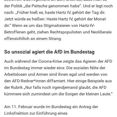
der Politik „die Peitsche genommen habe“. Und er legt noch
nach: „Früher hieß es, haste Hartz IV, gehört der Tag dir.
Jetzt würde es heißen: Haste Hartz IV, gehört der Monat
dir.“ Wenn es um das Stigmatisieren von Hartz-IV-
Betroffenen geht, ziehen Rechtspopulisten und Neoliberale
offensichtlich an einem Strang.
So unsozial agiert die AfD im Bundestag
Auch während der Corona-Krise zeigte das Agieren der AFD
im Bundestag immer wieder eins: Die sozialen Nöte der
Arbeitslosen und Armen sind ihnen egal und werden von
den AFD-Redner*innen diffamiert. Hier einige Beispiele aus
der Rubrik „Nur falls noch irgendjemand glaubt, die AFD
kümmere sich zumindest um die Sorgen der kleinen Leute.“
Am 11. Februar wurde im Bundestag ein Antrag der
Linksfraktion zur Einführung eines