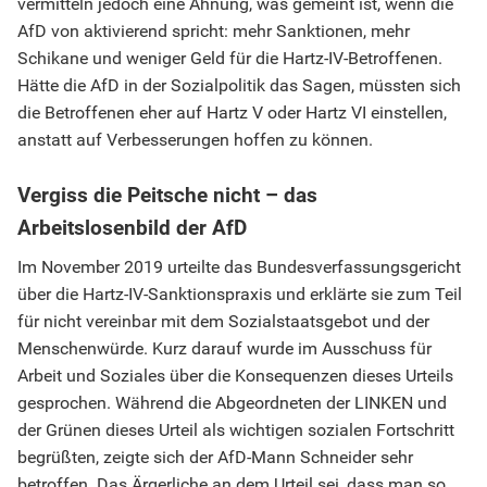
vermitteln jedoch eine Ahnung, was gemeint ist, wenn die
AfD von aktivierend spricht: mehr Sanktionen, mehr
Schikane und weniger Geld für die Hartz-IV-Betroffenen.
Hätte die AfD in der Sozialpolitik das Sagen, müssten sich
die Betroffenen eher auf Hartz V oder Hartz VI einstellen,
anstatt auf Verbesserungen hoffen zu können.
Vergiss die Peitsche nicht – das
Arbeitslosenbild der AfD
Im November 2019 urteilte das Bundesverfassungsgericht
über die Hartz-IV-Sanktionspraxis und erklärte sie zum Teil
für nicht vereinbar mit dem Sozialstaatsgebot und der
Menschenwürde. Kurz darauf wurde im Ausschuss für
Arbeit und Soziales über die Konsequenzen dieses Urteils
gesprochen. Während die Abgeordneten der LINKEN und
der Grünen dieses Urteil als wichtigen sozialen Fortschritt
begrüßten, zeigte sich der AfD-Mann Schneider sehr
betroffen. Das Ärgerliche an dem Urteil sei, dass man so