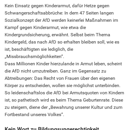
Kein Einsatz gegen Kinderarmut, dafür Hetze gegen
Schwangerschaftsabbrüche: In dem 47 Seiten langen
Sozialkonzept der AfD werden keinerlei Maßnahmen im
Kampf gegen Kinderarmut, wie etwa die
Kindergrundsicherung, erwähnt. Selbst beim Thema
Kindergeld, das nach AfD so erhalten bleiben soll, wie es
ist, beschäftigten sie lediglich, die
„Missbrauchsmöglichkeiten“.
Dass Millionen Kinder hierzulande in Armut leben, scheint
die AfD nicht umzutreiben. Ganz im Gegensatz zu
Abtreibungen: Das Recht von Frauen über den eigenen
Körper zu entscheiden, wollen sie möglichst unterbinden.
So leidenschaftslos die AfD bei Armutsquoten von Kindern
ist, so pathetisch wird es beim Thema Geburtenrate. Diese
zu steigern, diene der „Bewahrung unserer Kultur und zum
Fortbestand unseres Volkes“.
Kein Wort zu Bildungsungerechtigkeit