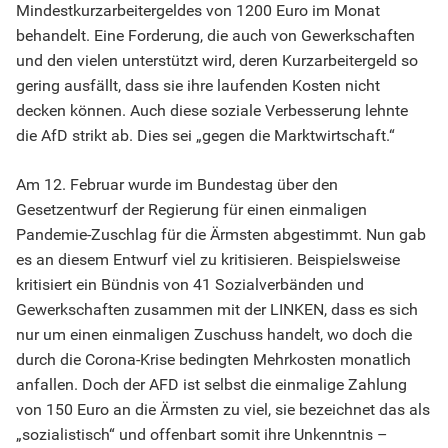
Mindestkurzarbeitergeldes von 1200 Euro im Monat
behandelt. Eine Forderung, die auch von Gewerkschaften
und den vielen unterstützt wird, deren Kurzarbeitergeld so
gering ausfällt, dass sie ihre laufenden Kosten nicht
decken können. Auch diese soziale Verbesserung lehnte
die AfD strikt ab. Dies sei „gegen die Marktwirtschaft.“
Am 12. Februar wurde im Bundestag über den
Gesetzentwurf der Regierung für einen einmaligen
Pandemie-Zuschlag für die Ärmsten abgestimmt. Nun gab
es an diesem Entwurf viel zu kritisieren. Beispielsweise
kritisiert ein Bündnis von 41 Sozialverbänden und
Gewerkschaften zusammen mit der LINKEN, dass es sich
nur um einen einmaligen Zuschuss handelt, wo doch die
durch die Corona-Krise bedingten Mehrkosten monatlich
anfallen. Doch der AFD ist selbst die einmalige Zahlung
von 150 Euro an die Ärmsten zu viel, sie bezeichnet das als
„sozialistisch“ und offenbart somit ihre Unkenntnis –