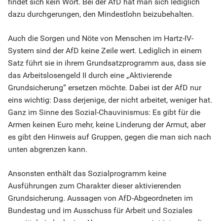
findet sich kein Wort. Bei der AfD hat man sich lediglich
dazu durchgerungen, den Mindestlohn beizubehalten.
Auch die Sorgen und Nöte von Menschen im Hartz-IV-
System sind der AfD keine Zeile wert. Lediglich in einem
Satz führt sie in ihrem Grundsatzprogramm aus, dass sie
das Arbeitslosengeld II durch eine „Aktivierende
Grundsicherung“ ersetzen möchte. Dabei ist der AfD nur
eins wichtig: Dass derjenige, der nicht arbeitet, weniger hat.
Ganz im Sinne des Sozial-Chauvinismus: Es gibt für die
Armen keinen Euro mehr, keine Linderung der Armut, aber
es gibt den Hinweis auf Gruppen, gegen die man sich nach
unten abgrenzen kann.
Ansonsten enthält das Sozialprogramm keine
Ausführungen zum Charakter dieser aktivierenden
Grundsicherung. Aussagen von AfD-Abgeordneten im
Bundestag und im Ausschuss für Arbeit und Soziales