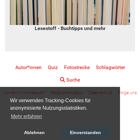
Lesestoff - Buchtipps und mehr
Autor*innen
Quiz
Fotostrecke
Schlagwörter
Suche
Kontakt + Impressum
Redaktionsstatut
Datenschutz
Folge uns
Wir verwenden Tracking-Cookies für
anonymisierte Nutzungsstatistiken.
Mehr erfahren
Ablehnen
Einverstanden