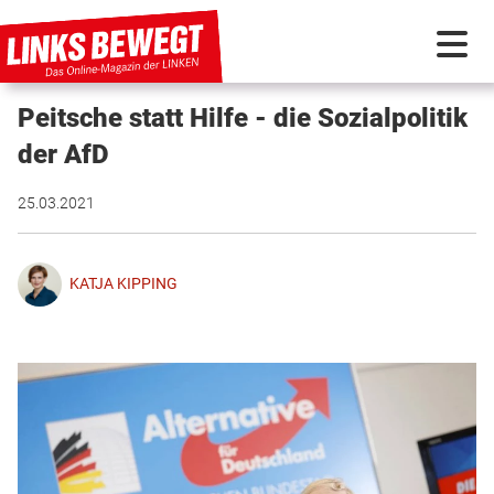
Peitsche statt Hilfe - die Sozialpolitik
PARTEI IN BEWEGUNG
der AfD
PROGRAMMDEBATTE
25.03.2021
KUNSTSTOFF
KATJA KIPPING
DISKUSSIONSSTOFF
INTERNATIONAL