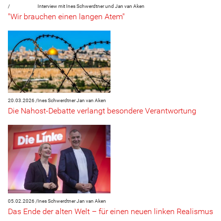
/
Interview mit Ines Schwerdtner und Jan van Aken
"Wir brauchen einen langen Atem"
20.03.2026 /
Ines Schwerdtner
Jan van Aken
Die Nahost-Debatte verlangt besondere Verantwortung
05.02.2026 /
Ines Schwerdtner
Jan van Aken
Das Ende der alten Welt – für einen neuen linken Realismus