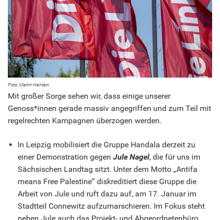
Martin Heinlein
Mit großer Sorge sehen wir, dass einige unserer
Genoss*innen gerade massiv angegriffen und zum Teil mit
regelrechten Kampagnen überzogen werden.
In Leipzig mobilisiert die Gruppe Handala derzeit zu
einer Demonstration gegen
Jule Nagel
, die für uns im
Sächsischen Landtag sitzt. Unter dem Motto „Antifa
means Free Palestine“ diskreditiert diese Gruppe die
Arbeit von Jule und ruft dazu auf, am 17. Januar im
Stadtteil Connewitz aufzumarschieren. Im Fokus steht
neben Jule auch das Projekt- und Abgeordnetenbüro