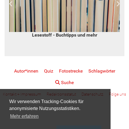
Lesestoff - Buchtipps und mehr
Autor*innen
Quiz
Fotostrecke
Schlagwörter
Suche
Kontakt + Impressum
Redaktionsstatut
Datenschutz
Folge uns
Wir verwenden Tracking-Cookies für
anonymisierte Nutzungsstatistiken.
Mehr erfahren