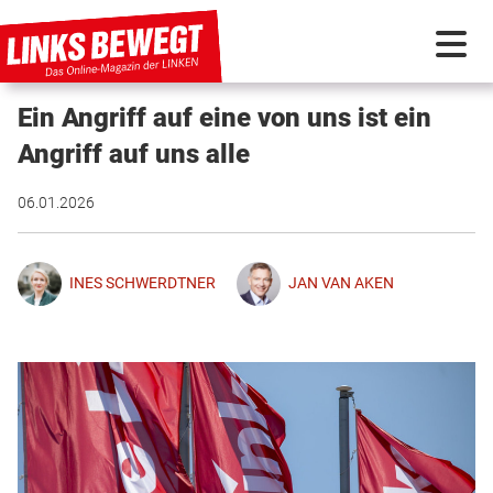
Ein Angriff auf eine von uns ist ein
PARTEI IN BEWEGUNG
Angriff auf uns alle
PROGRAMMDEBATTE
06.01.2026
KUNSTSTOFF
INES SCHWERDTNER
JAN VAN AKEN
DISKUSSIONSSTOFF
INTERNATIONAL