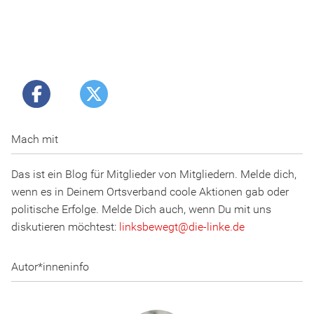
Mach mit
Das ist ein Blog für Mitglieder von Mitgliedern. Melde dich,
wenn es in Deinem Ortsverband coole Aktionen gab oder
politische Erfolge. Melde Dich auch, wenn Du mit uns
diskutieren möchtest:
linksbewegt
@
d
ie
-l
inke
.
d
e
Autor*inneninfo