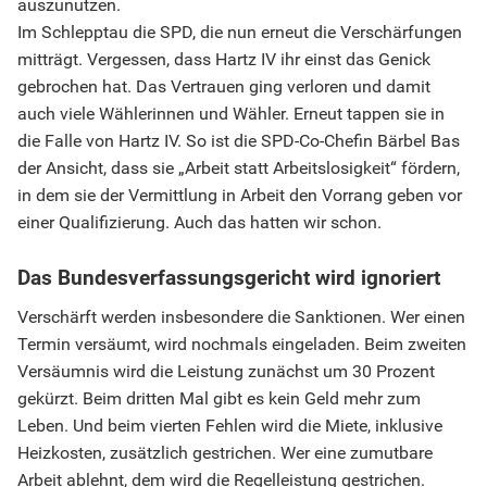
auszunutzen.
Im Schlepptau die SPD, die nun erneut die Verschärfungen
mitträgt. Vergessen, dass Hartz IV ihr einst das Genick
gebrochen hat. Das Vertrauen ging verloren und damit
auch viele Wählerinnen und Wähler. Erneut tappen sie in
die Falle von Hartz IV. So ist die SPD-Co-Chefin Bärbel Bas
der Ansicht, dass sie „Arbeit statt Arbeitslosigkeit“ fördern,
in dem sie der Vermittlung in Arbeit den Vorrang geben vor
einer Qualifizierung. Auch das hatten wir schon.
Das Bundesverfassungsgericht wird ignoriert
Verschärft werden insbesondere die Sanktionen. Wer einen
Termin versäumt, wird nochmals eingeladen. Beim zweiten
Versäumnis wird die Leistung zunächst um 30 Prozent
gekürzt. Beim dritten Mal gibt es kein Geld mehr zum
Leben. Und beim vierten Fehlen wird die Miete, inklusive
Heizkosten, zusätzlich gestrichen. Wer eine zumutbare
Arbeit ablehnt, dem wird die Regelleistung gestrichen.