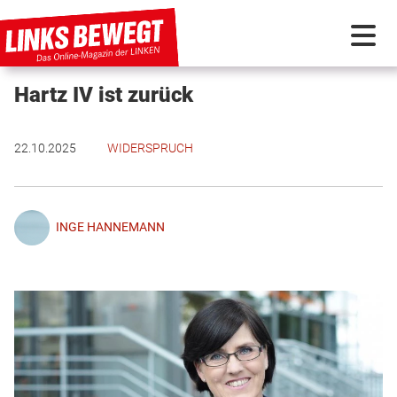
Hartz IV ist zurück
PARTEI IN BEWEGUNG
22.10.2025
WIDERSPRUCH
PROGRAMMDEBATTE
KUNSTSTOFF
INGE HANNEMANN
DISKUSSIONSSTOFF
INTERNATIONAL