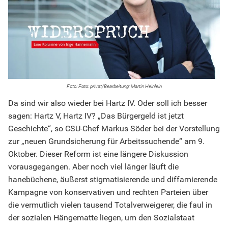
Foto: privat/Bearbeitung: Martin Heinlein
Da sind wir also wieder bei Hartz IV. Oder soll ich besser
sagen: Hartz V, Hartz IV? „Das Bürgergeld ist jetzt
Geschichte“, so CSU-Chef Markus Söder bei der Vorstellung
zur „neuen Grundsicherung für Arbeitssuchende“ am 9.
Oktober. Dieser Reform ist eine längere Diskussion
vorausgegangen. Aber noch viel länger läuft die
hanebüchene, äußerst stigmatisierende und diffamierende
Kampagne von konservativen und rechten Parteien über
die vermutlich vielen tausend Totalverweigerer, die faul in
der sozialen Hängematte liegen, um den Sozialstaat