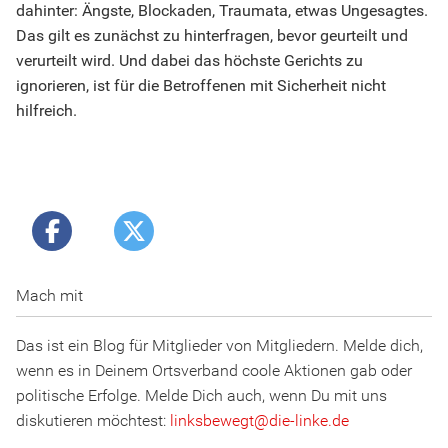
dahinter: Ängste, Blockaden, Traumata, etwas Ungesagtes.
Das gilt es zunächst zu hinterfragen, bevor geurteilt und
verurteilt wird. Und dabei das höchste Gerichts zu
ignorieren, ist für die Betroffenen mit Sicherheit nicht
hilfreich.
Mach mit
Das ist ein Blog für Mitglieder von Mitgliedern. Melde dich,
wenn es in Deinem Ortsverband coole Aktionen gab oder
politische Erfolge. Melde Dich auch, wenn Du mit uns
diskutieren möchtest:
linksbewegt
@
d
ie
-l
inke
.
d
e