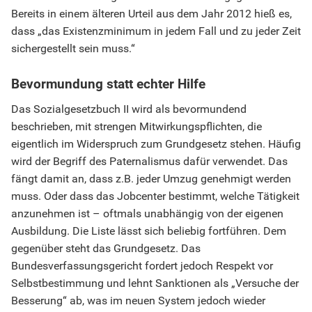
Bereits in einem älteren Urteil aus dem Jahr 2012 hieß es,
dass „das Existenzminimum in jedem Fall und zu jeder Zeit
sichergestellt sein muss.“
Bevormundung statt echter Hilfe
Das Sozialgesetzbuch II wird als bevormundend
beschrieben, mit strengen Mitwirkungspflichten, die
eigentlich im Widerspruch zum Grundgesetz stehen. Häufig
wird der Begriff des Paternalismus dafür verwendet. Das
fängt damit an, dass z.B. jeder Umzug genehmigt werden
muss. Oder dass das Jobcenter bestimmt, welche Tätigkeit
anzunehmen ist – oftmals unabhängig von der eigenen
Ausbildung. Die Liste lässt sich beliebig fortführen. Dem
gegenüber steht das Grundgesetz. Das
Bundesverfassungsgericht fordert jedoch Respekt vor
Selbstbestimmung und lehnt Sanktionen als „Versuche der
Besserung“ ab, was im neuen System jedoch wieder