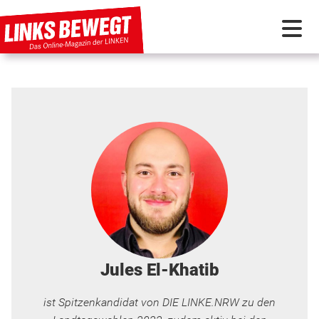
PARTEI IN BEWEGUNG
PROGRAMMDEBATTE
KUNSTSTOFF
DISKUSSIONSSTOFF
INTERNATIONAL
Jules El-Khatib
ist Spitzenkandidat von DIE LINKE.NRW zu den