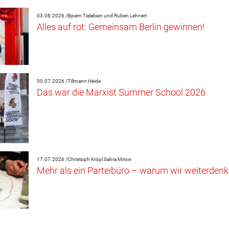
03.08.2026 /
Bjoern Tielebein und Ruben Lehnert
Alles auf rot: Gemeinsam Berlin gewinnen!
30.07.2026 /
Tillmann Heide
Das war die Marxist Summer School 2026
17.07.2026 /
Christoph Kröpl
Sahra Mirow
Mehr als ein Parteibüro – warum wir weiterdenk