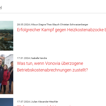
el
28.05.2024 /
Alioun Diagne
Theo Glauch
Christian Schwarzenberger
Erfolgreicher Kampf gegen Heizkostenabzocke 
17.01.2024 /
Isabelle Vandre
Was tun, wenn Vonovia überzogene
Betriebskostenabrechnungen zustellt?
17.07.2024 /
Julian Alexander Hitschler