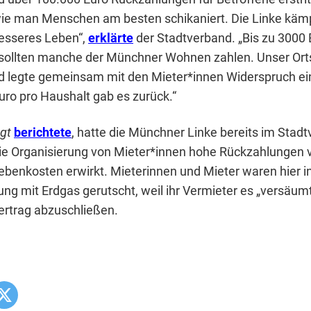
wie man Menschen am besten schikaniert. Die Linke käm
besseres Leben“,
erklärte
der Stadtverband. „Bis zu 3000 
sollten manche der Münchner Wohnen zahlen. Unser Or
legte gemeinsam mit den Mieter*innen Widerspruch ein.
uro pro Haushalt gab es zurück.“
gt
berichtete
, hatte die Münchner Linke bereits im Stadtv
ie Organisierung von Mieter*innen hohe Rückzahlungen 
benkosten erwirkt. Mieterinnen und Mieter waren hier in
ng mit Erdgas gerutscht, weil ihr Vermieter es „versäumt
ertrag abzuschließen.