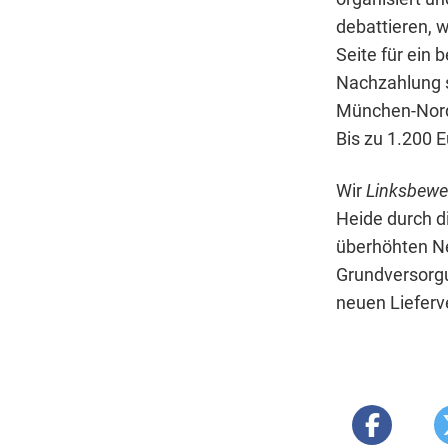
debattieren, 
Seite für ein 
Nachzahlung 
München-Nord 
Bis zu 1.200 E
Wir
Linksbewe
Heide durch d
überhöhten Ne
Grundversorgu
neuen Lieferv