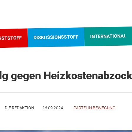
INTERNATIONAL
DISKUSSIONSSTOFF
NSTSTOFF
olg gegen Heizkostenabzoc
DIE REDAKTION
16.09.2024
PARTEI IN BEWEGUNG