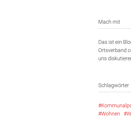
Mach mit
Das ist ein Bl
Ortsverband co
uns diskutier
Schlagwörter
Kommunalpol
Wohnen
W