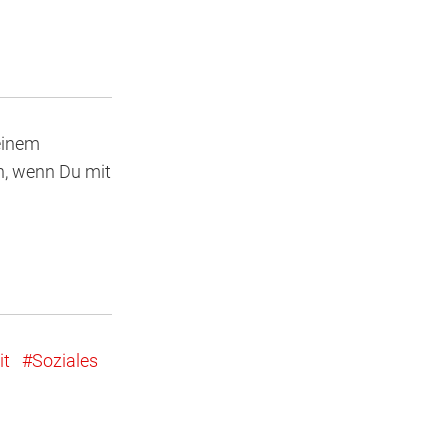
Deinem
h, wenn Du mit
it
Soziales