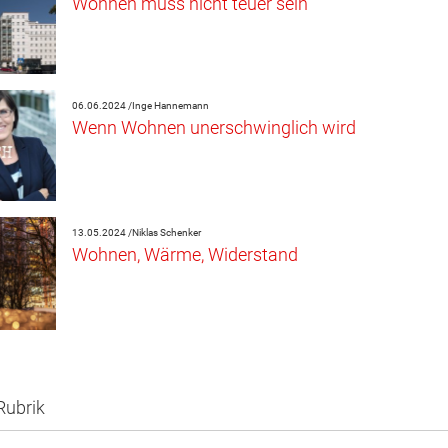
Wohnen muss nicht teuer sein
06.06.2024 /
Inge Hannemann
Wenn Wohnen unerschwinglich wird
13.05.2024 /
Niklas Schenker
Wohnen, Wärme, Widerstand
Rubrik