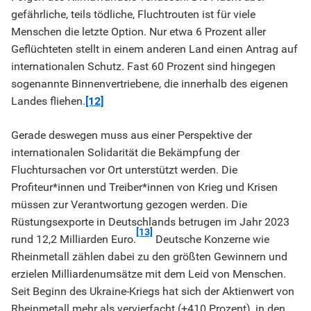
gefährliche, teils tödliche, Fluchtrouten ist für viele
Menschen die letzte Option. Nur etwa 6 Prozent aller
Geflüchteten stellt in einem anderen Land einen Antrag auf
internationalen Schutz. Fast 60 Prozent sind hingegen
sogenannte Binnenvertriebene, die innerhalb des eigenen
Landes fliehen.
[12]
Gerade deswegen muss aus einer Perspektive der
internationalen Solidarität die Bekämpfung der
Fluchtursachen vor Ort unterstützt werden. Die
Profiteur*innen und Treiber*innen von Krieg und Krisen
müssen zur Verantwortung gezogen werden. Die
Rüstungsexporte in Deutschlands betrugen im Jahr 2023
[13]
rund 12,2 Milliarden Euro.
Deutsche Konzerne wie
Rheinmetall zählen dabei zu den größten Gewinnern und
erzielen Milliardenumsätze mit dem Leid von Menschen.
Seit Beginn des Ukraine-Kriegs hat sich der Aktienwert von
Rheinmetall mehr als vervierfacht (+410 Prozent), in den