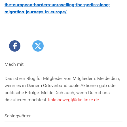
the-european-borders-unravelling-the-perils-along-
migration-journeys-in-europe/
Mach mit
Das ist ein Blog für Mitglieder von Mitgliedern. Melde dich,
wenn es in Deinem Ortsverband coole Aktionen gab oder
politische Erfolge. Melde Dich auch, wenn Du mit uns
diskutieren möchtest:
linksbewegt
@
d
ie
-l
inke
.
d
e
Schlagwörter