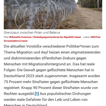
Grenzzaun zwischen Polen und Belarus
Wikimedia Commons / Verteidigungsministerum der Republik Litauen
GNU Free
Documentation License
Die aktuellen Vorstöße verschiedener Politiker*innen zum
Thema Migration und Asyl heizen einen stigmatisierenden
und diskriminierenden öffentlichen Diskurs gegen
Menschen mit Migrationshintergrund an. Das hat reale
Folgen: Die Gewalt gegen geflüchtete Menschen hat in
Deutschland 2023 stark zugenommen. Insgesamt wurden
75 Prozent mehr Straftaten gegen geflüchtete Menschen
registriert. Knapp 90 Prozent dieser Straftaten wurde von
Rechten ausgeübt.
[1]
Aus populistischen Drohungen
werden reale Gefahren für den Leib und Leben von
Menschen in Deutschland.