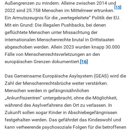
Außengrenzen zu mindern. Alleine zwischen 2014 und
[15]
2022 sind 25.758 Menschen im Mittelmeer ertrunken.
Ein Armutszeugnis für die „wertegeleitete“ Politik der EU.
Mit ein Grund: Die illegalen Pushbacks, bei denen
geflüchtete Menschen unter Missachtung der
internationalen Menschenrechte brutal in Drittstaaten
abgeschoben werden. Allein 2023 wurden knapp 30.000
Fälle von Menschenrechtsverletzungen an den
europäischen Grenzen dokumentiert.
[16]
Das Gemeinsame Europäische Asylsystem (GEAS) wird die
Zahl der Menschenrechtsbrüche weiter verstärken.
Menschen werden in gefängnisähnlichen
„Ankunftszentren“ untergebracht, ohne die Möglichkeit,
während des Asylverfahrens den Ort zu verlassen. In
Zukunft sollen sogar Kinder in Abschiebegefängnissen
festgehalten werden. Das gefährdet das Kindeswohl und
kann verheerende psychosoziale Folgen für die betroffenen