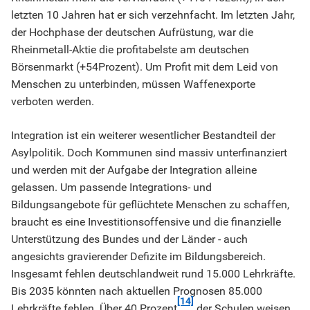
letzten 10 Jahren hat er sich verzehnfacht. Im letzten Jahr,
der Hochphase der deutschen Aufrüstung, war die
Rheinmetall-Aktie die profitabelste am deutschen
Börsenmarkt (+54Prozent). Um Profit mit dem Leid von
Menschen zu unterbinden, müssen Waffenexporte
verboten werden.
Integration ist ein weiterer wesentlicher Bestandteil der
Asylpolitik. Doch Kommunen sind massiv unterfinanziert
und werden mit der Aufgabe der Integration alleine
gelassen. Um passende Integrations- und
Bildungsangebote für geflüchtete Menschen zu schaffen,
braucht es eine Investitionsoffensive und die finanzielle
Unterstützung des Bundes und der Länder - auch
angesichts gravierender Defizite im Bildungsbereich.
Insgesamt fehlen deutschlandweit rund 15.000 Lehrkräfte.
Bis 2035 könnten nach aktuellen Prognosen 85.000
[14]
Lehrkräfte fehlen. Über 40 Prozent
der Schulen weisen