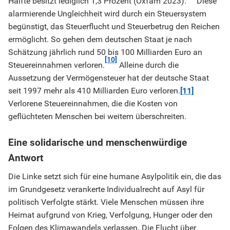
Hälfte besitzt lediglich 1,3 Prozent (Oxfam 2023).
Diese
alarmierende Ungleichheit wird durch ein Steuersystem
begünstigt, das Steuerflucht und Steuerbetrug den Reichen
ermöglicht. So gehen dem deutschen Staat je nach
Schätzung jährlich rund 50 bis 100 Milliarden Euro an
[10]
Steuereinnahmen verloren.
Alleine durch die
Aussetzung der Vermögensteuer hat der deutsche Staat
seit 1997 mehr als 410 Milliarden Euro verloren.
[11]
Verlorene Steuereinnahmen, die die Kosten von
geflüchteten Menschen bei weitem überschreiten.
Eine solidarische und menschenwürdige
Antwort
Die Linke setzt sich für eine humane Asylpolitik ein, die das
im Grundgesetz verankerte Individualrecht auf Asyl für
politisch Verfolgte stärkt. Viele Menschen müssen ihre
Heimat aufgrund von Krieg, Verfolgung, Hunger oder den
Folgen des Klimawandels verlassen. Die Flucht über