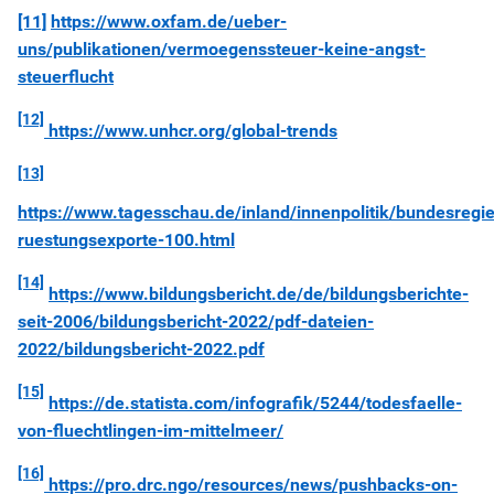
[11]
https://www.oxfam.de/ueber-
uns/publikationen/vermoegenssteuer-keine-angst-
steuerflucht
[12]
https://www.unhcr.org/global-trends
[13]
https://www.tagesschau.de/inland/innenpolitik/bundesregi
ruestungsexporte-100.html
[14]
https://www.bildungsbericht.de/de/bildungsberichte-
seit-2006/bildungsbericht-2022/pdf-dateien-
2022/bildungsbericht-2022.pdf
[15]
https://de.statista.com/infografik/5244/todesfaelle-
von-fluechtlingen-im-mittelmeer/
[16]
https://pro.drc.ngo/resources/news/pushbacks-on-