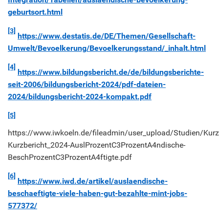
geburtsort.html
[3]
https://www.destatis.de/DE/Themen/Gesellschaft-
Umwelt/Bevoelkerung/Bevoelkerungsstand/_inhalt.html
[4]
https://www.bildungsbericht.de/de/bildungsberichte-
seit-2006/bildungsbericht-2024/pdf-dateien-
2024/bildungsbericht-2024-kompakt.pdf
[5]
https://www.iwkoeln.de/fileadmin/user_upload/Studien/Kur
Kurzbericht_2024-AuslProzentC3ProzentA4ndische-
BeschProzentC3ProzentA4ftigte.pdf
[6]
https://www.iwd.de/artikel/auslaendische-
beschaeftigte-viele-haben-gut-bezahlte-mint-jobs-
577372/