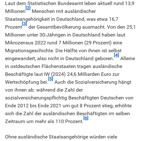
Laut dem Statistischen Bundesamt leben aktuell rund 13,9
[2]
Millionen
Menschen mit ausländischer
Staatsangehörigkeit in Deutschland, was etwa 16,7
[3]
Prozent
der Gesamtbevölkerung ausmacht. Von den 25,1
Millionen unter 30-Jährigen in Deutschland haben laut
Mikrozensus 2022 rund 7 Millionen (29 Prozent) eine
Migrationsgeschichte. Die Hälfte von ihnen ist selbst
[4]
eingewandert, also nicht in Deutschland geboren.
Alleine
in ostdeutschen Flächenstaaten tragen ausländische
Beschäftigte laut IW (2024) 24,6 Milliarden Euro zur
[5]
Wertschöpfung bei.
Auch die Sozialversicherung hängt
von ihnen ab: während die Zahl der
sozialversicherungspflichtig Beschäftigten Deutschen von
Ende 2012 bis Ende 2021 um gut 8 Prozent stieg, erhöhte
sich die Zahl der ausländischen Beschäftigten im selben
[6]
Zeitraum um mehr als 110 Prozent.
Ohne ausländische Staatsangehörige würden viele