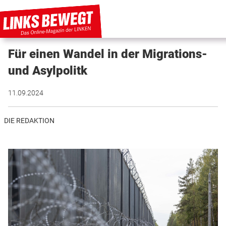
Für einen Wandel in der Migrations-
PARTEI IN BEWEGUNG
und Asylpolitk
PROGRAMMDEBATTE
11.09.2024
KUNSTSTOFF
DIE REDAKTION
DISKUSSIONSSTOFF
INTERNATIONAL