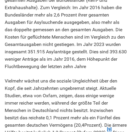
gesamten Ausgaben der Bundesländer (Kern- und
Extrahaushalte). Zum Vergleich: Im Jahr 2016 haben die
Bundesländer mehr als 2,6 Prozent ihrer gesamten
Ausgaben für Asylsuchende ausgegeben, also mehr als
das doppelte gemessen an den gesamten Ausgaben. Die
Kosten für geflüchtete Menschen sind im Vergleich zu den
Gesamtausgaben nicht gestiegen. Im Jahr 2023 wurden
insgesamt 351.915 Asylanträge gestellt. Dies sind 393.630
weniger Anträge als im Jahr 2016, dem Höhepunkt der
Fluchtbewegung der letzten zehn Jahre
Vielmehr wächst uns die soziale Ungleichheit über den
Kopf, die seit Jahrzehnten ungebremst steigt. Aktuelle
Studien, etwa von Oxfam, zeigen, dass einige wenige
immer reicher werden, während der größte Teil der
Menschen in Deutschland nichts besitzt. Inzwischen
besitzt das reichste 0,1 Prozent mehr als ein Fünftel des
gesamten deutschen Vermögens (20,4Prozent). Die ärmere
[9]