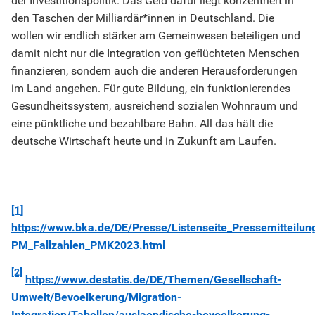
der Investitionspolitik. Das Geld dafür liegt konzentriert in
den Taschen der Milliardär*innen in Deutschland. Die
wollen wir endlich stärker am Gemeinwesen beteiligen und
damit nicht nur die Integration von geflüchteten Menschen
finanzieren, sondern auch die anderen Herausforderungen
im Land angehen. Für gute Bildung, ein funktionierendes
Gesundheitssystem, ausreichend sozialen Wohnraum und
eine pünktliche und bezahlbare Bahn. All das hält die
deutsche Wirtschaft heute und in Zukunft am Laufen.
[1]
https://www.bka.de/DE/Presse/Listenseite_Pressemitteil
PM_Fallzahlen_PMK2023.html
[2]
https://www.destatis.de/DE/Themen/Gesellschaft-
Umwelt/Bevoelkerung/Migration-
Integration/Tabellen/auslaendische-bevoelkerung-