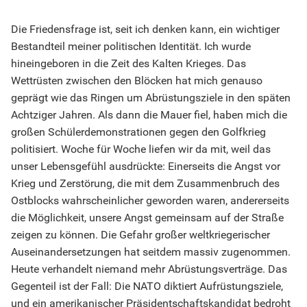
Die Friedensfrage ist, seit ich denken kann, ein wichtiger
Bestandteil meiner politischen Identität. Ich wurde
hineingeboren in die Zeit des Kalten Krieges. Das
Wettrüsten zwischen den Blöcken hat mich genauso
geprägt wie das Ringen um Abrüstungsziele in den späten
Achtziger Jahren. Als dann die Mauer fiel, haben mich die
großen Schülerdemonstrationen gegen den Golfkrieg
politisiert. Woche für Woche liefen wir da mit, weil das
unser Lebensgefühl ausdrückte: Einerseits die Angst vor
Krieg und Zerstörung, die mit dem Zusammenbruch des
Ostblocks wahrscheinlicher geworden waren, andererseits
die Möglichkeit, unsere Angst gemeinsam auf der Straße
zeigen zu können. Die Gefahr großer weltkriegerischer
Auseinandersetzungen hat seitdem massiv zugenommen.
Heute verhandelt niemand mehr Abrüstungsverträge. Das
Gegenteil ist der Fall: Die NATO diktiert Aufrüstungsziele,
und ein amerikanischer Präsidentschaftskandidat bedroht