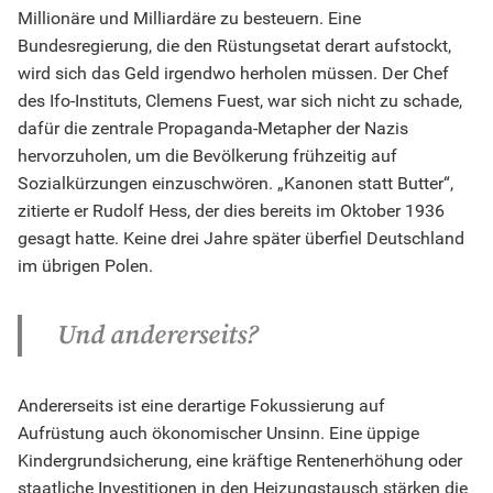
Millionäre und Milliardäre zu besteuern. Eine
Bundesregierung, die den Rüstungsetat derart aufstockt,
wird sich das Geld irgendwo herholen müssen. Der Chef
des Ifo-Instituts, Clemens Fuest, war sich nicht zu schade,
dafür die zentrale Propaganda-Metapher der Nazis
hervorzuholen, um die Bevölkerung frühzeitig auf
Sozialkürzungen einzuschwören. „Kanonen statt Butter“,
zitierte er Rudolf Hess, der dies bereits im Oktober 1936
gesagt hatte. Keine drei Jahre später überfiel Deutschland
im übrigen Polen.
Und andererseits?
Andererseits ist eine derartige Fokussierung auf
Aufrüstung auch ökonomischer Unsinn. Eine üppige
Kindergrundsicherung, eine kräftige Rentenerhöhung oder
staatliche Investitionen in den Heizungstausch stärken die