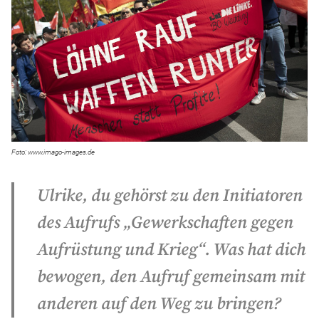
www.imago-images.de
Ulrike, du geh
ö
rst zu den Initiatoren
des Aufrufs „Gewerkschaften gegen
Aufrüstung und Krieg
“
. Was hat dich
bewogen, den Aufruf gemeinsam mit
anderen auf den Weg zu bringen?