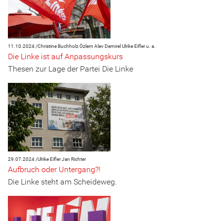
11.10.2024 /
Christine Buchholz
Özlem Alev Demirel
Ulrike Eifler
u. a.
Die Linke ist auf Anpassungskurs
Thesen zur Lage der Partei Die Linke
29.07.2024 /
Ulrike Eifler
Jan Richter
Aufbruch oder Untergang?!
Die Linke steht am Scheideweg.