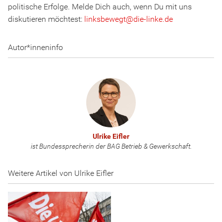
politische Erfolge. Melde Dich auch, wenn Du mit uns
diskutieren möchtest:
linksbewegt
@
d
ie
-l
inke
.
d
e
Autor*inneninfo
Ulrike Eifler
ist Bundessprecherin der BAG Betrieb & Gewerkschaft.
Weitere Artikel von Ulrike Eifler