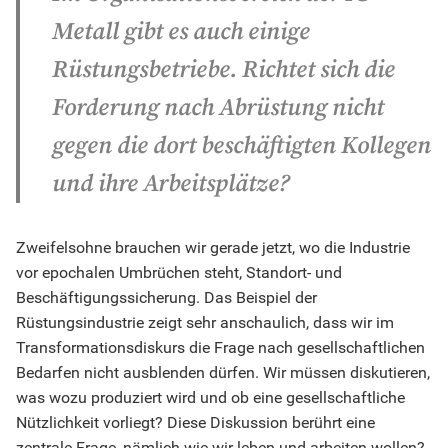
Metall gibt es auch einige
Rüstungsbetriebe. Richtet sich die
Forderung nach Abrüstung nicht
gegen die dort beschäftigten Kollegen
und ihre Arbeitsplä
tze?
Zweifelsohne brauchen wir gerade jetzt, wo die Industrie
vor epochalen Umbrüchen steht, Standort- und
Beschäftigungssicherung. Das Beispiel der
Rüstungsindustrie zeigt sehr anschaulich, dass wir im
Transformationsdiskurs die Frage nach gesellschaftlichen
Bedarfen nicht ausblenden dürfen. Wir müssen diskutieren,
was wozu produziert wird und ob eine gesellschaftliche
Nützlichkeit vorliegt? Diese Diskussion berührt eine
zentrale Frage, nämlich wie wir leben und arbeiten wollen?