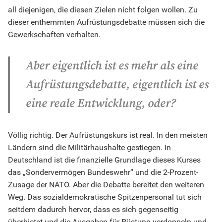
all diejenigen, die diesen Zielen nicht folgen wollen. Zu
dieser enthemmten Aufrüstungsdebatte müssen sich die
Gewerkschaften verhalten.
Aber eigentlich ist es mehr als eine
Aufrüstungsdebatte, eigentlich ist es
eine reale Entwicklung, oder?
Völlig richtig. Der Aufrüstungskurs ist real. In den meisten
Ländern sind die Militärhaushalte gestiegen. In
Deutschland ist die finanzielle Grundlage dieses Kurses
das „Sondervermögen Bundeswehr“ und die 2-Prozent-
Zusage der NATO. Aber die Debatte bereitet den weiteren
Weg. Das sozialdemokratische Spitzenpersonal tut sich
seitdem dadurch hervor, dass es sich gegenseitig
überbietet und die Ausgaben für Rüstung verdoppeln und