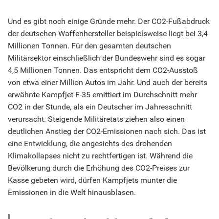
Und es gibt noch einige Gründe mehr. Der CO2-Fußabdruck
der deutschen Waffenhersteller beispielsweise liegt bei 3,4
Millionen Tonnen. Für den gesamten deutschen
Militärsektor einschließlich der Bundeswehr sind es sogar
4,5 Millionen Tonnen. Das entspricht dem CO2-Ausstoß
von etwa einer Million Autos im Jahr. Und auch der bereits
erwähnte Kampfjet F-35 emittiert im Durchschnitt mehr
CO2 in der Stunde, als ein Deutscher im Jahresschnitt
verursacht. Steigende Militäretats ziehen also einen
deutlichen Anstieg der CO2-Emissionen nach sich. Das ist
eine Entwicklung, die angesichts des drohenden
Klimakollapses nicht zu rechtfertigen ist. Während die
Bevölkerung durch die Erhöhung des CO2-Preises zur
Kasse gebeten wird, dürfen Kampfjets munter die
Emissionen in die Welt hinausblasen.