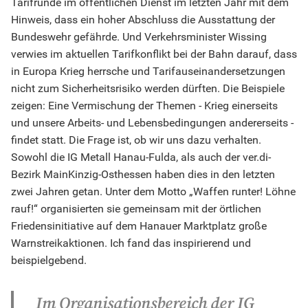
Tarifrunde im öffentlichen Dienst im letzten Jahr mit dem
Hinweis, dass ein hoher Abschluss die Ausstattung der
Bundeswehr gefährde. Und Verkehrsminister Wissing
verwies im aktuellen Tarifkonflikt bei der Bahn darauf, dass
in Europa Krieg herrsche und Tarifauseinandersetzungen
nicht zum Sicherheitsrisiko werden dürften. Die Beispiele
zeigen: Eine Vermischung der Themen - Krieg einerseits
und unsere Arbeits- und Lebensbedingungen andererseits -
findet statt. Die Frage ist, ob wir uns dazu verhalten.
Sowohl die IG Metall Hanau-Fulda, als auch der ver.di-
Bezirk MainKinzig-Osthessen haben dies in den letzten
zwei Jahren getan. Unter dem Motto „Waffen runter! Löhne
rauf!“ organisierten sie gemeinsam mit der örtlichen
Friedensinitiative auf dem Hanauer Marktplatz große
Warnstreikaktionen. Ich fand das inspirierend und
beispielgebend.
I
m Organisationsbereich der IG