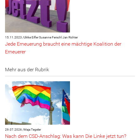
15.11.2023 /
Ulrike Eifler
Susanne Ferschl
Jan Richter
Jede Erneuerung braucht eine mächtige Koalition der
Erneuerer
Mehr aus der Rubrik
29.07.2026 /
Maja Tegeler
Nach dem CSD-Anschlag: Was kann Die Linke jetzt tun?