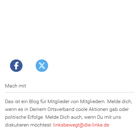
Mach mit
Das ist ein Blog für Mitglieder von Mitgliedern. Melde dich,
wenn es in Deinem Ortsverband coole Aktionen gab oder
politische Erfolge. Melde Dich auch, wenn Du mit uns
diskutieren möchtest:
linksbewegt
@
d
ie
-l
inke
.
d
e