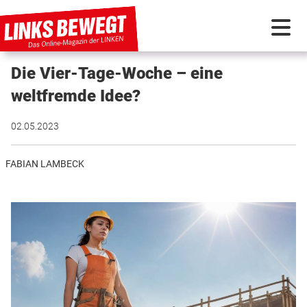
Die Vier-Tage-Woche – eine
PARTEI IN BEWEGUNG
weltfremde Idee?
PROGRAMMDEBATTE
02.05.2023
KUNSTSTOFF
FABIAN LAMBECK
DISKUSSIONSSTOFF
INTERNATIONAL