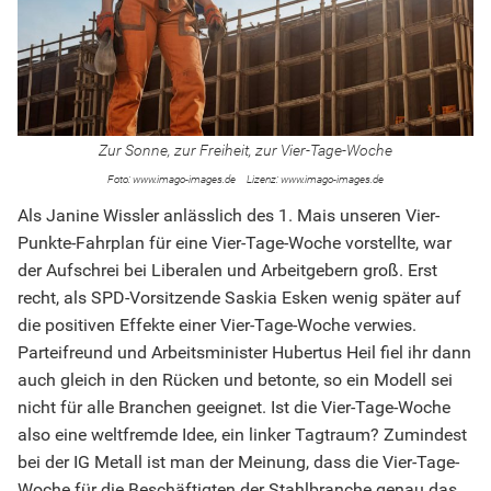
Zur Sonne, zur Freiheit, zur Vier-Tage-Woche
www.imago-images.de
www.imago-images.de
Als Janine Wissler anlässlich des 1. Mais unseren Vier-
Punkte-Fahrplan für eine Vier-Tage-Woche vorstellte, war
der Aufschrei bei Liberalen und Arbeitgebern groß. Erst
recht, als SPD-Vorsitzende Saskia Esken wenig später auf
die positiven Effekte einer Vier-Tage-Woche verwies.
Parteifreund und Arbeitsminister Hubertus Heil fiel ihr dann
auch gleich in den Rücken und betonte, so ein Modell sei
nicht für alle Branchen geeignet. Ist die Vier-Tage-Woche
also eine weltfremde Idee, ein linker Tagtraum? Zumindest
bei der IG Metall ist man der Meinung, dass die Vier-Tage-
Woche für die Beschäftigten der Stahlbranche genau das