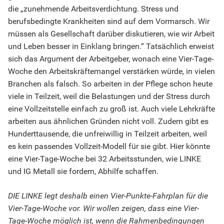
die „zunehmende Arbeitsverdichtung. Stress und
berufsbedingte Krankheiten sind auf dem Vormarsch. Wir
müssen als Gesellschaft darüber diskutieren, wie wir Arbeit
und Leben besser in Einklang bringen.“ Tatsächlich erweist
sich das Argument der Arbeitgeber, wonach eine Vier-Tage-
Woche den Arbeitskräftemangel verstärken würde, in vielen
Branchen als falsch. So arbeiten in der Pflege schon heute
viele in Teilzeit, weil die Belastungen und der Stress durch
eine Vollzeitstelle einfach zu groß ist. Auch viele Lehrkräfte
arbeiten aus ähnlichen Gründen nicht voll. Zudem gibt es
Hunderttausende, die unfreiwillig in Teilzeit arbeiten, weil
es kein passendes Vollzeit-Modell für sie gibt. Hier könnte
eine Vier-Tage-Woche bei 32 Arbeitsstunden, wie LINKE
und IG Metall sie fordern, Abhilfe schaffen.
DIE LINKE legt deshalb einen Vier-Punkte-Fahrplan für die
Vier-Tage-Woche vor. Wir wollen zeigen, dass eine Vier-
Tage-Woche möglich ist, wenn die Rahmenbedingungen