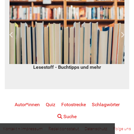
Lesestoff - Buchtipps und mehr
Autor*innen
Quiz
Fotostrecke
Schlagwörter
Suche
Kontakt + Impressum
Redaktionsstatut
Datenschutz
Folge uns