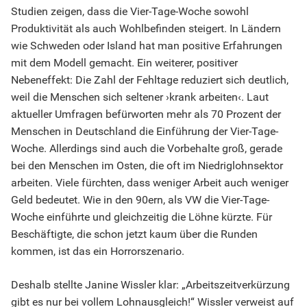
Studien zeigen, dass die Vier-Tage-Woche sowohl
Produktivität als auch Wohlbefinden steigert. In Ländern
wie Schweden oder Island hat man positive Erfahrungen
mit dem Modell gemacht. Ein weiterer, positiver
Nebeneffekt: Die Zahl der Fehltage reduziert sich deutlich,
weil die Menschen sich seltener ›krank arbeiten‹. Laut
aktueller Umfragen befürworten mehr als 70 Prozent der
Menschen in Deutschland die Einführung der Vier-Tage-
Woche. Allerdings sind auch die Vorbehalte groß, gerade
bei den Menschen im Osten, die oft im Niedriglohnsektor
arbeiten. Viele fürchten, dass weniger Arbeit auch weniger
Geld bedeutet. Wie in den 90ern, als VW die Vier-Tage-
Woche einführte und gleichzeitig die Löhne kürzte. Für
Beschäftigte, die schon jetzt kaum über die Runden
kommen, ist das ein Horrorszenario.
Deshalb stellte Janine Wissler klar: „Arbeitszeitverkürzung
gibt es nur bei vollem Lohnausgleich!“ Wissler verweist auf