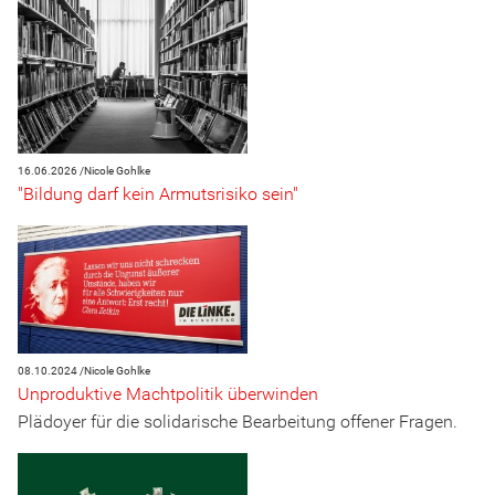
16.06.2026 /
Nicole Gohlke
"Bildung darf kein Armutsrisiko sein"
08.10.2024 /
Nicole Gohlke
Unproduktive Machtpolitik überwinden
Plädoyer für die solidarische Bearbeitung offener Fragen.