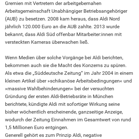
Gremien mit Vertretern der arbeitgebernahen
Arbeitsgemeinschaft Unabhängiger Betriebsangehöriger
(AUB) zu besetzen. 2008 kam heraus, dass Aldi Nord
jährlich 120.000 Euro an die AUB zahlte. 2013 wurde
bekannt, dass Aldi Süd offenbar Mitarbeiter:innen mit
versteckten Kameras überwachen ließ.
Wenn Medien über solche Vorgänge bei Aldi berichten,
bekommen auch sie die Macht des Konzerns zu spüren.
Als etwa die „Süddeutsche Zeitung“ im Jahr 2004 in einem
kleinen Artikel über »schikanöse Arbeitsbedingungen« und
»massive Wahlbehinderungen« bei der versuchten
Gründung der ersten Aldi-Betriebsräte in München
berichtete, kündigte Aldi mit sofortiger Wirkung seine
bisher wöchentlich erscheinende, ganzseitige Anzeige,
wodurch der Zeitung Einnahmen im Gesamtwert von rund
1,5 Millionen Euro entgingen.
Generell gehört es zum Prinzip Aldi, negative