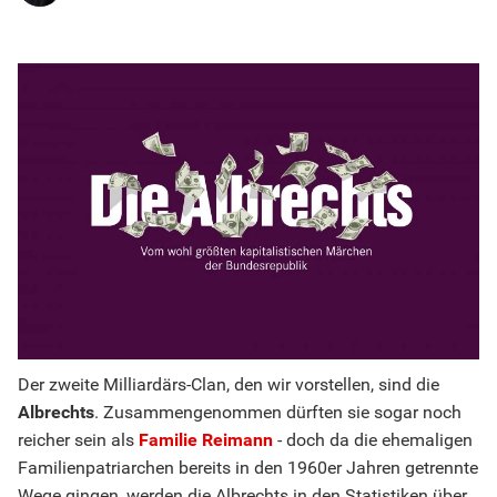
Der zweite Milliardärs-Clan, den wir vorstellen, sind die
Albrechts
. Zusammengenommen dürften sie sogar noch
reicher sein als
Familie Reimann
- doch da die ehemaligen
Familienpatriarchen bereits in den 1960er Jahren getrennte
Wege gingen, werden die Albrechts in den Statistiken über