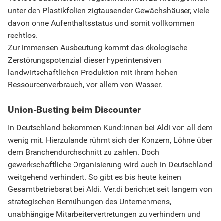
unter den Plastikfolien zigtausender Gewächshäuser, viele
davon ohne Aufenthaltsstatus und somit vollkommen
rechtlos.
Zur immensen Ausbeutung kommt das ökologische
Zerstörungspotenzial dieser hyperintensiven
landwirtschaftlichen Produktion mit ihrem hohen
Ressourcenverbrauch, vor allem von Wasser.
Union-Busting beim Discounter
In Deutschland bekommen Kund:innen bei Aldi von all dem
wenig mit. Hierzulande rühmt sich der Konzern, Löhne über
dem Branchendurchschnitt zu zahlen. Doch
gewerkschaftliche Organisierung wird auch in Deutschland
weitgehend verhindert. So gibt es bis heute keinen
Gesamtbetriebsrat bei Aldi. Ver.di berichtet seit langem von
strategischen Bemühungen des Unternehmens,
unabhängige Mitarbeitervertretungen zu verhindern und