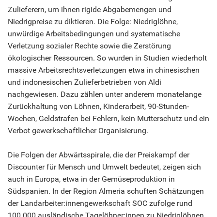
Zulieferern, um ihnen rigide Abgabemengen und
Niedrigpreise zu diktieren. Die Folge: Niedriglöhne,
unwürdige Arbeitsbedingungen und systematische
Verletzung sozialer Rechte sowie die Zerstörung
ökologischer Ressourcen. So wurden in Studien wiederholt
massive Arbeitsrechtsverletzungen etwa in chinesischen
und indonesischen Zulieferbetrieben von Aldi
nachgewiesen. Dazu zählen unter anderem monatelange
Zurückhaltung von Löhnen, Kinderarbeit, 90-Stunden-
Wochen, Geldstrafen bei Fehlern, kein Mutterschutz und ein
Verbot gewerkschaftlicher Organisierung.
Die Folgen der Abwärtsspirale, die der Preiskampf der
Discounter für Mensch und Umwelt bedeutet, zeigen sich
auch in Europa, etwa in der Gemüseproduktion in
Südspanien. In der Region Almeria schuften Schätzungen
der Landarbeiter:innengewerkschaft SOC zufolge rund
100.000 ausländische Tagelöhner:innen zu Niedriglöhnen