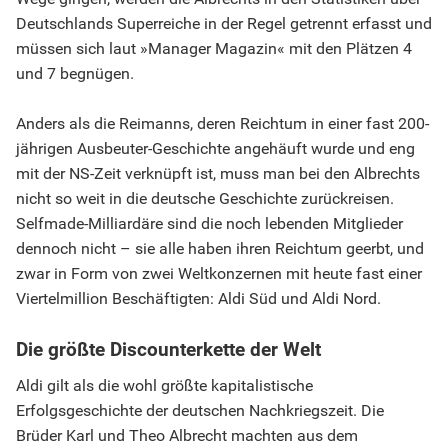
Deutschlands Superreiche in der Regel getrennt erfasst und
müssen sich laut »Manager Magazin« mit den Plätzen 4
und 7 begnügen.
Anders als die Reimanns, deren Reichtum in einer fast 200-
jährigen Ausbeuter-Geschichte angehäuft wurde und eng
mit der NS-Zeit verknüpft ist, muss man bei den Albrechts
nicht so weit in die deutsche Geschichte zurückreisen.
Selfmade-Milliardäre sind die noch lebenden Mitglieder
dennoch nicht – sie alle haben ihren Reichtum geerbt, und
zwar in Form von zwei Weltkonzernen mit heute fast einer
Viertelmillion Beschäftigten: Aldi Süd und Aldi Nord.
Die größte Discounterkette der Welt
Aldi gilt als die wohl größte kapitalistische
Erfolgsgeschichte der deutschen Nachkriegszeit. Die
Brüder Karl und Theo Albrecht machten aus dem