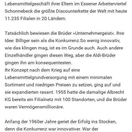
Lebensmittelgeschäft ihrer Eltern im Essener Arbeiterviertel
Schonnebeck die größte Discounterkette der Welt mit heute
11.235 Filialen in 20 Ländern.
Tatsächlich bewiesen die Brüder »Unternehmergeist«. Ihre
Idee: Billiger sein als die Konkurrenz.So wenig innovativ,
wie das klingen mag, ist es im Grunde auch. Auch andere
Einzelhändler gingen diesen Weg, aber die Aldi-Brüder
gingen ihn am konsequentesten.
Ihr Konzept nach dem Krieg auf eine
Lebensmittelgrundversorgung mit einem minimalen
Sortiment und niedrigen Preisen zu setzen, ging auf und
sie expandierten rasant. 1955 hatte die damalige Albrecht
KG bereits ein Filialnetz mit 100 Standorten, und die Brüder
waren Vermögensmillionäre.
Anfang der 1960er Jahre geriet der Erfolg ins Stocken,
denn die Konkurrenz war innovativer. War der