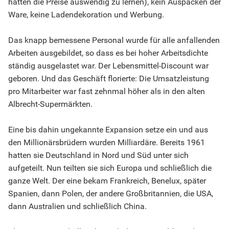
hatten die Preise auswendig zu lernen), kein Auspacken der
Ware, keine Ladendekoration und Werbung.
Das knapp bemessene Personal wurde für alle anfallenden
Arbeiten ausgebildet, so dass es bei hoher Arbeitsdichte
ständig ausgelastet war. Der Lebensmittel-Discount war
geboren. Und das Geschäft florierte: Die Umsatzleistung
pro Mitarbeiter war fast zehnmal höher als in den alten
Albrecht-Supermärkten.
Eine bis dahin ungekannte Expansion setze ein und aus
den Millionärsbrüdern wurden Milliardäre. Bereits 1961
hatten sie Deutschland in Nord und Süd unter sich
aufgeteilt. Nun teilten sie sich Europa und schließlich die
ganze Welt. Der eine bekam Frankreich, Benelux, später
Spanien, dann Polen, der andere Großbritannien, die USA,
dann Australien und schließlich China.