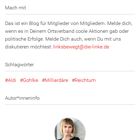
Mach mit
Das ist ein Blog für Mitglieder von Mitgliedern. Melde dich,
wenn es in Deinem Ortsverband coole Aktionen gab oder
politische Erfolge. Melde Dich auch, wenn Du mit uns
diskutieren möchtest:
linksbewegt
@
d
ie
-l
inke
.
d
e
Schlagwörter
Aldi
Gohlke
Milliardäre
Reichtum
Autor*inneninfo