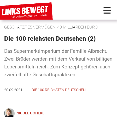
GESCHÄTZTES VERMÖGEN: 40 MILLIARDEN EURO
PARTEI IN BEWEGUNG
Die 100 reichsten Deutschen (2)
PROGRAMMDEBATTE
Das Supermarktimperium der Familie Albrecht.
Zwei Brüder werden mit dem Verkauf von billigen
KUNSTSTOFF
Lebensmitteln reich. Zum Konzept gehören auch
zweifelhafte Geschäftspraktiken.
DISKUSSIONSSTOFF
20.09.2021
DIE 100 REICHSTEN DEUTSCHEN
INTERNATIONAL
NICOLE GOHLKE