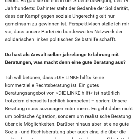
selbst. Es gab sie bereits in der Arbeiterbewegung des 19.
Jahrhunderts: Dahinter steht der Gedanke der Solidarität,
dass der Kampf gegen soziale Ungerechtigkeit nur
gemeinsam zu gewinnen ist. Perspektivisch stelle ich mir
vor, dass unsere Partei ein bundesweites Netzwerk der
solidarischen linken politischen Selbsthilfe schafft.
Du hast als Anwalt selber jahrelange Erfahrung mit
Beratungen, was macht denn eine gute Beratung aus?
Ich will betonen, dass »DIE LINKE hilft« keine
kommerzielle Rechtsberatung ist. Ein gutes
Beratungsangebot von »DIE LINKE hilft« ist natürlich
trotzdem einerseits fachlich kompetent – sprich: Unsere
Beratung muss sozusagen »stimmen«. Es geht dabei nicht
um politische Agitation, sondern um realistische Beratung
über die Möglichkeiten. Darüber hinaus aber ist eine gute
Sozial- und Rechtsberatung aber auch eine, die über die