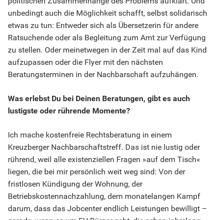
politischen Zusammenhänge des Problems aufklärt. Und
unbedingt auch die Möglichkeit schafft, selbst solidarisch
etwas zu tun: Entweder sich als Übersetzerin für andere
Ratsuchende oder als Begleitung zum Amt zur Verfügung
zu stellen. Oder meinetwegen in der Zeit mal auf das Kind
aufzupassen oder die Flyer mit den nächsten
Beratungsterminen in der Nachbarschaft aufzuhängen.
Was erlebst Du bei Deinen Beratungen, gibt es auch
lustigste oder rührende Momente?
Ich mache kostenfreie Rechtsberatung in einem
Kreuzberger Nachbarschaftstreff. Das ist nie lustig oder
rührend, weil alle existenziellen Fragen »auf dem Tisch«
liegen, die bei mir persönlich weit weg sind: Von der
fristlosen Kündigung der Wohnung, der
Betriebskostennachzahlung, dem monatelangen Kampf
darum, dass das Jobcenter endlich Leistungen bewilligt –