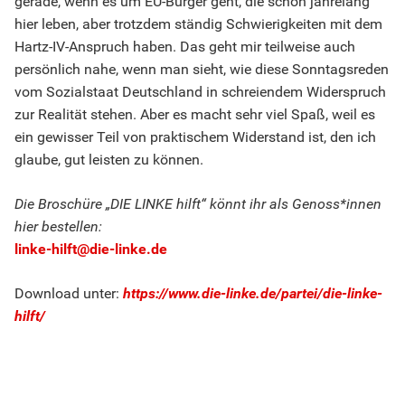
gerade, wenn es um EU-Bürger geht, die schon jahrelang
hier leben, aber trotzdem ständig Schwierigkeiten mit dem
Hartz-IV-Anspruch haben. Das geht mir teilweise auch
persönlich nahe, wenn man sieht, wie diese Sonntagsreden
vom Sozialstaat Deutschland in schreiendem Widerspruch
zur Realität stehen. Aber es macht sehr viel Spaß, weil es
ein gewisser Teil von praktischem Widerstand ist, den ich
glaube, gut leisten zu können.
Die Broschüre „DIE LINKE hilft“ könnt ihr als Genoss*innen
hier bestellen:
linke-hilft@die-linke.de
Download unter:
https://www.die-linke.de/partei/die-linke-
hilft/