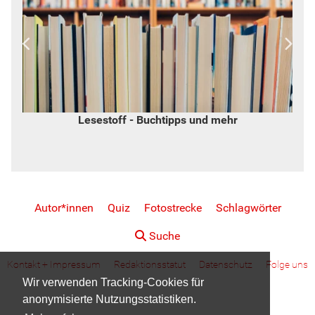
Lesestoff - Buchtipps und mehr
Autor*innen
Quiz
Fotostrecke
Schlagwörter
Suche
Kontakt + Impressum
Redaktionsstatut
Datenschutz
Folge uns
Wir verwenden Tracking-Cookies für
anonymisierte Nutzungsstatistiken.