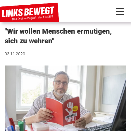
"Wir wollen Menschen ermutigen,
PARTEI IN BEWEGUNG
sich zu wehren"
PROGRAMMDEBATTE
03.11.2020
KUNSTSTOFF
DISKUSSIONSSTOFF
INTERNATIONAL