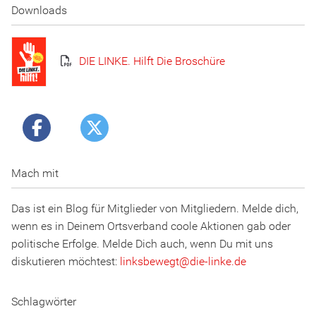
Downloads
DIE LINKE. Hilft Die Broschüre
Mach mit
Das ist ein Blog für Mitglieder von Mitgliedern. Melde dich,
wenn es in Deinem Ortsverband coole Aktionen gab oder
politische Erfolge. Melde Dich auch, wenn Du mit uns
diskutieren möchtest:
linksbewegt
@
d
ie
-l
inke
.
d
e
Schlagwörter