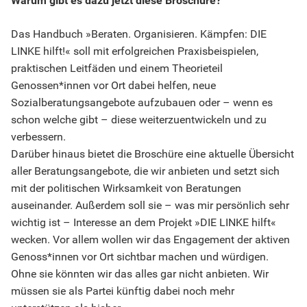
Warum gibt es dazu jetzt diese Broschüre?
Das Handbuch »Beraten. Organisieren. Kämpfen: DIE
LINKE hilft!« soll mit erfolgreichen Praxisbeispielen,
praktischen Leitfäden und einem Theorieteil
Genossen*innen vor Ort dabei helfen, neue
Sozialberatungsangebote aufzubauen oder – wenn es
schon welche gibt – diese weiterzuentwickeln und zu
verbessern.
Darüber hinaus bietet die Broschüre eine aktuelle Übersicht
aller Beratungsangebote, die wir anbieten und setzt sich
mit der politischen Wirksamkeit von Beratungen
auseinander. Außerdem soll sie – was mir persönlich sehr
wichtig ist – Interesse an dem Projekt »DIE LINKE hilft«
wecken. Vor allem wollen wir das Engagement der aktiven
Genoss*innen vor Ort sichtbar machen und würdigen.
Ohne sie könnten wir das alles gar nicht anbieten. Wir
müssen sie als Partei künftig dabei noch mehr