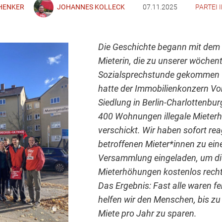
CHENKER
JOHANNES KOLLECK
07.11.2025
PARTEI
Die Geschichte begann mit dem 
Mieterin, die zu unserer wöchen
Sozialsprechstunde gekommen 
hatte der Immobilienkonzern Von
Siedlung in Berlin-Charlottenburg
400 Wohnungen illegale Miete
verschickt. Wir haben sofort rea
betroffenen Mieter*innen zu ein
Versammlung eingeladen, um di
Mieterhöhungen kostenlos rechtl
Das Ergebnis: Fast alle waren fe
helfen wir den Menschen, bis zu
Miete pro Jahr zu sparen.