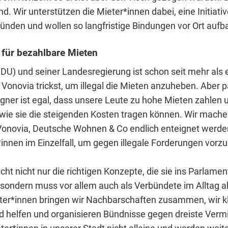
d. Wir unterstützen die Mieter*innen dabei, eine Initiativ
ründen und wollen so langfristige Bindungen vor Ort aufb
 für bezahlbare Mieten
DU) und seiner Landesregierung ist schon seit mehr als
Vonovia trickst, um illegal die Mieten anzuheben. Aber pa
gner ist egal, dass unsere Leute zu hohe Mieten zahlen u
wie sie die steigenden Kosten tragen können. Wir mache
Vonovia, Deutsche Wohnen & Co endlich enteignet werde
*innen im Einzelfall, um gegen illegale Forderungen vorz
cht nicht nur die richtigen Konzepte, die sie ins Parlamen
 sondern muss vor allem auch als Verbündete im Alltag ak
eter*innen bringen wir Nachbarschaften zusammen, wir k
d helfen und organisieren Bündnisse gegen dreiste Vermi