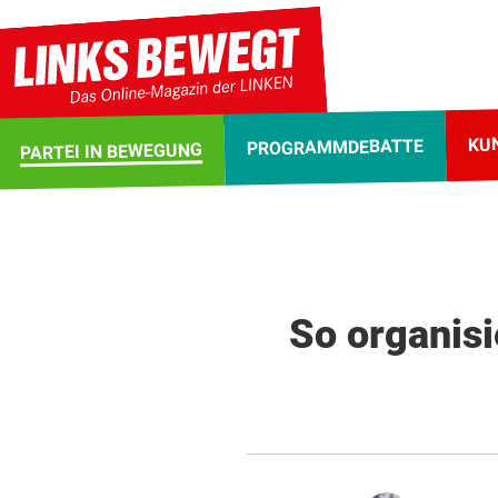
KU
PROGRAMMDEBATTE
PARTEI IN BEWEGUNG
So organisi