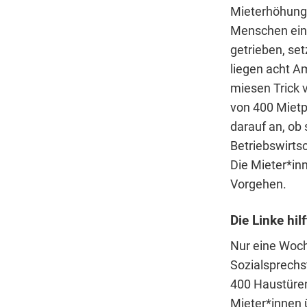
Mieterhöhunge
Menschen ein 
getrieben, set
liegen acht Am
miesen Trick v
von 400 Mietp
darauf an, ob 
Betriebswirts
Die Mieter*in
Vorgehen.
Die Linke hil
Nur eine Woch
Sozialsprechs
400 Haustüren
Mieter*innen 