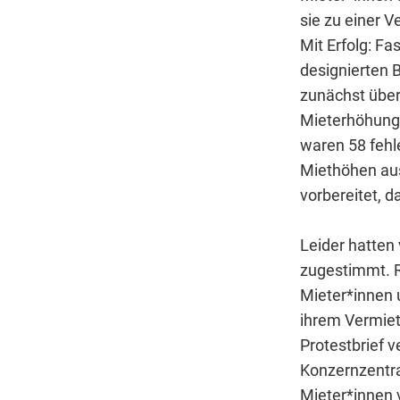
sie zu einer 
Mit Erfolg: F
designierten B
zunächst über
Mieterhöhung
waren 58 fehle
Miethöhen au
vorbereitet, d
Leider hatten
zugestimmt. R
Mieter*innen u
ihrem Vermiet
Protestbrief v
Konzernzentral
Mieter*innen 