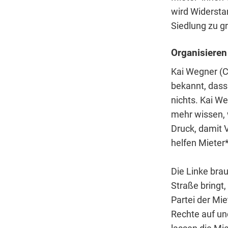
wird Widerstan
Siedlung zu g
Organisieren
Kai Wegner (C
bekannt, dass 
nichts. Kai We
mehr wissen, 
Druck, damit 
helfen Mieter
Die Linke brau
Straße bringt,
Partei der Mi
Rechte auf un