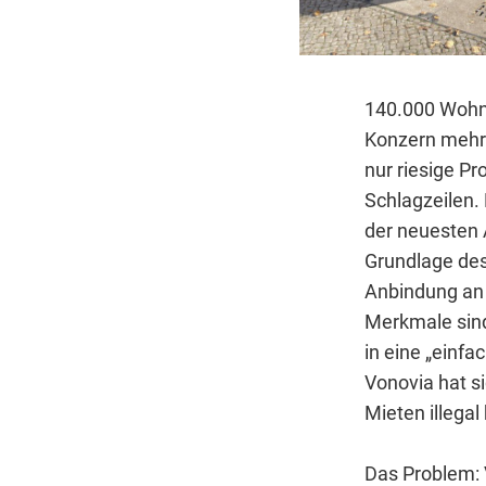
140.000 Wohnu
Konzern mehr
nur riesige P
Schlagzeilen. 
der neuesten 
Grundlage des
Anbindung an 
Merkmale sind
in eine „einfa
Vonovia hat s
Mieten illega
Das Problem: 