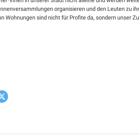
ter*innen in unserer Stadt nicht alleine und werden weite
*innenversammlungen organisieren und den Leuten zu i
nn Wohnungen sind nicht für Profite da, sondern unser Z