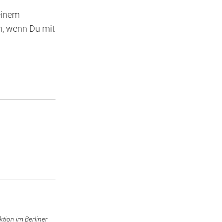
Deinem
h, wenn Du mit
tion im Berliner