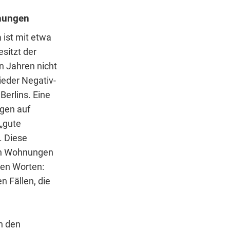
öhungen
ist mit etwa
sitzt der
 Jahren nicht
ieder Negativ-
Berlins. Eine
gen auf
„gute
. Diese
von Wohnungen
ren Worten:
 Fällen, die
n den