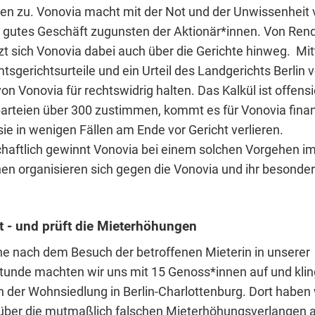
n zu. Vonovia macht mit der Not und der Unwissenheit 
gutes Geschäft zugunsten der Aktionär*innen. Von Rend
zt sich Vonovia dabei auch über die Gerichte hinweg. Mit
tsgerichtsurteile und ein Urteil des Landgerichts Berlin v
on Vonovia für rechtswidrig halten. Das Kalkül ist offens
arteien über 300 zustimmen, kommt es für Vonovia finanz
sie in wenigen Fällen am Ende vor Gericht verlieren.
chaftlich gewinnt Vonovia bei einem solchen Vorgehen i
nen organisieren sich gegen die Vonovia und ihr besonder
ft - und prüft die Mieterhöhungen
e nach dem Besuch der betroffenen Mieterin in unserer
tunde machten wir uns mit 15 Genoss*innen auf und klin
 der Wohnsiedlung in Berlin-Charlottenburg. Dort haben 
über die mutmaßlich falschen Mieterhöhungsverlangen a