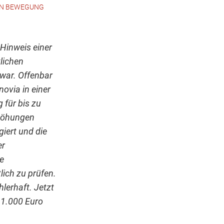
 IN BEWEGUNG
Hinweis einer
tlichen
war. Offenbar
ovia in einer
 für bis zu
rhöhungen
giert und die
er
e
ich zu prüfen.
hlerhaft. Jetzt
 1.000 Euro