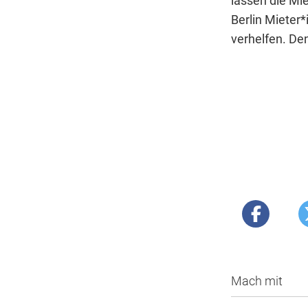
lassen die Mie
Berlin Mieter
verhelfen. De
Mach mit