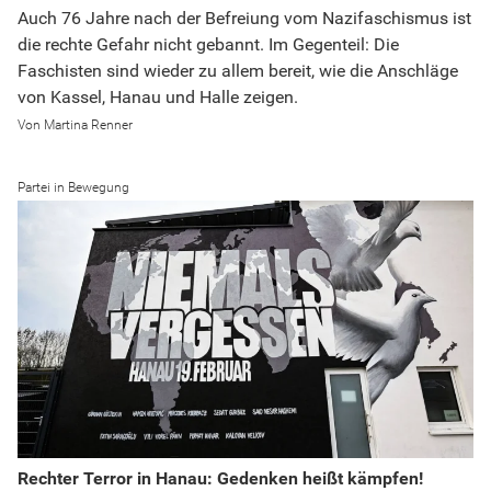
Auch 76 Jahre nach der Befreiung vom Nazifaschismus ist
die rechte Gefahr nicht gebannt. Im Gegenteil: Die
Faschisten sind wieder zu allem bereit, wie die Anschläge
von Kassel, Hanau und Halle zeigen.
Martina Renner
Partei in Bewegung
Rechter Terror in Hanau: Gedenken heißt kämpfen!