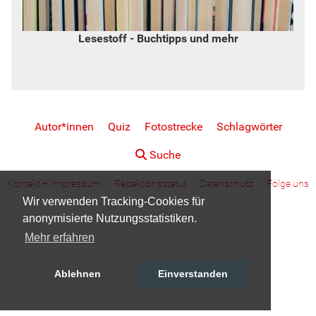
Lesestoff - Buchtipps und mehr
Autor*innen
Quiz
Fotostrecke
Schlagwörter
Suche
Kontakt + Impressum
Redaktionsstatut
Datenschutz
Folge uns
Wir verwenden Tracking-Cookies für
anonymisierte Nutzungsstatistiken.
Mehr erfahren
Ablehnen
Einverstanden