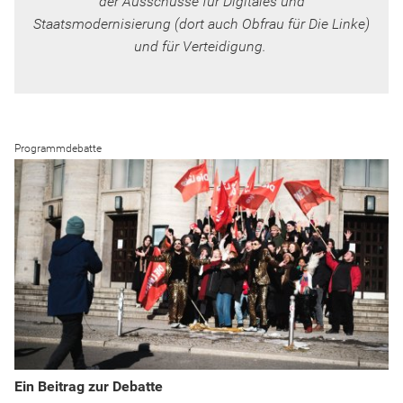
der Ausschüsse für Digitales und
Staatsmodernisierung (dort auch Obfrau für Die Linke)
und für Verteidigung.
Programmdebatte
Ein Beitrag zur Debatte