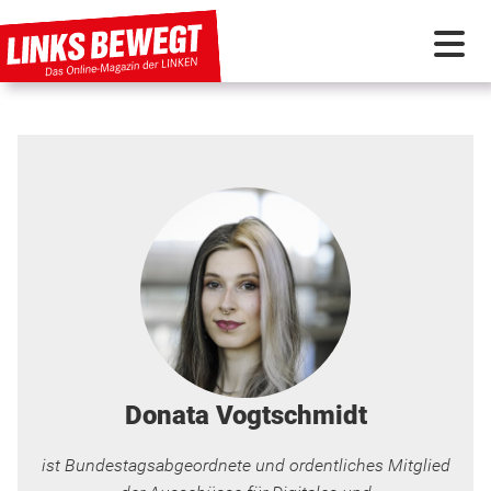
PARTEI IN BEWEGUNG
PROGRAMMDEBATTE
KUNSTSTOFF
DISKUSSIONSSTOFF
INTERNATIONAL
Donata Vogtschmidt
ist Bundestagsabgeordnete und ordentliches Mitglied