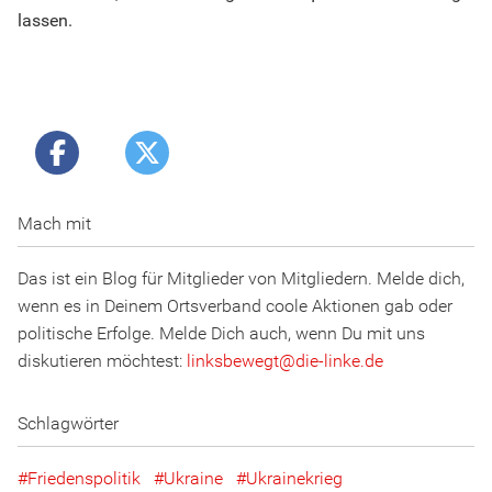
lassen.
Mach mit
Das ist ein Blog für Mitglieder von Mitgliedern. Melde dich,
wenn es in Deinem Ortsverband coole Aktionen gab oder
politische Erfolge. Melde Dich auch, wenn Du mit uns
diskutieren möchtest:
linksbewegt
@
d
ie
-l
inke
.
d
e
Schlagwörter
Friedenspolitik
Ukraine
Ukrainekrieg