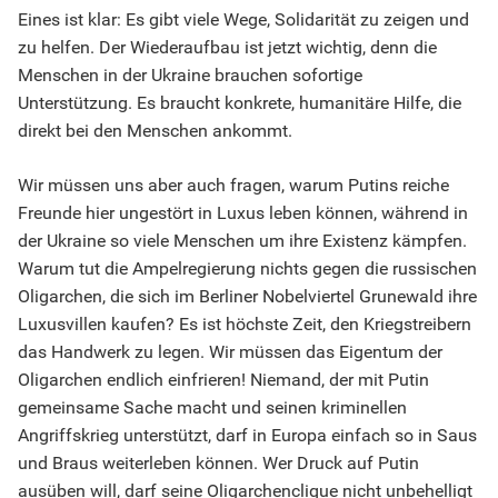
Eines ist klar: Es gibt viele Wege, Solidarität zu zeigen und
zu helfen. Der Wiederaufbau ist jetzt wichtig, denn die
Menschen in der Ukraine brauchen sofortige
Unterstützung. Es braucht konkrete, humanitäre Hilfe, die
direkt bei den Menschen ankommt.
Wir müssen uns aber auch fragen, warum Putins reiche
Freunde hier ungestört in Luxus leben können, während in
der Ukraine so viele Menschen um ihre Existenz kämpfen.
Warum tut die Ampelregierung nichts gegen die russischen
Oligarchen, die sich im Berliner Nobelviertel Grunewald ihre
Luxusvillen kaufen? Es ist höchste Zeit, den Kriegstreibern
das Handwerk zu legen. Wir müssen das Eigentum der
Oligarchen endlich einfrieren! Niemand, der mit Putin
gemeinsame Sache macht und seinen kriminellen
Angriffskrieg unterstützt, darf in Europa einfach so in Saus
und Braus weiterleben können. Wer Druck auf Putin
ausüben will, darf seine Oligarchenclique nicht unbehelligt