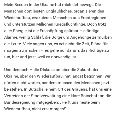
Mein Besuch in der Ukraine hat mich tief bewegt. Die
Menschen dort leisten Unglaubliches, organisieren den
Wiederaufbau, evakuieren Menschen aus Frontregionen
und unterstützen Millionen Kriegsflüchtlinge. Doch trotz
aller Energie ist die Erschöpfung spürbar – ständige
Alarme, wenig Schlaf, die Sorge um Angehörige zermürben
die Leute. Viele sagen uns, es sei nicht die Zeit, Pläne für
morgen zu machen – es gehe nur darum, das Richtige zu
tun, hier und jetzt, weil es notwendig ist.
Und dennoch – die Diskussion über die Zukunft der
Ukraine, über den Wiederaufbau, hat längst begonnen. Wir
dürfen nicht warten, sondern müssen den Menschen jetzt
beistehen. In Butscha, einem Ort des Grauens, hat uns eine
Vertreterin der Stadtverwaltung eine klare Botschaft an die
Bundesregierung mitgegeben: „Helft uns heute beim
Wiederaufbau, nicht erst morgen!“