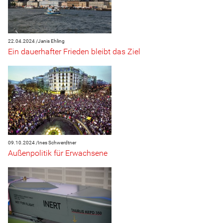
22.04.2024 /
Janis Ehling
Ein dauerhafter Frieden bleibt das Ziel
09.10.2024 /
Ines Schwerdtner
Außenpolitik für Erwachsene