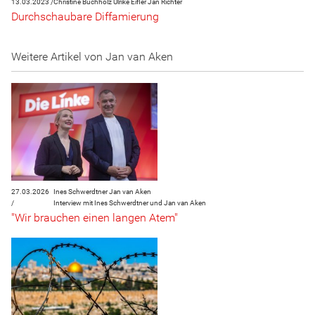
13.03.2023 /
Christine Buchholz
Ulrike Eifler
Jan Richter
Durchschaubare Diffamierung
Weitere Artikel von Jan van Aken
27.03.2026
Ines Schwerdtner
Jan van Aken
/
Interview mit Ines Schwerdtner und Jan van Aken
"Wir brauchen einen langen Atem"