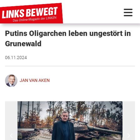
Putins Oligarchen leben ungestört in
PARTEI IN BEWEGUNG
Grunewald
PROGRAMMDEBATTE
06.11.2024
KUNSTSTOFF
JAN VAN AKEN
DISKUSSIONSSTOFF
INTERNATIONAL