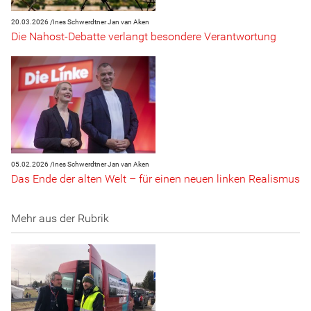
20.03.2026 /
Ines Schwerdtner
Jan van Aken
Die Nahost-Debatte verlangt besondere Verantwortung
05.02.2026 /
Ines Schwerdtner
Jan van Aken
Das Ende der alten Welt – für einen neuen linken Realismus
Mehr aus der Rubrik