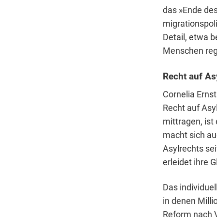
das »Ende des 
migrationspol
Detail, etwa b
Menschen regi
Recht auf As
Cornelia Ernst
Recht auf Asy
mittragen, ist
macht sich au
Asylrechts se
erleidet ihre 
Das individuel
in denen Mill
Reform nach V