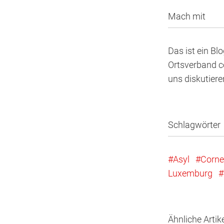
Mach mit
Das ist ein Bl
Ortsverband co
uns diskutier
Schlagwörter
Asyl
Corne
Luxemburg
Ähnliche Artik