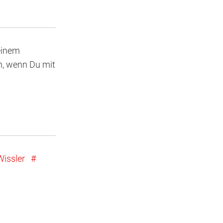
Deinem
h, wenn Du mit
Wissler