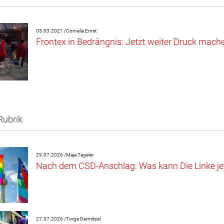
03.03.2021 /
Cornelia Ernst
Frontex in Bedrängnis: Jetzt weiter Druck mach
Rubrik
29.07.2026 /
Maja Tegeler
Nach dem CSD-Anschlag: Was kann Die Linke jet
27.07.2026 /
Torge Dermitzel