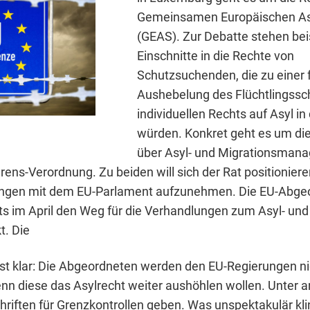
Gemeinsamen Europäischen A
(GEAS). Zur Debatte stehen bei
Einschnitte in die Rechte von
Schutzsuchenden, die zu einer 
Aushebelung des Flüchtlingssc
individuellen Rechts auf Asyl in
würden. Konkret geht es um di
über Asyl- und Migrationsman
rens-Verordnung. Zu beiden will sich der Rat positionier
ungen mit dem EU-Parlament aufzunehmen. Die EU-Abge
ts im April den Weg für die Verhandlungen zum Asyl- und
t. Die
ist klar: Die Abgeordneten werden den EU-Regierungen ni
enn diese das Asylrecht weiter aushöhlen wollen. Unter 
hriften für Grenzkontrollen geben. Was unspektakulär kli