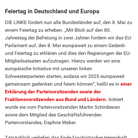
Feiertag in Deutschland und Europa
DIE LINKE fordert nun alle Bundesländer auf, den 8. Mai zu
einem Feiertag zu erheben. „Mit Blick auf den 80.
Jahrestag der Befreiung in zwei Jahren fordern wir das EU-
Parlament auf, den 8. Mai europaweit zu einem Gedenk-
und Feiertag zu erklären und dies den Regierungen der EU-
Mitgliedsstaaten aufzutragen. Hierzu werden wir eine
europäische Initiative mit unseren linken
Schwesterparteien starten, sodass wir 2025 europaweit
gemeinsam gedenken und feiern können“, heißt es in
einer
Erklärung der Parteivorsitzenden sowie der
Fraktionsvorsitzenden aus Bund und Ländern.
Initiiert
wurde sie vom Parteivorsitzenden Martin Schirdewan
sowie dem Mitglied des Geschäftsführenden
Parteivorstandes, Daphne Weber.
Tatsächlich verliefen das Ende faschistischer Herrschaft