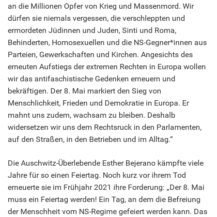
an die Millionen Opfer von Krieg und Massenmord. Wir
dürfen sie niemals vergessen, die verschleppten und
ermordeten Jüdinnen und Juden, Sinti und Roma,
Behinderten, Homosexuellen und die NS-Gegner*innen aus
Parteien, Gewerkschaften und Kirchen. Angesichts des
erneuten Aufstiegs der extremen Rechten in Europa wollen
wir das antifaschistische Gedenken erneuern und
bekräftigen. Der 8. Mai markiert den Sieg von
Menschlichkeit, Frieden und Demokratie in Europa. Er
mahnt uns zudem, wachsam zu bleiben. Deshalb
widersetzen wir uns dem Rechtsruck in den Parlamenten,
auf den Straßen, in den Betrieben und im Alltag.“
Die Auschwitz-Überlebende Esther Bejerano kämpfte viele
Jahre für so einen Feiertag. Noch kurz vor ihrem Tod
erneuerte sie im Frühjahr 2021 ihre Forderung: „Der 8. Mai
muss ein Feiertag werden! Ein Tag, an dem die Befreiung
der Menschheit vom NS-Regime gefeiert werden kann. Das