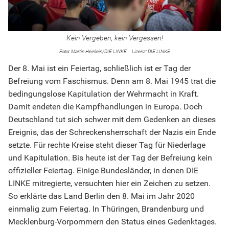
Kein Vergeben, kein Vergessen!
Martin Heinlein/DIE LINKE
DIE LINKE
Der 8. Mai ist ein Feiertag, schließlich ist er Tag der
Befreiung vom Faschismus. Denn am 8. Mai 1945 trat die
bedingungslose Kapitulation der Wehrmacht in Kraft.
Damit endeten die Kampfhandlungen in Europa. Doch
Deutschland tut sich schwer mit dem Gedenken an dieses
Ereignis, das der Schreckensherrschaft der Nazis ein Ende
setzte. Für rechte Kreise steht dieser Tag für Niederlage
und Kapitulation. Bis heute ist der Tag der Befreiung kein
offizieller Feiertag. Einige Bundesländer, in denen DIE
LINKE mitregierte, versuchten hier ein Zeichen zu setzen.
So erklärte das Land Berlin den 8. Mai im Jahr 2020
einmalig zum Feiertag. In Thüringen, Brandenburg und
Mecklenburg-Vorpommern den Status eines Gedenktages.