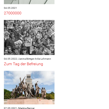
04.05.2021
27000000
04.05.2022 /
Janina Böttger
Anke Lohmann
Zum Tag der Befreiung
07.05.2021 /
Martina Renner