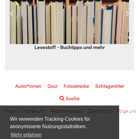
Lesestoff - Buchtipps und mehr
Autor*innen
Quiz
Fotostrecke
Schlagwörter
Suche
Kontakt + Impressum
Redaktionsstatut
Datenschutz
Folge uns
Wir verwenden Tracking-Cookies für
anonymisierte Nutzungsstatistiken.
Mehr erfahren