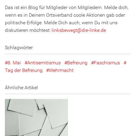
Das ist ein Blog für Mitglieder von Mitgliedern. Melde dich,
wenn es in Deinem Ortsverband coole Aktionen gab oder
politische Erfolge. Melde Dich auch, wenn Du mit uns
diskutieren möchtest:
linksbewegt
@
d
ie
-l
inke
.
d
e
Schlagwörter
8. Mai
Antisemitismus
Befreiung
Faschismus
Tag der Befreiung
Wehrmacht
Ähnliche Artikel