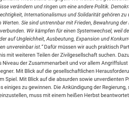
isse verändern und ringen um eine andere Politik. Demokrat
rechtigkeit, Internationalismus und Solidarität gehören zu
 Werten. Sie sind untrennbar mit Frieden, Bewahrung der
verbunden. Wir kämpfen für einen Systemwechsel, weil de
 der auf Ungleichheit, Ausbeutung, Expansion und Konkurr
len unvereinbar ist.“
Dafür müssen wir auch praktisch Part
is mit weiteren Teilen der Zivilgesellschaft suchen. Daz
s Niveau der Zusammenarbeit und vor allem Angriffslust
egner. Mit Blick auf die gesellschaftlichen Herausforder
m Spiel. Mit Blick auf die absurden sowie unverdienten Pr
es einiges zu gewinnen. Die Ankündigung der Regierung, 
 einzustellen, muss mit einem heißen Herbst beantworte