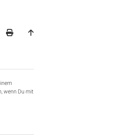
Deinem
h, wenn Du mit