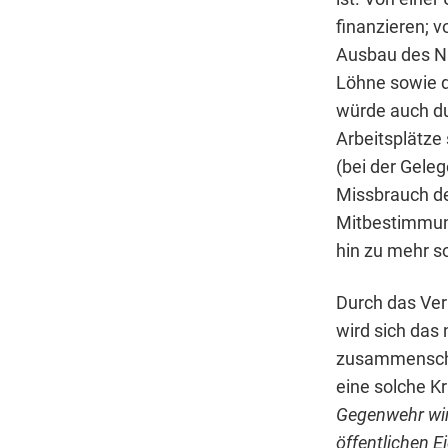
finanzieren; 
Ausbau des Na
Löhne sowie d
würde auch du
Arbeitsplätze
(bei der Gele
Missbrauch d
Mitbestimmung
hin zu mehr so
Durch das Ver
wird sich das 
zusammenschl
eine solche Kr
Gegenwehr wir
öffentlichen E