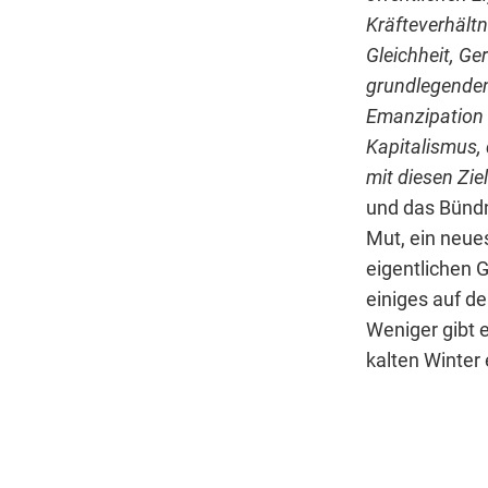
Kräfteverhältn
Gleichheit, Ge
grundlegenden
Emanzipation 
Kapitalismus,
mit diesen Zie
und das Bündn
Mut, ein neue
eigentlichen G
einiges auf de
Weniger gibt 
kalten Winter