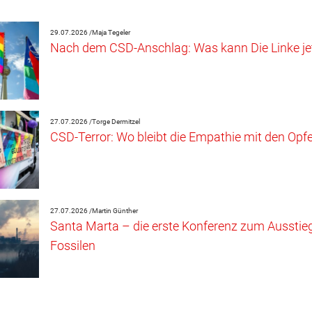
29.07.2026 /
Maja Tegeler
Nach dem CSD-Anschlag: Was kann Die Linke jet
27.07.2026 /
Torge Dermitzel
CSD-Terror: Wo bleibt die Empathie mit den Opf
27.07.2026 /
Martin Günther
Santa Marta – die erste Konferenz zum Ausstie
Fossilen