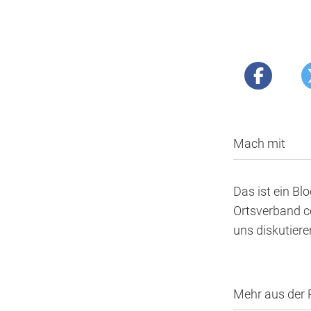
Mach mit
Das ist ein Bl
Ortsverband co
uns diskutier
Mehr aus der 