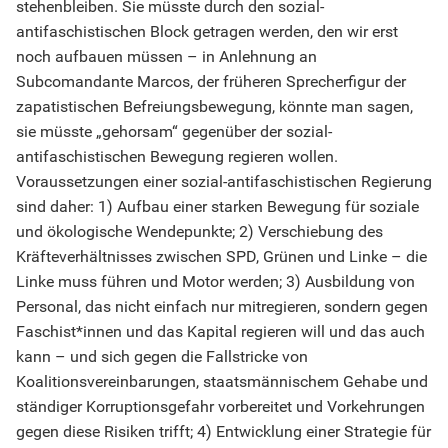
stehenbleiben. Sie müsste durch den sozial-
antifaschistischen Block getragen werden, den wir erst
noch aufbauen müssen – in Anlehnung an
Subcomandante Marcos, der früheren Sprecherfigur der
zapatistischen Befreiungsbewegung, könnte man sagen,
sie müsste „gehorsam“ gegenüber der sozial-
antifaschistischen Bewegung regieren wollen.
Voraussetzungen einer sozial-antifaschistischen Regierung
sind daher: 1) Aufbau einer starken Bewegung für soziale
und ökologische Wendepunkte; 2) Verschiebung des
Kräfteverhältnisses zwischen SPD, Grünen und Linke – die
Linke muss führen und Motor werden; 3) Ausbildung von
Personal, das nicht einfach nur mitregieren, sondern gegen
Faschist*innen und das Kapital regieren will und das auch
kann – und sich gegen die Fallstricke von
Koalitionsvereinbarungen, staatsmännischem Gehabe und
ständiger Korruptionsgefahr vorbereitet und Vorkehrungen
gegen diese Risiken trifft; 4) Entwicklung einer Strategie für