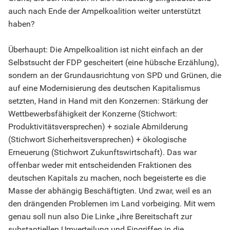
auch nach Ende der Ampelkoalition weiter unterstützt
haben?
Überhaupt: Die Ampelkoalition ist nicht einfach an der
Selbstsucht der FDP gescheitert (eine hübsche Erzählung),
sondern an der Grundausrichtung von SPD und Grünen, die
auf eine Modernisierung des deutschen Kapitalismus
setzten, Hand in Hand mit den Konzernen: Stärkung der
Wettbewerbsfähigkeit der Konzerne (Stichwort:
Produktivitätsversprechen) + soziale Abmilderung
(Stichwort Sicherheitsversprechen) + ökologische
Erneuerung (Stichwort Zukunftswirtschaft). Das war
offenbar weder mit entscheidenden Fraktionen des
deutschen Kapitals zu machen, noch begeisterte es die
Masse der abhängig Beschäftigten. Und zwar, weil es an
den drängenden Problemen im Land vorbeiging. Mit wem
genau soll nun also Die Linke „ihre Bereitschaft zur
substantiellen Umverteilung und Eingriffen in die