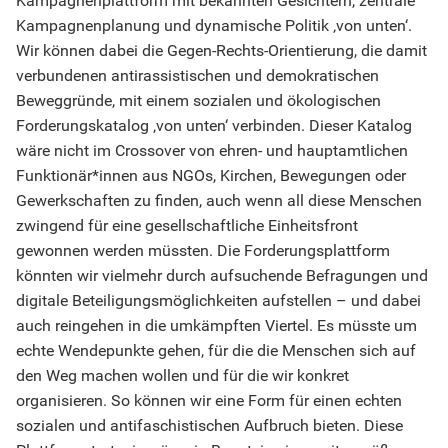
Kampagnenplattform mit bekannten Gesichtern, zentrale
Kampagnenplanung und dynamische Politik ‚von unten‘.
Wir können dabei die Gegen-Rechts-Orientierung, die damit
verbundenen antirassistischen und demokratischen
Beweggründe, mit einem sozialen und ökologischen
Forderungskatalog ‚von unten‘ verbinden. Dieser Katalog
wäre nicht im Crossover von ehren- und hauptamtlichen
Funktionär*innen aus NGOs, Kirchen, Bewegungen oder
Gewerkschaften zu finden, auch wenn all diese Menschen
zwingend für eine gesellschaftliche Einheitsfront
gewonnen werden müssten. Die Forderungsplattform
könnten wir vielmehr durch aufsuchende Befragungen und
digitale Beteiligungsmöglichkeiten aufstellen – und dabei
auch reingehen in die umkämpften Viertel. Es müsste um
echte Wendepunkte gehen, für die die Menschen sich auf
den Weg machen wollen und für die wir konkret
organisieren. So können wir eine Form für einen echten
sozialen und antifaschistischen Aufbruch bieten. Diese