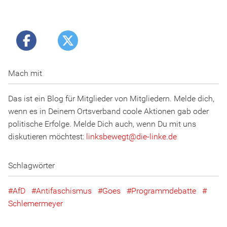
Mach mit
Das ist ein Blog für Mitglieder von Mitgliedern. Melde dich,
wenn es in Deinem Ortsverband coole Aktionen gab oder
politische Erfolge. Melde Dich auch, wenn Du mit uns
diskutieren möchtest:
linksbewegt
@
d
ie
-l
inke
.
d
e
Schlagwörter
AfD
Antifaschismus
Goes
Programmdebatte
Schlemermeyer