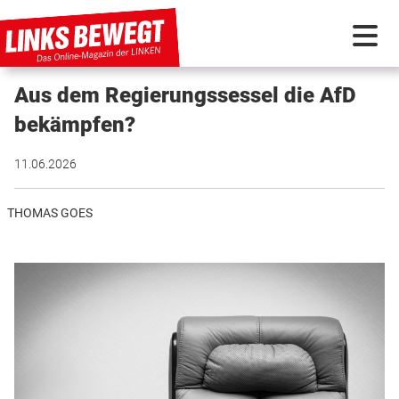
Aus dem Regierungssessel die AfD
PARTEI IN BEWEGUNG
bekämpfen?
PROGRAMMDEBATTE
11.06.2026
KUNSTSTOFF
THOMAS GOES
DISKUSSIONSSTOFF
INTERNATIONAL