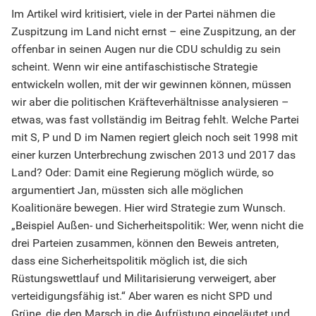
Im Artikel wird kritisiert, viele in der Partei nähmen die
Zuspitzung im Land nicht ernst – eine Zuspitzung, an der
offenbar in seinen Augen nur die CDU schuldig zu sein
scheint. Wenn wir eine antifaschistische Strategie
entwickeln wollen, mit der wir gewinnen können, müssen
wir aber die politischen Kräfteverhältnisse analysieren –
etwas, was fast vollständig im Beitrag fehlt. Welche Partei
mit S, P und D im Namen regiert gleich noch seit 1998 mit
einer kurzen Unterbrechung zwischen 2013 und 2017 das
Land? Oder: Damit eine Regierung möglich würde, so
argumentiert Jan, müssten sich alle möglichen
Koalitionäre bewegen. Hier wird Strategie zum Wunsch.
„Beispiel Außen- und Sicherheitspolitik: Wer, wenn nicht die
drei Parteien zusammen, können den Beweis antreten,
dass eine Sicherheitspolitik möglich ist, die sich
Rüstungswettlauf und Militarisierung verweigert, aber
verteidigungsfähig ist.“ Aber waren es nicht SPD und
Grüne, die den Marsch in die Aufrüstung eingeläutet und