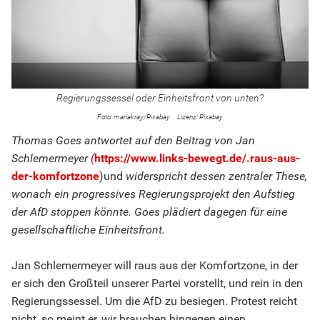
Regierungssessel oder Einheitsfront von unten?
mariakray/Pixabay
Pixabay
Thomas Goes antwortet auf den Beitrag von Jan
Schlemermeyer (
https://www.links-bewegt.de/.raus-aus-
der-komfortzone
)und
widerspricht dessen zentraler These,
wonach ein progressives Regierungsprojekt den Aufstieg
der AfD stoppen könnte. Goes plädiert dagegen für eine
gesellschaftliche Einheitsfront.
Jan Schlemermeyer will raus aus der Komfortzone, in der
er sich den Großteil unserer Partei vorstellt, und rein in den
Regierungssessel. Um die AfD zu besiegen. Protest reicht
nicht, so meint er, wir brauchen hingegen einen