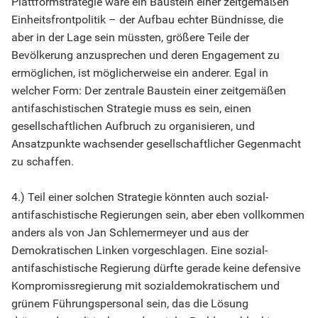
Plattformstrategie wäre ein Baustein einer zeitgemäßen
Einheitsfrontpolitik – der Aufbau echter Bündnisse, die
aber in der Lage sein müssten, größere Teile der
Bevölkerung anzusprechen und deren Engagement zu
ermöglichen, ist möglicherweise ein anderer. Egal in
welcher Form: Der zentrale Baustein einer zeitgemäßen
antifaschistischen Strategie muss es sein, einen
gesellschaftlichen Aufbruch zu organisieren, und
Ansatzpunkte wachsender gesellschaftlicher Gegenmacht
zu schaffen.
4.) Teil einer solchen Strategie könnten auch sozial-
antifaschistische Regierungen sein, aber eben vollkommen
anders als von Jan Schlemermeyer und aus der
Demokratischen Linken vorgeschlagen. Eine sozial-
antifaschistische Regierung dürfte gerade keine defensive
Kompromissregierung mit sozialdemokratischem und
grünem Führungspersonal sein, das die Lösung