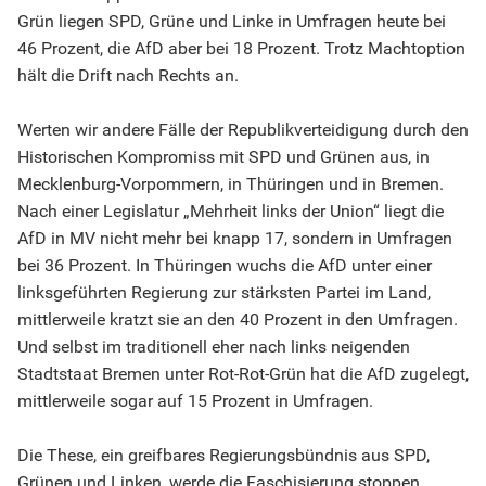
Grün liegen SPD, Grüne und Linke in Umfragen heute bei
46 Prozent, die AfD aber bei 18 Prozent. Trotz Machtoption
hält die Drift nach Rechts an.
Werten wir andere Fälle der Republikverteidigung durch den
Historischen Kompromiss mit SPD und Grünen aus, in
Mecklenburg-Vorpommern, in Thüringen und in Bremen.
Nach einer Legislatur „Mehrheit links der Union“ liegt die
AfD in MV nicht mehr bei knapp 17, sondern in Umfragen
bei 36 Prozent. In Thüringen wuchs die AfD unter einer
linksgeführten Regierung zur stärksten Partei im Land,
mittlerweile kratzt sie an den 40 Prozent in den Umfragen.
Und selbst im traditionell eher nach links neigenden
Stadtstaat Bremen unter Rot-Rot-Grün hat die AfD zugelegt,
mittlerweile sogar auf 15 Prozent in Umfragen.
Die These, ein greifbares Regierungsbündnis aus SPD,
Grünen und Linken, werde die Faschisierung stoppen,