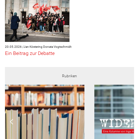
20.05.2026 /
Jan Köstering
Donata Vogtschmidt
Ein Beitrag zur Debatte
Rubriken