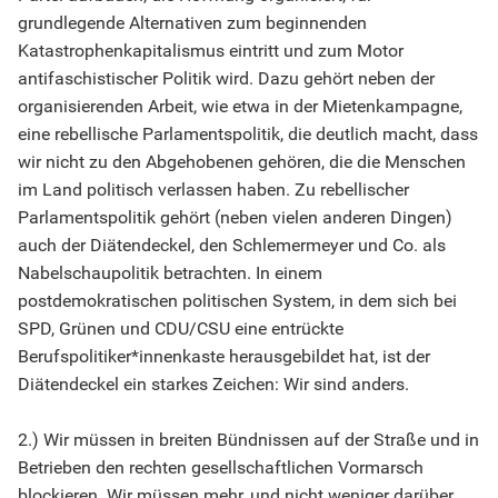
grundlegende Alternativen zum beginnenden
Katastrophenkapitalismus eintritt und zum Motor
antifaschistischer Politik wird. Dazu gehört neben der
organisierenden Arbeit, wie etwa in der Mietenkampagne,
eine rebellische Parlamentspolitik, die deutlich macht, dass
wir nicht zu den Abgehobenen gehören, die die Menschen
im Land politisch verlassen haben. Zu rebellischer
Parlamentspolitik gehört (neben vielen anderen Dingen)
auch der Diätendeckel, den Schlemermeyer und Co. als
Nabelschaupolitik betrachten. In einem
postdemokratischen politischen System, in dem sich bei
SPD, Grünen und CDU/CSU eine entrückte
Berufspolitiker*innenkaste herausgebildet hat, ist der
Diätendeckel ein starkes Zeichen: Wir sind anders.
2.) Wir müssen in breiten Bündnissen auf der Straße und in
Betrieben den rechten gesellschaftlichen Vormarsch
blockieren. Wir müssen mehr, und nicht weniger darüber