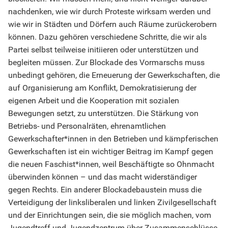
nachdenken, wie wir durch Proteste wirksam werden und
wie wir in Städten und Dörfern auch Räume zurückerobern
können. Dazu gehören verschiedene Schritte, die wir als
Partei selbst teilweise initiieren oder unterstützen und
begleiten müssen. Zur Blockade des Vormarschs muss
unbedingt gehören, die Erneuerung der Gewerkschaften, die
auf Organisierung am Konflikt, Demokratisierung der
eigenen Arbeit und die Kooperation mit sozialen
Bewegungen setzt, zu unterstützen. Die Stärkung von
Betriebs- und Personalräten, ehrenamtlichen
Gewerkschafter*innen in den Betrieben und kämpferischen
Gewerkschaften ist ein wichtiger Beitrag im Kampf gegen
die neuen Faschist*innen, weil Beschäftigte so Ohnmacht
überwinden können – und das macht widerständiger
gegen Rechts. Ein anderer Blockadebaustein muss die
Verteidigung der linksliberalen und linken Zivilgesellschaft
und der Einrichtungen sein, die sie möglich machen, vom
Jugendtreff und Jugendzentrum über Zusammenschlüsse