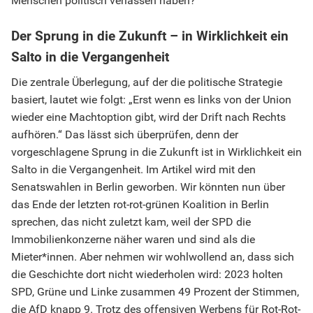
Menschen politisch verlassen haben?
Der Sprung in die Zukunft – in Wirklichkeit ein
Salto in die Vergangenheit
Die zentrale Überlegung, auf der die politische Strategie
basiert, lautet wie folgt: „Erst wenn es links von der Union
wieder eine Machtoption gibt, wird der Drift nach Rechts
aufhören.“ Das lässt sich überprüfen, denn der
vorgeschlagene Sprung in die Zukunft ist in Wirklichkeit ein
Salto in die Vergangenheit. Im Artikel wird mit den
Senatswahlen in Berlin geworben. Wir könnten nun über
das Ende der letzten rot-rot-grünen Koalition in Berlin
sprechen, das nicht zuletzt kam, weil der SPD die
Immobilienkonzerne näher waren und sind als die
Mieter*innen. Aber nehmen wir wohlwollend an, dass sich
die Geschichte dort nicht wiederholen wird: 2023 holten
SPD, Grüne und Linke zusammen 49 Prozent der Stimmen,
die AfD knapp 9. Trotz des offensiven Werbens für Rot-Rot-