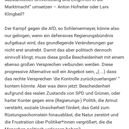
Marktmacht“ umsetzen – Anton Hofreiter oder Lars
Klingbeil?
Der Kampf gegen die AfD, so Schlemermeyer, könne also
nur gelingen, wenn ein defensives Regierungsbündnis
aufgebaut wird, das grundlegende Veränderungen gar
nicht erst anstrebt. Damit das aber politisch dennoch
sinnvoll klingt, muss diese große Bescheidenheit mit einem
ebenso großen Versprechen verbunden werden. Diese
progressive Alternative soll ein Angebot sein, „(…) dass
das rechte Versprechen 'die Kontrolle zurückzuerlangen' “
kontern könnte. Aber was denn jetzt: Bescheidenheit
aufgrund des realen Zustands von SPD und Grünen, oder
harter Konter gegen eine (Regierungs-) Politik, die Armut
verstärkt, soziale Unsicherheit fördert, das Geld zum
Rüstungsschornstein hinausbläst, die Natur zerstört und
die Frustration über Politiker*innen vergrößert, die die