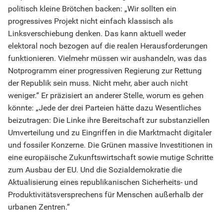
politisch kleine Brötchen backen: „Wir sollten ein
progressives Projekt nicht einfach klassisch als
Linksverschiebung denken. Das kann aktuell weder
elektoral noch bezogen auf die realen Herausforderungen
funktionieren. Vielmehr müssen wir aushandeln, was das
Notprogramm einer progressiven Regierung zur Rettung
der Republik sein muss. Nicht mehr, aber auch nicht
weniger.“ Er präzisiert an anderer Stelle, worum es gehen
könnte: „Jede der drei Parteien hätte dazu Wesentliches
beizutragen: Die Linke ihre Bereitschaft zur substanziellen
Umverteilung und zu Eingriffen in die Marktmacht digitaler
und fossiler Konzerne. Die Grünen massive Investitionen in
eine europäische Zukunftswirtschaft sowie mutige Schritte
zum Ausbau der EU. Und die Sozialdemokratie die
Aktualisierung eines republikanischen Sicherheits- und
Produktivitätsversprechens für Menschen außerhalb der
urbanen Zentren.“