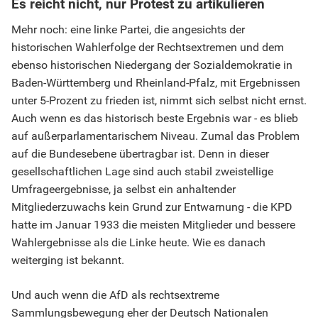
Es reicht nicht, nur Protest zu artikulieren
Mehr noch: eine linke Partei, die angesichts der
historischen Wahlerfolge der Rechtsextremen und dem
ebenso historischen Niedergang der Sozialdemokratie in
Baden-Württemberg und Rheinland-Pfalz, mit Ergebnissen
unter 5-Prozent zu frieden ist, nimmt sich selbst nicht ernst.
Auch wenn es das historisch beste Ergebnis war - es blieb
auf außerparlamentarischem Niveau. Zumal das Problem
auf die Bundesebene übertragbar ist. Denn in dieser
gesellschaftlichen Lage sind auch stabil zweistellige
Umfrageergebnisse, ja selbst ein anhaltender
Mitgliederzuwachs kein Grund zur Entwarnung - die KPD
hatte im Januar 1933 die meisten Mitglieder und bessere
Wahlergebnisse als die Linke heute. Wie es danach
weiterging ist bekannt.
Und auch wenn die AfD als rechtsextreme
Sammlungsbewegung eher der Deutsch Nationalen