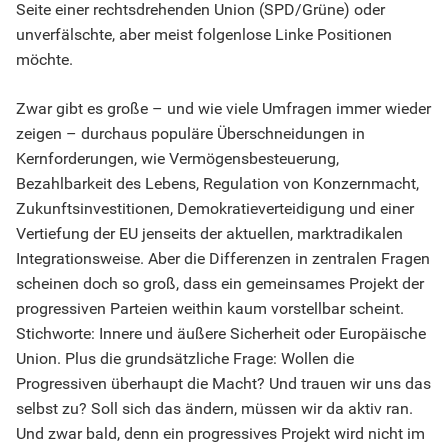
Seite einer rechtsdrehenden Union (SPD/Grüne) oder
unverfälschte, aber meist folgenlose Linke Positionen
möchte.
Zwar gibt es große – und wie viele Umfragen immer wieder
zeigen – durchaus populäre Überschneidungen in
Kernforderungen, wie Vermögensbesteuerung,
Bezahlbarkeit des Lebens, Regulation von Konzernmacht,
Zukunftsinvestitionen, Demokratieverteidigung und einer
Vertiefung der EU jenseits der aktuellen, marktradikalen
Integrationsweise. Aber die Differenzen in zentralen Fragen
scheinen doch so groß, dass ein gemeinsames Projekt der
progressiven Parteien weithin kaum vorstellbar scheint.
Stichworte: Innere und äußere Sicherheit oder Europäische
Union. Plus die grundsätzliche Frage: Wollen die
Progressiven überhaupt die Macht? Und trauen wir uns das
selbst zu? Soll sich das ändern, müssen wir da aktiv ran.
Und zwar bald, denn ein progressives Projekt wird nicht im