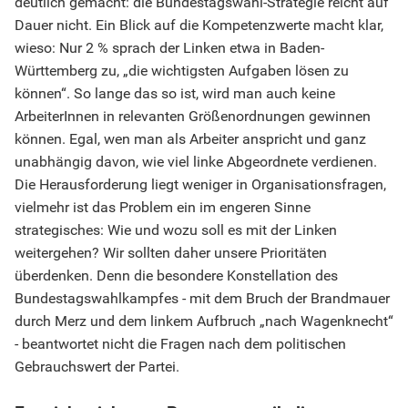
deutlich gemacht: die Bundestagswahl-Strategie reicht auf
Dauer nicht. Ein Blick auf die Kompetenzwerte macht klar,
wieso: Nur 2 % sprach der Linken etwa in Baden-
Württemberg zu, „die wichtigsten Aufgaben lösen zu
können“. So lange das so ist, wird man auch keine
ArbeiterInnen in relevanten Größenordnungen gewinnen
können. Egal, wen man als Arbeiter anspricht und ganz
unabhängig davon, wie viel linke Abgeordnete verdienen.
Die Herausforderung liegt weniger in Organisationsfragen,
vielmehr ist das Problem ein im engeren Sinne
strategisches: Wie und wozu soll es mit der Linken
weitergehen? Wir sollten daher unsere Prioritäten
überdenken. Denn die besondere Konstellation des
Bundestagswahlkampfes - mit dem Bruch der Brandmauer
durch Merz und dem linkem Aufbruch „nach Wagenknecht“
- beantwortet nicht die Fragen nach dem politischen
Gebrauchswert der Partei.