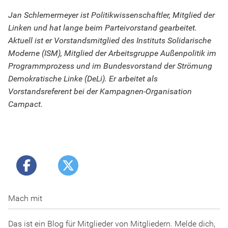
Jan Schlemermeyer ist Politikwissenschaftler, Mitglied der
Linken und hat lange beim Parteivorstand gearbeitet.
Aktuell ist er Vorstandsmitglied des Instituts Solidarische
Moderne (ISM), Mitglied der Arbeitsgruppe Außenpolitik im
Programmprozess und im Bundesvorstand der Strömung
Demokratische Linke (DeLi). Er arbeitet als
Vorstandsreferent bei der Kampagnen-Organisation
Campact.
Mach mit
Das ist ein Blog für Mitglieder von Mitgliedern. Melde dich,