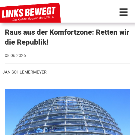
Raus aus der Komfortzone: Retten wir
PARTEI IN BEWEGUNG
die Republik!
PROGRAMMDEBATTE
08.06.2026
KUNSTSTOFF
JAN SCHLEMERMEYER
DISKUSSIONSSTOFF
INTERNATIONAL