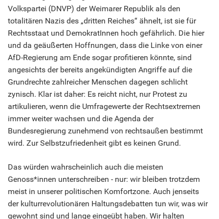
Volkspartei (DNVP) der Weimarer Republik als den
totalitären Nazis des „dritten Reiches“ ähnelt, ist sie für
Rechtsstaat und DemokratInnen hoch gefährlich. Die hier
und da geäußerten Hoffnungen, dass die Linke von einer
AfD-Regierung am Ende sogar profitieren könnte, sind
angesichts der bereits angekündigten Angriffe auf die
Grundrechte zahlreicher Menschen dagegen schlicht
zynisch. Klar ist daher: Es reicht nicht, nur Protest zu
artikulieren, wenn die Umfragewerte der Rechtsextremen
immer weiter wachsen und die Agenda der
Bundesregierung zunehmend von rechtsaußen bestimmt
wird. Zur Selbstzufriedenheit gibt es keinen Grund.
Das würden wahrscheinlich auch die meisten
Genoss*innen unterschreiben - nur: wir bleiben trotzdem
meist in unserer politischen Komfortzone. Auch jenseits
der kulturrevolutionären Haltungsdebatten tun wir, was wir
gewohnt sind und lange eingeübt haben. Wir halten