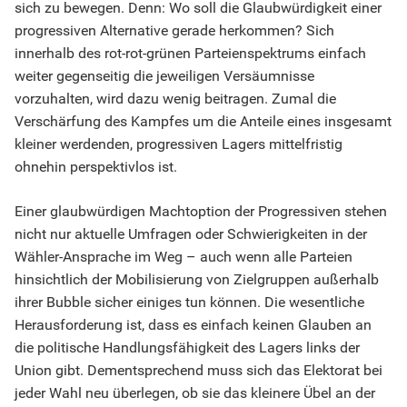
sich zu bewegen. Denn: Wo soll die Glaubwürdigkeit einer
progressiven Alternative gerade herkommen? Sich
innerhalb des rot-rot-grünen Parteienspektrums einfach
weiter gegenseitig die jeweiligen Versäumnisse
vorzuhalten, wird dazu wenig beitragen. Zumal die
Verschärfung des Kampfes um die Anteile eines insgesamt
kleiner werdenden, progressiven Lagers mittelfristig
ohnehin perspektivlos ist.
Einer glaubwürdigen Machtoption der Progressiven stehen
nicht nur aktuelle Umfragen oder Schwierigkeiten in der
Wähler-Ansprache im Weg – auch wenn alle Parteien
hinsichtlich der Mobilisierung von Zielgruppen außerhalb
ihrer Bubble sicher einiges tun können. Die wesentliche
Herausforderung ist, dass es einfach keinen Glauben an
die politische Handlungsfähigkeit des Lagers links der
Union gibt. Dementsprechend muss sich das Elektorat bei
jeder Wahl neu überlegen, ob sie das kleinere Übel an der