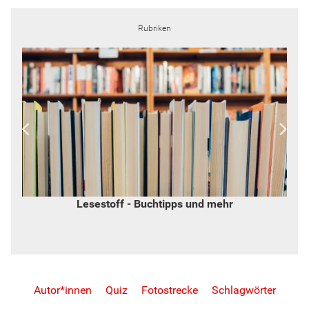
Rubriken
Widerspruch - von Inge Hannemann
Autor*innen
Quiz
Fotostrecke
Schlagwörter