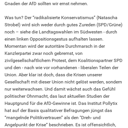
Gnaden der AfD sollten wir ernst nehmen.
Was tun? Der “radikalisierte Konservatismus” (Natascha
Strobel) wird sich weder durch gutes Zureden (SPD/Grüne)
noch – siehe die Landtagswahlen im Südwesten - durch
einen linken Oppositionsgestus aufhalten lassen.
Momentan wird der autoritäre Durchmarsch in der
Kanzlerpartei zwar noch gebremst, von
zivilgesellschaftlichem Protest, dem Koalitionspartner SPD
und den - nach wie vor vorhandenen - liberalen Teilen der
Union. Aber klar ist doch, dass die Krisen unserer
Gesellschaft mit dieser Union nicht gelöst werden, sondern
nur weiterwachsen. Und damit wächst auch das Gefühl
politischer Ohnmacht, das laut aktuellen Studien der
Hauptgrund für die AfD-Gewinne ist. Das Institut Pollytix
hat auf der Basis qualitativer Befragungen jüngst das
“mangelnde Politikvertrauen” als den "Dreh- und
Angelpunkt der Krise“ beschrieben. Es ist offensichtlich,