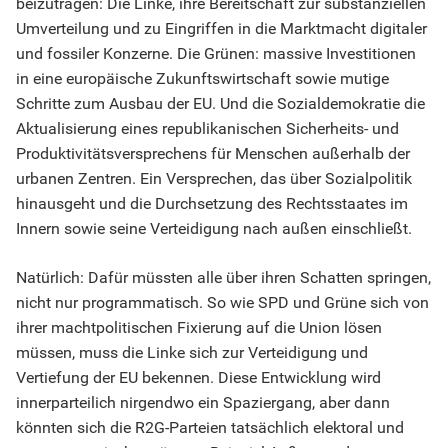
beizutragen: Die Linke, ihre Bereitschaft zur substanziellen
Umverteilung und zu Eingriffen in die Marktmacht digitaler
und fossiler Konzerne. Die Grünen: massive Investitionen
in eine europäische Zukunftswirtschaft sowie mutige
Schritte zum Ausbau der EU. Und die Sozialdemokratie die
Aktualisierung eines republikanischen Sicherheits- und
Produktivitätsversprechens für Menschen außerhalb der
urbanen Zentren. Ein Versprechen, das über Sozialpolitik
hinausgeht und die Durchsetzung des Rechtsstaates im
Innern sowie seine Verteidigung nach außen einschließt.
Natürlich: Dafür müssten alle über ihren Schatten springen,
nicht nur programmatisch. So wie SPD und Grüne sich von
ihrer machtpolitischen Fixierung auf die Union lösen
müssen, muss die Linke sich zur Verteidigung und
Vertiefung der EU bekennen. Diese Entwicklung wird
innerparteilich nirgendwo ein Spaziergang, aber dann
könnten sich die R2G-Parteien tatsächlich elektoral und