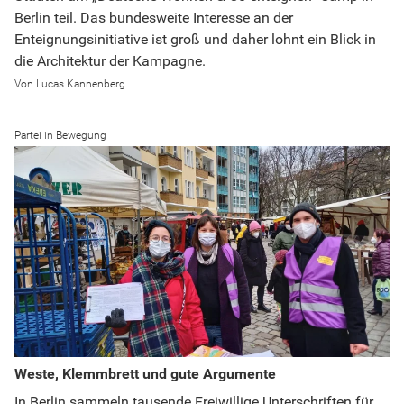
Berlin teil. Das bundesweite Interesse an der
Enteignungsinitiative ist groß und daher lohnt ein Blick in
die Architektur der Kampagne.
Lucas Kannenberg
Partei in Bewegung
Weste, Klemmbrett und gute Argumente
In Berlin sammeln tausende Freiwillige Unterschriften für