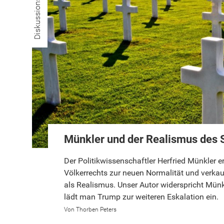
Diskussionsstoff
Münkler und der Realismus des 
Der Politikwissenschaftler Herfried Münkler e
Völkerrechts zur neuen Normalität und verka
als Realismus. Unser Autor widerspricht Münk
lädt man Trump zur weiteren Eskalation ein.
Thorben Peters