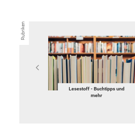
Rubriken
o
Lesestoff - Buchtipps und
mehr