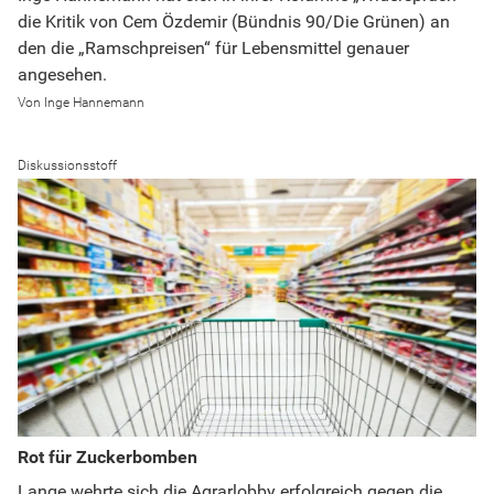
die Kritik von Cem Özdemir (Bündnis 90/Die Grünen) an
den die „Ramschpreisen“ für Lebensmittel genauer
angesehen.
Inge Hannemann
Diskussionsstoff
Rot für Zuckerbomben
Lange wehrte sich die Agrarlobby erfolgreich gegen die