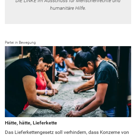
DIE LINKE im Ausschuss für Menschenrechte und
humanitäre Hilfe.
Partei in Bewegung
Hätte, hätte, Lieferkette
Das Lieferkettengesetz soll verhindern, dass Konzerne von