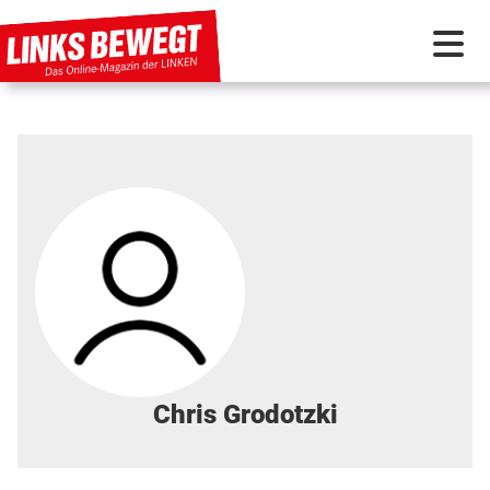
PARTEI IN BEWEGUNG
PROGRAMMDEBATTE
KUNSTSTOFF
DISKUSSIONSSTOFF
INTERNATIONAL
Chris Grodotzki