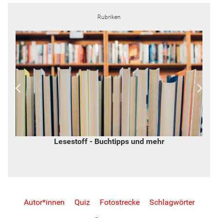
Rubriken
Lesestoff - Buchtipps und mehr
Autor*innen
Quiz
Fotostrecke
Schlagwörter