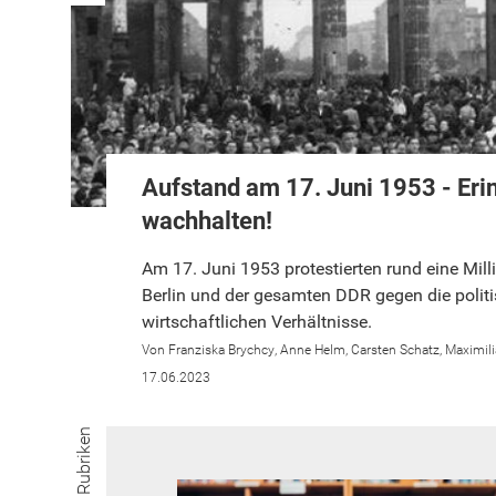
Aufstand am 17. Juni 1953 - Eri
wachhalten!
Am 17. Juni 1953 protestierten rund eine Mil
Berlin und der gesamten DDR gegen die polit
wirtschaftlichen Verhältnisse.
Franziska Brychcy
Anne Helm
Carsten Schatz
Maximili
17.06.2023
Rubriken