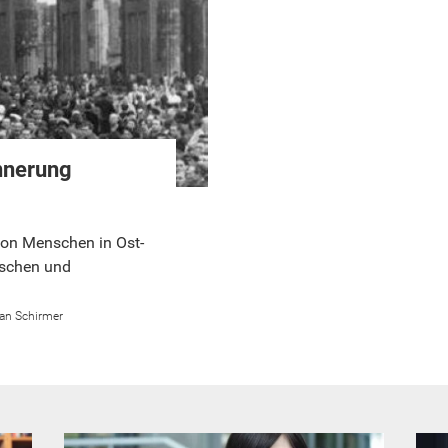
nnerung
lion Menschen in Ost-
ischen und
an Schirmer