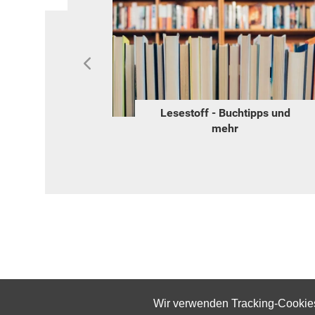
o
Lesestoff - Buchtipps und
mehr
Wir verwenden Tracking-Cookies