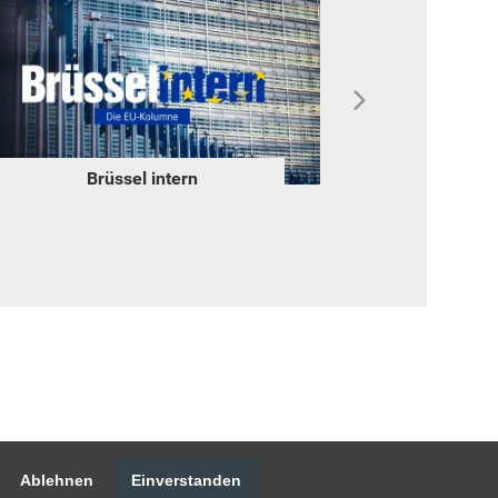
Brüssel intern
Ablehnen
Einverstanden