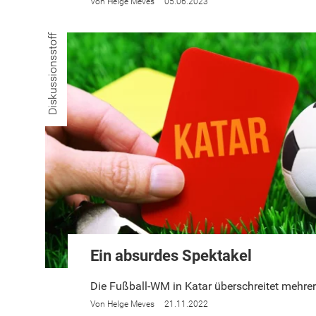
Helge Meves
05.06.2023
Diskussionsstoff
Ein absurdes Spektakel
Die Fußball-WM in Katar überschreitet mehrer
Helge Meves
21.11.2022