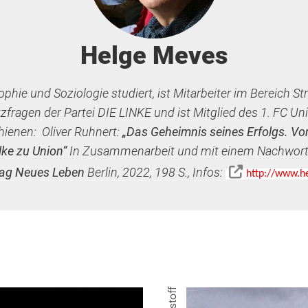
Helge Meves
ophie und Soziologie studiert, ist Mitarbeiter im Bereich St
fragen der Partei DIE LINKE und ist Mitglied des 1. FC Uni
hienen: Oliver Ruhnert:
„Das Geheimnis seines Erfolgs.
Vo
ke zu Union“
In Zusammenarbeit und mit einem Nachwort
lag Neues Leben
Berlin, 2022, 198 S., Infos:
http://www.h