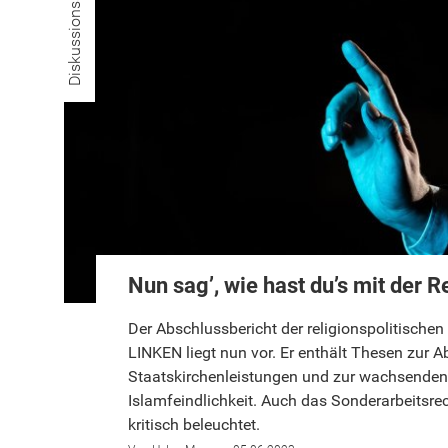
Diskussionsstoff
Nun sag’, wie hast du’s mit der R
Der Abschlussbericht der religionspolitische
LINKEN liegt nun vor. Er enthält Thesen zur A
Staatskirchenleistungen und zur wachsende
Islamfeindlichkeit. Auch das Sonderarbeitsrec
kritisch beleuchtet.