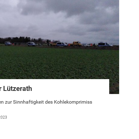
r Lützerath
n zur Sinnhaftigkeit des Kohlekomprimiss
2023