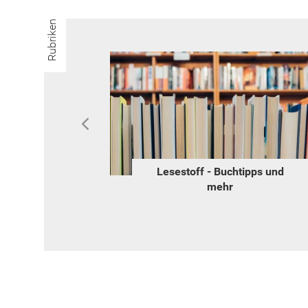
Rubriken
o
Lesestoff - Buchtipps und
mehr