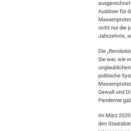
ausgerechnet 
Auslöser für d
Massenprotest
nicht nur die p
Jahrzehnte, s
Die „Revoluti
Sie war, wie e
unglaublichen
politische Sys
Massenprotest
Gewalt und Di
Pandemie gab
Im März 2020 
den Staatsbank