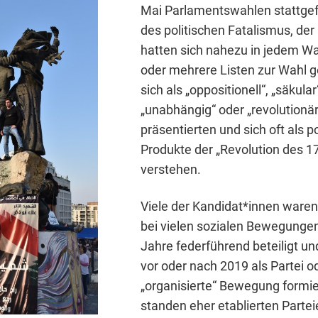
Mai Parlamentswahlen stattgef
des politischen Fatalismus, der
hatten sich nahezu in jedem Wa
oder mehrere Listen zur Wahl ge
sich als „oppositionell“, „säkular
„unabhängig“ oder „revolutionär
präsentierten und sich oft als po
Produkte der „Revolution des 1
verstehen.
Viele der Kandidat*innen waren
bei vielen sozialen Bewegungen
Jahre federführend beteiligt un
vor oder nach 2019 als Partei o
„organisierte“ Bewegung formie
standen eher etablierten Parte