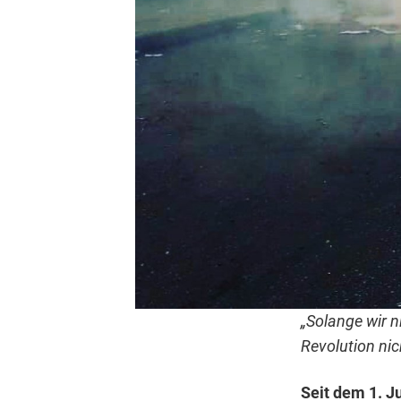
„Solange wir n
Revolution nic
Seit dem 1. J