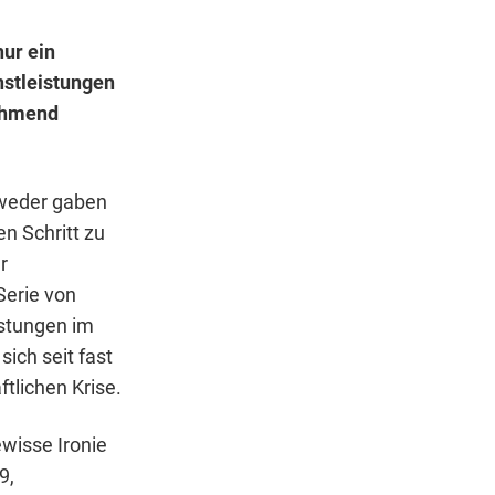
ur ein
nstleistungen
nehmend
 weder gaben
n Schritt zu
r
Serie von
istungen im
ich seit fast
ftlichen Krise.
wisse Ironie
9,