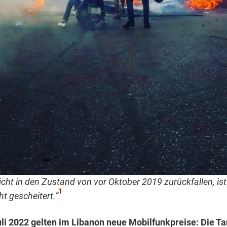
icht in den Zustand von vor Oktober 2019 zurückfallen, ist
1
ht gescheitert.“
uli 2022 gelten im Libanon neue Mobilfunkpreise: Die Ta