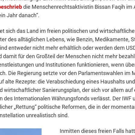
beschrieb
die Menschenrechtsaktivistin Bissan Faqih im
ein Jahr danach“.
et sich das Land im freien politischen und wirtschaftlichen
üter des alltäglichen Lebens, wie Benzin, Medikamente, 
ind entweder nicht mehr erhältlich oder werden dem USD
 damit für den Großteil der Menschen nicht mehr bezahl
enstleistungen und Institutionen funktionieren, wenn übe
ch. Die Regierung setzte vor den Parlamentswahlen im 
f alte Rezepte: die Verabschiedung eines Haushalts und
nd wirtschaftlicher Sanierungsplan, der sich vor allem auf
n des Internationalen Währungsfonds verlässt. Der IWF
glicher „Rettung“ politische Reformen, die in der moment
nstellation unrealistisch sind.
Inmitten dieses freien Falls ha