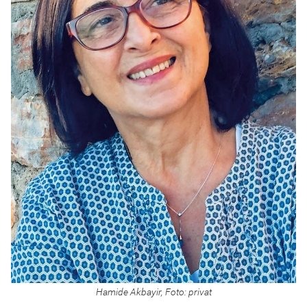
Hamide Akbayir, Foto: privat