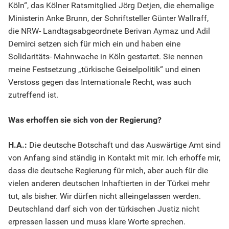
Köln“, das Kölner Ratsmitglied Jörg Detjen, die ehemalige
Ministerin Anke Brunn, der Schriftsteller Günter Wallraff,
die NRW- Landtagsabgeordnete Berivan Aymaz und Adil
Demirci setzen sich für mich ein und haben eine
Solidaritäts- Mahnwache in Köln gestartet. Sie nennen
meine Festsetzung „türkische Geiselpolitik“ und einen
Verstoss gegen das Internationale Recht, was auch
zutreffend ist.
Was erhoffen sie sich von der Regierung?
H.A.:
Die deutsche Botschaft und das Auswärtige Amt sind
von Anfang sind ständig in Kontakt mit mir. Ich erhoffe mir,
dass die deutsche Regierung für mich, aber auch für die
vielen anderen deutschen Inhaftierten in der Türkei mehr
tut, als bisher. Wir dürfen nicht alleingelassen werden.
Deutschland darf sich von der türkischen Justiz nicht
erpressen lassen und muss klare Worte sprechen.