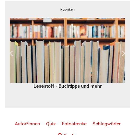
Rubriken
Lesestoff - Buchtipps und mehr
Autor*innen
Quiz
Fotostrecke
Schlagwörter