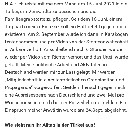
H.A.:
Ich reiste mit meinem Mann am 15.Juni 2021 in die
Türkei, um Verwandte zu besuchen und die
Familiengrabstätte zu pflegen. Seit dem 16.Juni, einem
Tag nach meiner Einreise, soll ein Haftbefehl gegen mich
existieren. Am 2. September wurde ich dann in Karakoçan
festgenommen und per Video von der Staatsanwaltschaft
in Ankara verhört. Anschließend nach 6 Stunden wurde
wieder per Video vom Richter verhört und das Urteil wurde
gefällt. Meine politische Arbeit und Aktvitäten in
Deutschland werden mir zur Last gelegt. Mir werden
„Mitgliedschaft in einer terroristischen Organisation und
Propaganda“ vorgeworfen. Seitdem herrscht gegen mich
eine Ausreisesperre nach Deutschland und zwei Mal pro
Woche muss ich mich bei der Polizeibehörde melden. Ein
Einspruch meiner Anwältin wurde am 24.Sept. abgelehnt.
Wie sieht nun ihr Alltag in der Türkei aus?