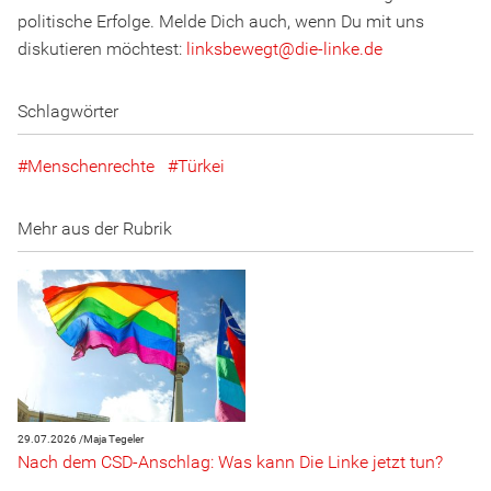
politische Erfolge. Melde Dich auch, wenn Du mit uns
diskutieren möchtest:
linksbewegt
@
d
ie
-l
inke
.
d
e
Schlagwörter
Menschenrechte
Türkei
Mehr aus der Rubrik
29.07.2026 /
Maja Tegeler
Nach dem CSD-Anschlag: Was kann Die Linke jetzt tun?