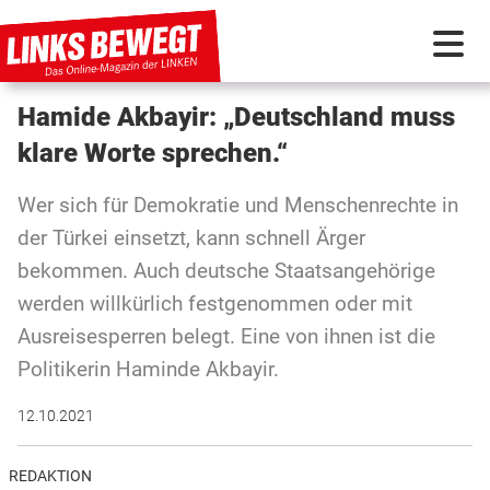
Hamide Akbayir: „Deutschland muss
PARTEI IN BEWEGUNG
klare Worte sprechen.“
PROGRAMMDEBATTE
Wer sich für Demokratie und Menschenrechte in
der Türkei einsetzt, kann schnell Ärger
KUNSTSTOFF
bekommen. Auch deutsche Staatsangehörige
werden willkürlich festgenommen oder mit
DISKUSSIONSSTOFF
Ausreisesperren belegt. Eine von ihnen ist die
Politikerin Haminde Akbayir.
INTERNATIONAL
12.10.2021
REDAKTION